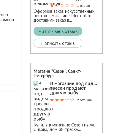
1 отзыв
Оформив заказ искусственных
олго
цветов в магазине lider-opt.ru,
гами и
доставили заказ в...
Читать весь отзыв
Написать отзыв
Магазин "Сезон", Санкт-
Петербург
В магазине под видом
трески продают
другую рыбу
2 отзыва
Купила в магазине Сезон на ул.
Сизова, дом 38 треску...