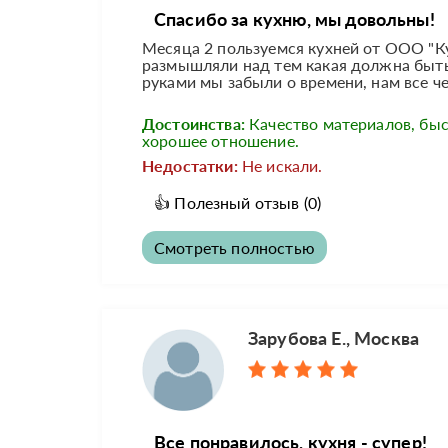
Спасибо за кухню, мы довольны!
Месяца 2 пользуемся кухней от ООО "Ку
размышляли над тем какая должна быть 
руками мы забыли о времени, нам все че
Достоинства:
Качество материалов, быс
хорошее отношение.
Недостатки:
Не искали.
👍
Полезный отзыв
(0)
Смотреть полностью
Зарубова Е., Москва
Все понравилось, кухня - супер!