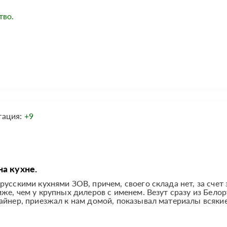
тво.
тация:
+9
а кухне.
усскими кухнями ЗОВ, причем, своего склада нет, за счет 
же, чем у крупных дилеров с именем. Везут сразу из Белор
айнер, приезжал к нам домой, показывал материалы всякие