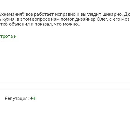
хнемания", все работает исправно и выглядит шикарно. Д
кухня, в этом вопросе нам помог дизайнер Олег, с его моз
тко объяснил и показал, что можно...
трота и
Репутация:
+4