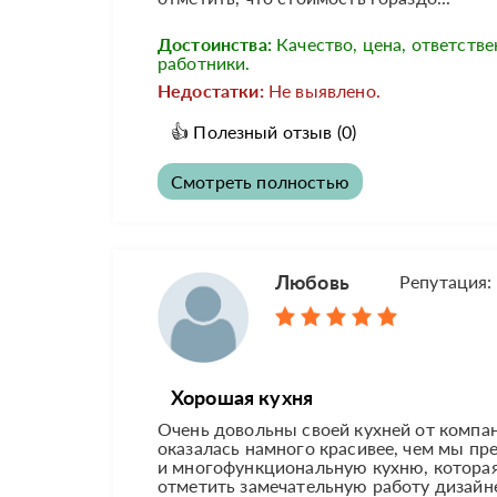
Достоинства:
Качество, цена, ответств
работники.
Недостатки:
Не выявлено.
👍
Полезный отзыв
(0)
Смотреть полностью
Любовь
Репутация:
Хорошая кухня
Очень довольны своей кухней от компа
оказалась намного красивее, чем мы п
и многофункциональную кухню, которая
отметить замечательную работу дизайне