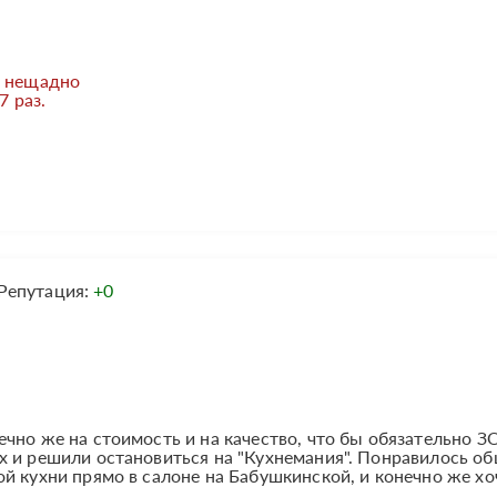
ы нещадно
7 раз.
Репутация:
+0
чно же на стоимость и на качество, что бы обязательно З
х и решили остановиться на "Кухнемания". Понравилось о
й кухни прямо в салоне на Бабушкинской, и конечно же хо