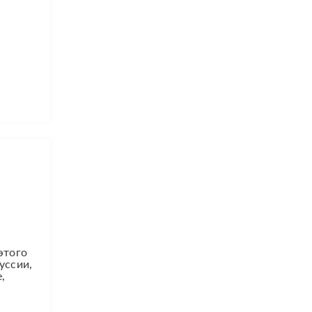
этого
уссии,
,