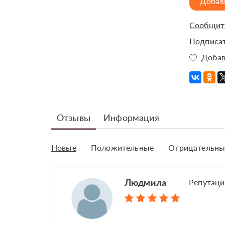
Добав
Сообщить
Подписат
Добав
Отзывы
Информация
Новые
Положительные
Отрицательны
Людмила
Репутаци