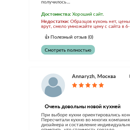
получилось...
Достоинства:
Хороший сайт.
Недостатки:
Образцов кухонь нет, цен
врут, смело умножайте цену с сайта в 6-
👍
Полезный отзыв
(0)
Смотреть полностью
Annaryzh, Москва
Очень довольны новой кухней
При выборе кухни ориентировались коне
Пересчитали кухню во многих компания
дизайнера и составление индивидуально
отметить, что стоимость гораздо...