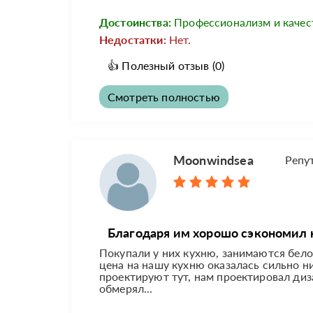
Достоинства:
Профессионализм и качес
Недостатки:
Нет.
👍
Полезный отзыв
(0)
Смотреть полностью
Moonwindsea
Репу
Благодаря им хорошо сэкономил н
Покупали у них кухню, занимаются белор
цена на нашу кухню оказалась сильно ни
проектируют тут, нам проектировал диз
обмерял...