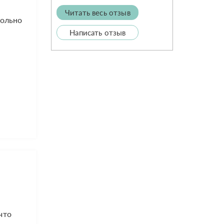
Читать весь отзыв
вольно
Написать отзыв
что