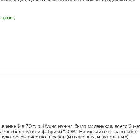
 цены,
енный в 70 т. р. Кухня нужна была маленькая, всего 3 ме
ллеры белоруской фабрики "ЗОВ". На их сайте есть онлайн-
нужное количество шкафов (и навесных, и напольных) -