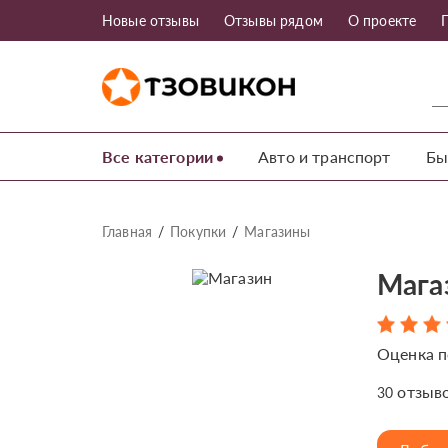
Новые отзывы
Отзывы рядом
О проекте
Все категории
Авто и транспорт
Бы
Главная
Покупки
Магазины
Мага
Оценка п
отзыв
30