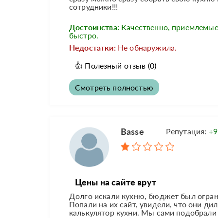
сотрудники!!!
Достоинства:
Качественно, приемлемые
быстро.
Недостатки:
Не обнаружила.
👍
Полезный отзыв
(0)
Смотреть полностью
Basse
Репутация:
+9
Цены на сайте врут
Долго искали кухню, бюджет был огранич
Попали на их сайт, увидели, что они ди
калькулятор кухни. Мы сами подобрали 