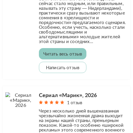
сейчас стало модным, или правильным,
называть эту страну — Нидерландами),
практически сразу вызывают некоторые
сомнения в «зрелищности и
порядочности» предлагаемого сценария.
Особенно, если учесть, насколько стали
свободомыслящими и
альтернативными» молодые жителей
этой страны и соседних...
Читать весь отзыв
Написать отзыв
Сериал «Марик», 2026
1 отзыв
Через несколько дней вышеназванная
чрезвычайно жизненная драма выходит
на экраны нашей страны, премьерным
показом. Какой-то особенно «широкой
рекламы» этого современного военного