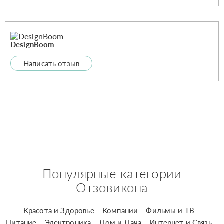
DesignBoom
Написать отзыв
Популярные категории
Отзовикона
Красота и Здоровье
Компании
Фильмы и ТВ
Питание
Электроника
Дом и Дача
Интернет и Связь