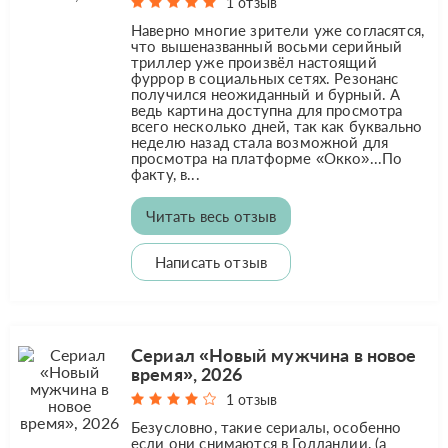
1 отзыв
Наверно многие зрители уже согласятся,
что вышеназванный восьми серийный
триллер уже произвёл настоящий
фуррор в социальных сетях. Резонанс
получился неожиданный и бурный. А
ведь картина доступна для просмотра
всего несколько дней, так как буквально
неделю назад стала возможной для
просмотра на платформе «Окко»...По
факту, в...
Читать весь отзыв
Написать отзыв
Сериал «Новый мужчина в новое
время», 2026
1 отзыв
Безусловно, такие сериалы, особенно
если они снимаются в Голландии, (а