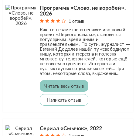
Программа «Слово, не воробей»,
2026
1 отзыв
Как-то незаметно и ненавязчиво новый
проект «Первого канала», становится
популярным, зрелищным и
привлекательным. По сути, журналист —
Евгений Додолев нашёл ту «свободную»
нишу, которая интересна и полезна
множеству телезрителей. которые ещё
не совсем отупели от Интернета и
пустых глупых социальных сетей...При
этом, некоторые слова, выражения...
Читать весь отзыв
Написать отзыв
Сериал «Смычок», 2022
1 отзыв