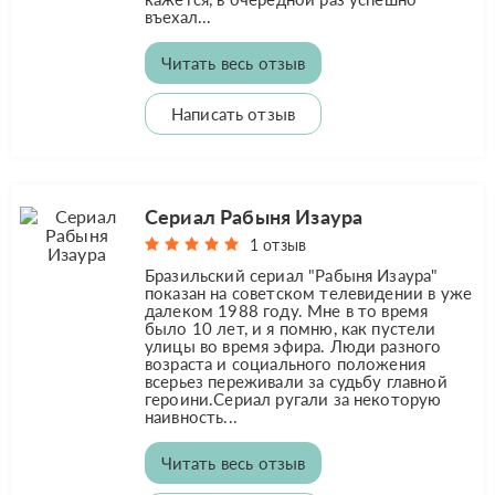
въехал...
Читать весь отзыв
Написать отзыв
Сериал Рабыня Изаура
1 отзыв
Бразильский сериал "Рабыня Изаура"
показан на советском телевидении в уже
далеком 1988 году. Мне в то время
было 10 лет, и я помню, как пустели
улицы во время эфира. Люди разного
возраста и социального положения
всерьез переживали за судьбу главной
героини.Сериал ругали за некоторую
наивность...
Читать весь отзыв