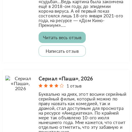
«судьба»...Ведь картина была закончена
ещё в 2018-ом году, до эпидемии
корона вируса. А её первый показ
состоялся лишь 18-ого января 2021-ого
года, на ресурсе — «Дом Кино-
Премиум»....
Читать весь отзыв
Написать отзыв
Сериал «Паша», 2026
1 отзыв
Буквально на днях, этот восьми серийный
серийный фильм, который можно по
праву назвать как комедией, так и
драмой, стал доступным для просмотра
на ресурсе «Амедиатека». По крайней
мере так объявлено 10-ого июля
нынешнего года. Мне кажется, что стоит
отдельно отметить, что эту забавную и
поучительную...