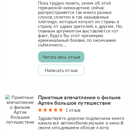
Пока трудно понять, зачем об этой
германской кинокартине сейчас
распространяется так много разных
слухов, сплетен и так называемых
«легенд», которые кочуют из страны в
страну, от одних зрителей, к другим. Но,
главным аргументом выставляется тот
факт, будто бы этот чрезмерно
криминальный боевик, по окончанию
съёмочного...
Читать весь отзыв
Написать отзыв
Приятные впечатление о фильме
Артек большое путешествие
1 отзыв
Здравствуйте дорогие подписчики моего
канала все автомобилях,музыке и кино.В
своем сегодняшнем обзоре я хочу