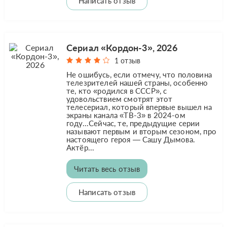
Написать отзыв
Сериал «Кордон-3», 2026
1 отзыв
Не ошибусь, если отмечу, что половина
телезрителей нашей страны, особенно
те, кто «родился в СССР», с
удовольствием смотрят этот
телесериал, который впервые вышел на
экраны канала «ТВ-3» в 2024-ом
году...Сейчас, те, предыдущие серии
называют первым и вторым сезоном, про
настоящего героя — Сашу Дымова.
Актёр...
Читать весь отзыв
Написать отзыв