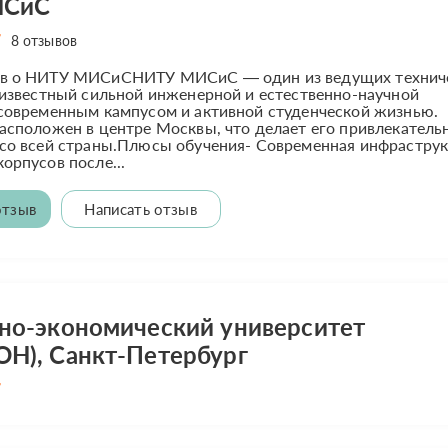
ИСиС
8 отзывов
в о НИТУ МИСиСНИТУ МИСиС — один из ведущих технич
 известный сильной инженерной и естественно-научной
 современным кампусом и активной студенческой жизнью.
асположен в центре Москвы, что делает его привлекател
со всей страны.Плюсы обучения- Современная инфраструк
орпусов после...
отзыв
Написать отзыв
о-экономический университет
Н), Санкт-Петербург