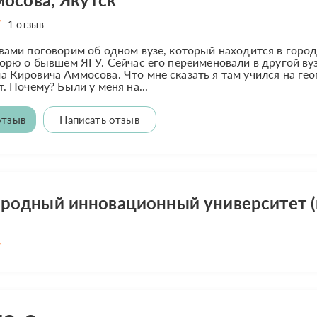
1 отзыв
вами поговорим об одном вузе, который находится в горо
ворю о бывшем ЯГУ. Сейчас его переименовали в другой в
 Кировича Аммосова. Что мне сказать я там учился на гео
. Почему? Были у меня на...
отзыв
Написать отзыв
одный инновационный университет (