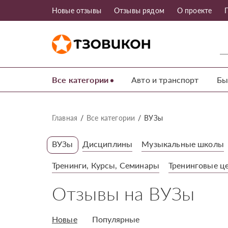
Новые отзывы
Отзывы рядом
О проекте
Все категории
Авто и транспорт
Бы
Главная
Все категории
ВУЗы
ВУЗы
Дисциплины
Музыкальные школы
Тренинги, Курсы, Семинары
Тренинговые ц
Отзывы на ВУЗы
Новые
Популярные