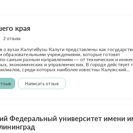
его края
2 отзыва
 о вузах КалугиВузы Калуги представлены как государст
ми образовательными учреждениями, которые готовят
 по самым разным направлениям — от технических и инже
ых, экономических и управленческих. В городе действует 
 филиалов, среди которых наиболее известны Калужский...
отзыв
Написать отзыв
ий Федеральный университет имени и
алининград