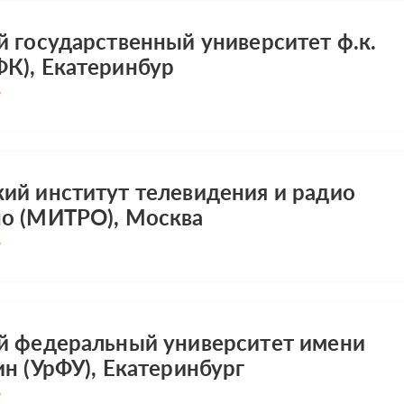
й государственный университет ф.к.
К), Екатеринбур
ий институт телевидения и радио
о (МИТРО), Москва
й федеральный университет имени
ин (УрФУ), Екатеринбург