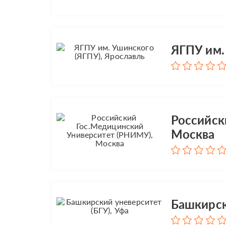
ЯГПУ им.
Российск
Москва
Башкирск