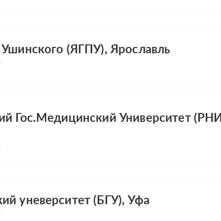
 Ушинского (ЯГПУ), Ярославль
ий Гос.Медицинский Университет (РН
ий уневерситет (БГУ), Уфа