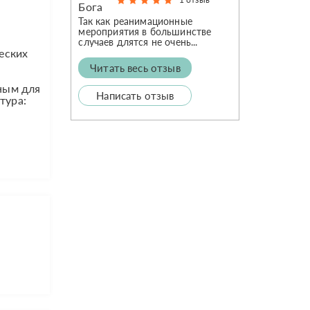
Так как реанимационные
мероприятия в большинстве
случаев длятся не очень...
еских
Читать весь отзыв
ьным для
Написать отзыв
тура: