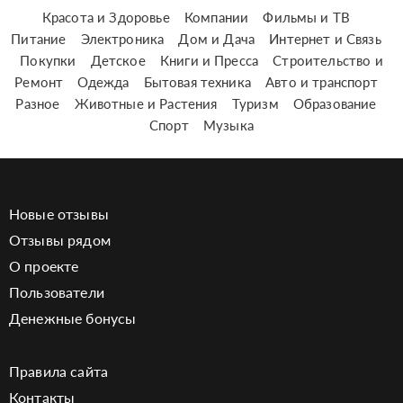
Красота и Здоровье
Компании
Фильмы и ТВ
Питание
Электроника
Дом и Дача
Интернет и Связь
Покупки
Детское
Книги и Пресса
Строительство и
Ремонт
Одежда
Бытовая техника
Авто и транспорт
Разное
Животные и Растения
Туризм
Образование
Спорт
Музыка
Новые отзывы
Отзывы рядом
О проекте
Пользователи
Денежные бонусы
Правила сайта
Контакты