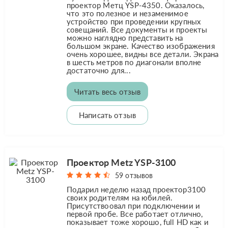
проектор Метц YSP-4350. Оказалось,
что это полезное и незаменимое
устройство при проведении крупных
совещаний. Все документы и проекты
можно наглядно представить на
большом экране. Качество изображения
очень хорошее, видны все детали. Экрана
в шесть метров по диагонали вполне
достаточно для...
Читать весь отзыв
Написать отзыв
Проектор Metz YSP-3100
59 отзывов
Подарил неделю назад проектор3100
своих родителям на юбилей.
Присутствоовал при подключении и
первой пробе. Все работает отлично,
показывает тоже хорошо, full HD как и