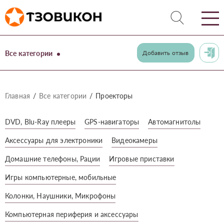
Все категории
Добавить отзыв
Главная
Все категории
Проекторы
DVD, Blu-Ray плееры
GPS-навигаторы
Автомагнитолы
Аксессуары для электроники
Видеокамеры
Домашние телефоны, Рации
Игровые приставки
Игры компьютерные, мобильные
Колонки, Наушники, Микрофоны
Компьютерная периферия и аксессуары