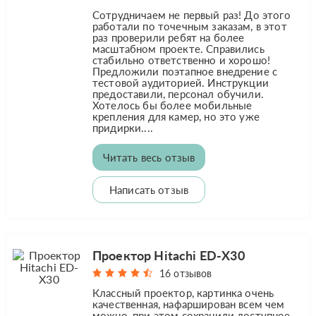
Сотрудничаем не первый раз! До этого
работали по точечным заказам, в этот
раз проверили ребят на более
масштабном проекте. Справились
стабильно ответственно и хорошо!
Предложили поэтапное внедрение с
тестовой аудиторией. Инструкции
предоставили, персонал обучили.
Хотелось бы более мобильные
крепления для камер, но это уже
придирки....
Читать весь отзыв
Написать отзыв
Проектор Hitachi ED-X30
16 отзывов
Классный проектор, картинка очень
качественная, нафарширован всем чем
можно, при этом сохранили доступное