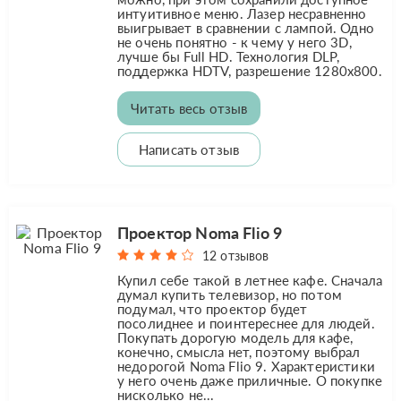
интуитивное меню. Лазер несравненно
выигрывает в сравнении с лампой. Одно
не очень понятно - к чему у него 3D,
лучше бы Full HD. Технология DLP,
поддержка HDTV, разрешение 1280x800.
Читать весь отзыв
Написать отзыв
Проектор Noma Flio 9
12 отзывов
Купил себе такой в летнее кафе. Сначала
думал купить телевизор, но потом
подумал, что проектор будет
посолиднее и поинтереснее для людей.
Покупать дорогую модель для кафе,
конечно, смысла нет, поэтому выбрал
недорогой Noma Flio 9. Характеристики
у него очень даже приличные. О покупке
нисколько не...