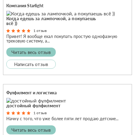
Компания Starlight
Когда едешь за лампочкой, а покупаешь
всё ))
1 отзыв
Привет! Я вообще ехал покупать простую однофазную
трековую систему, а...
Читать весь отзыв
Написать отзыв
Фулфилмент и логистика
достойный фулфилмент
1 отзыв
Начну с того, что уже более пяти лет продаю детские...
Читать весь отзыв