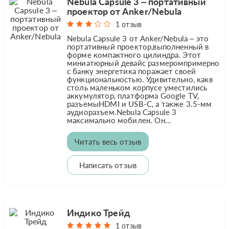
Nebula Capsule 3 ‒ портативный
проектор от Anker/Nebula
1 отзыв
Nebula Capsule 3 от Anker/Nebula – это
портативный проектор,выполненный в
форме компактного цилиндра. Этот
миниатюрный девайс размеромпримерно
с банку энергетика поражает своей
функциональностью. Удивительно, какв
столь маленьком корпусе уместились
аккумулятор, платформа Google TV,
разъемыHDMI и USB-C, а также 3.5-мм
аудиоразъем.Nebula Capsule 3
максимально мобилен. Он...
Читать весь отзыв
Написать отзыв
Индико Трейд
1 отзыв