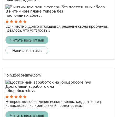
В интимном плане теперь без
постоянных сбоев.
Если честно, долго откладывал решение своей проблемы.
Казалось, что усталость...
Читать весь отзыв
Написать отзыв
join.gpbcoreinvs.com
Достойный заработок на
join.gpbcoreinvs
Невероятное облегчение испытываешь, когда наконец
натыкаешься на нормальный проект среди...
Читать весь отзыв