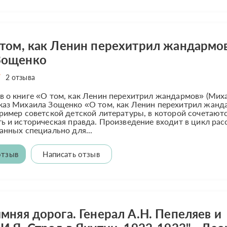
 том, как Ленин перехитрил жандармов
Зощенко
2 отзыва
 о книге «О том, как Ленин перехитрил жандармов» (Мих
каз Михаила Зощенко «О том, как Ленин перехитрил жанд
ример советской детской литературы, в которой сочетают
ь и историческая правда. Произведение входит в цикл рас
анных специально для...
отзыв
Написать отзыв
мняя дорога. Генерал А.Н. Пепеляев и