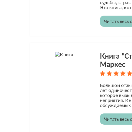
судьбы, страс
Это книга, кот
Читать весь 
Книга "Ст
Маркес
Большой отзыв
лет одиночест
которое вызыв
неприятия. Кн
обсуждаемых в
Читать весь 