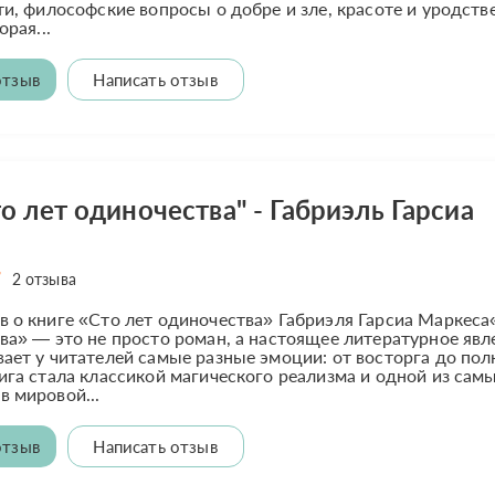
ти, философские вопросы о добре и зле, красоте и уродств
орая...
отзыв
Написать отзыв
о лет одиночества" - Габриэль Гарсиа
2 отзыва
 о книге «Сто лет одиночества» Габриэля Гарсиа Маркеса
ва» — это не просто роман, а настоящее литературное явл
ает у читателей самые разные эмоции: от восторга до пол
ига стала классикой магического реализма и одной из сам
 мировой...
отзыв
Написать отзыв