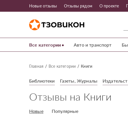
Новые отзывы
Отзывы рядом
О проекте
Все категории
Авто и транспорт
Бы
Главная
Все категории
Книги
Библиотеки
Газеты, Журналы
Издательст
Отзывы на Книги
Новые
Популярные