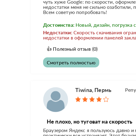
чуть хуже Google: по скорости, оформле
недостатки меня не сильно озаботили, 
Всем советую попробовать!
Достоинства:
Новый, дизайн, погрузка 
Недостатки:
Скорость скачивания огран
недостатки в оформлении панелей закл
👍
Полезный отзыв
(0)
Смотреть полностью
Tiwina, Пермь
Репу
Не плохо, но туговат на скорость
Браузером Яндекс я пользуюсь давно и 
практически все устраивает. Этот брауз