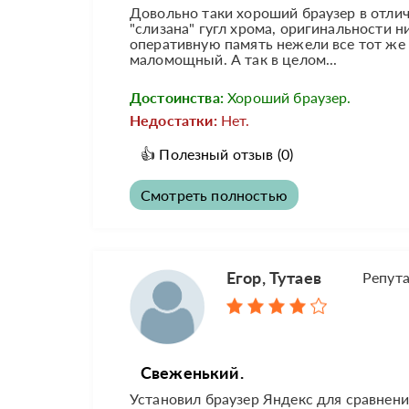
Довольно таки хороший браузер в отли
"слизана" гугл хрома, оригинальности н
оперативную память нежели все тот же 
маломощный. А так в целом...
Достоинства:
Хороший браузер.
Недостатки:
Нет.
👍
Полезный отзыв
(0)
Смотреть полностью
Егор, Тутаев
Репут
Свеженький.
Установил браузер Яндекс для сравнения