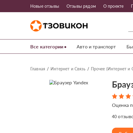
Новые отзывы
Отзывы рядом
О проекте
Все категории
Авто и транспорт
Бы
Главная
Интернет и Связь
Прочее (Интернет и 
Брау
Оценка п
отзыв
40