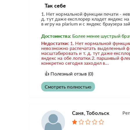
Так себе
1. Нет нормальной функции печати - н
д. тут даже експлорер кладет яндекс н
в игру на plarium и с яндекс браузера зай
Достоинства:
Более менее шустрый бра
Недостатки:
1. Нет нормальной функции
невозможно распечатать выделенный ф
масштабировать и т. д. тут даже експло
яндекс на обе лопатки.2. паршивый фле
конкретно сегодня заходил в...
👍
Полезный отзыв
(0)
Смотреть полностью
Саня, Тобольск
Ре