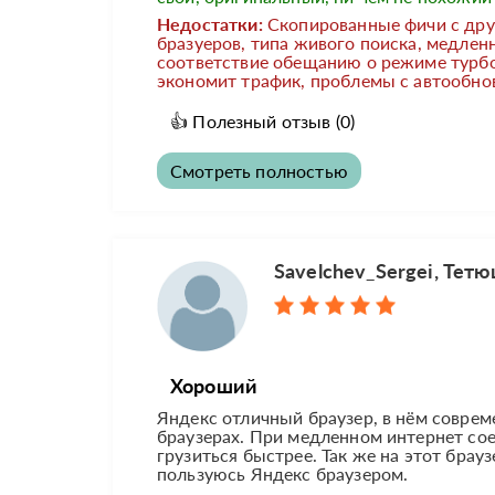
Недостатки:
Скопированные фичи с дру
бразуеров, типа живого поиска, медленн
соответствие обещанию о режиме турбо
экономит трафик, проблемы с автообно
👍
Полезный отзыв
(0)
Смотреть полностью
Savelchev_Sergei, Тет
Хороший
Яндекс отличный браузер, в нём соврем
браузерах. При медленном интернет со
грузиться быстрее. Так же на этот бра
пользуюсь Яндекс браузером.