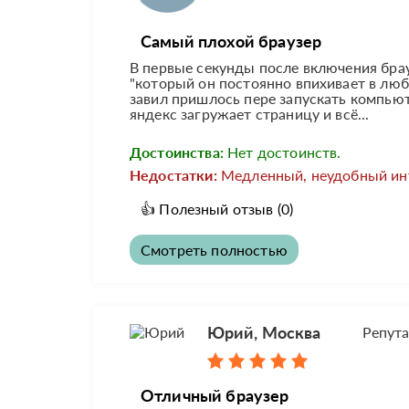
Самый плохой браузер
В первые секунды после включения бра
"который он постоянно впихивает в люб
завил пришлось пере запускать компью
яндекс загружает страницу и всё...
Достоинства:
Нет достоинств.
Недостатки:
Медленный, неудобный ин
👍
Полезный отзыв
(0)
Смотреть полностью
Юрий, Москва
Репут
Отличный браузер