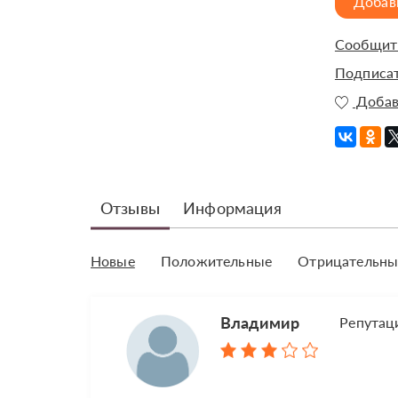
Добав
Сообщить
Подписат
Добав
Отзывы
Информация
Новые
Положительные
Отрицательны
Владимир
Репутац