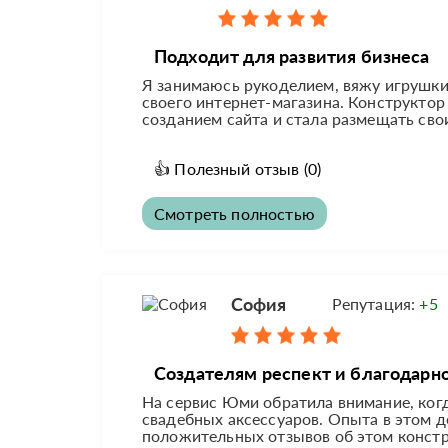
Подходит для развития бизнеса
Я занимаюсь рукоделием, вяжу игрушки 
своего интернет-магазина. Конструктор
созданием сайта и стала размещать свои
👍
Полезный отзыв
(0)
Смотреть полностью
София
Репутация:
+5
Создателям респект и благодарно
На сервис Юми обратила внимание, когд
свадебных аксессуаров. Опыта в этом д
положительных отзывов об этом констру