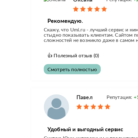
Рекомендую.
Скажу, что Umi.ru - лучший сервис и ни
стыдно показывать клиентам. Сайтом по
сложностей не возникло даже в самом н
👍
Полезный отзыв
(0)
Смотреть полностью
Павел
Репутация:
+
Удобный и выгодный сервис
Считаю Юми интересным и продуктивны