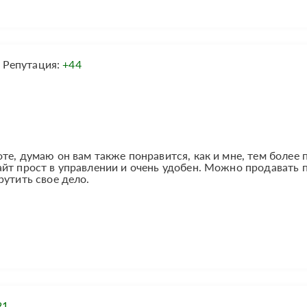
Репутация:
+44
те, думаю он вам также понравится, как и мне, тем более 
йт прост в управлении и очень удобен. Можно продавать 
рутить свое дело.
21