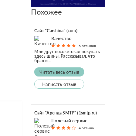
Похожее
Сайт "Carshina" (com)
Качество
6 отзывов
Мне друг посоветовал покупать
здесь шины. Рассказывал, что
брал и...
Читать весь отзыв
Написать отзыв
Сайт "Аренда SMTP" (1smtp.ru)
Полезый сервис
4 отзыва