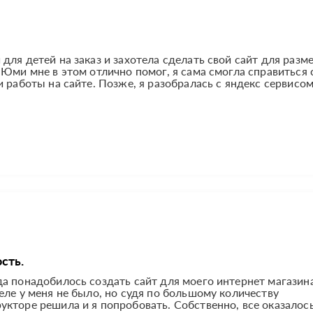
для детей на заказ и захотела сделать свой сайт для раз
 Юми мне в этом отлично помог, я сама смогла справиться 
 работы на сайте. Позже, я разобралась с яндекс сервисом.
сть.
а понадобилось создать сайт для моего интернет магазин
еле у меня не было, но судя по большому количеству
кторе решила и я попробовать. Собственно, все оказалось