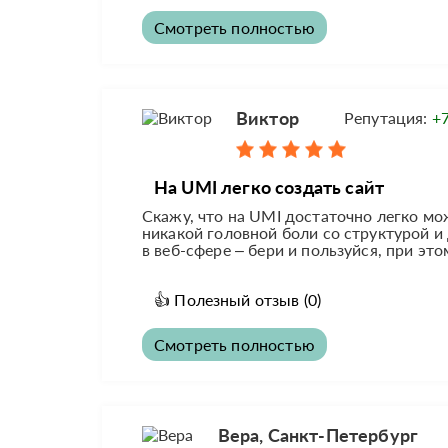
Смотреть полностью
Виктор
Репутация:
+
На UMI легко создать сайт
Скажу, что на UMI достаточно легко мож
никакой головной боли со структурой и
в веб-сфере – бери и пользуйся, при это
👍
Полезный отзыв
(0)
Смотреть полностью
Вера, Санкт-Петербург