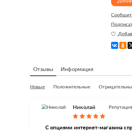
Добав
Сообщить
Подписат
Добав
Отзывы
Информация
Новые
Положительные
Отрицательны
Николай
Репутаци
С опциями интернет-магазина спр