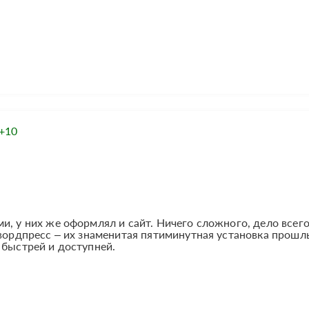
+10
и, у них же оформлял и сайт. Ничего сложного, дело всег
 вордпресс – их знаменитая пятиминутная установка прошл
 быстрей и доступней.