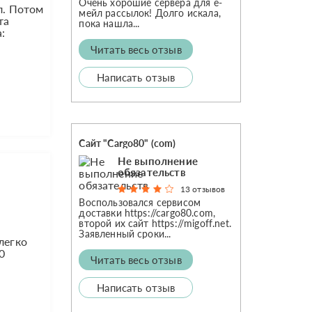
Очень хорошие сервера для е-
л. Потом
мейл рассылок! Долго искала,
та
пока нашла...
:
Читать весь отзыв
Написать отзыв
Сайт "Cargo80" (com)
Не выполнение
обязательств
13 отзывов
Воспользовался сервисом
доставки https://cargo80.com,
второй их сайт https://migoff.net.
Заявленный сроки...
легко
0
Читать весь отзыв
Написать отзыв