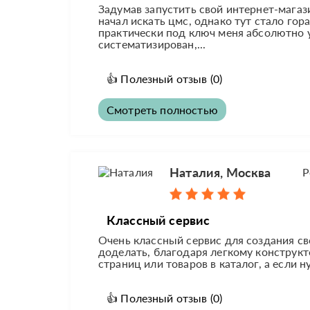
Задумав запустить свой интернет-магази
начал искать цмс, однако тут стало гор
практически под ключ меня абсолютно у
систематизирован,...
👍
Полезный отзыв
(0)
Смотреть полностью
Наталия, Москва
Р
Классный сервис
Очень классный сервис для создания сво
доделать, благодаря легкому конструкт
страниц или товаров в каталог, а если н
👍
Полезный отзыв
(0)