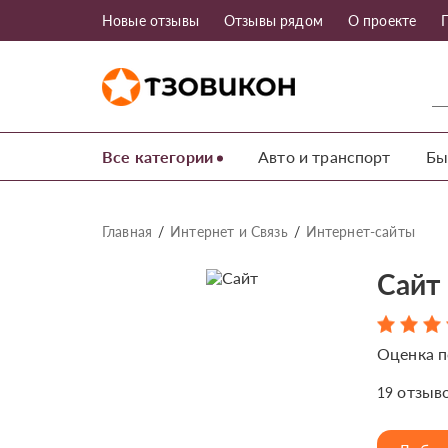
Новые отзывы
Отзывы рядом
О проекте
Все категории
Авто и транспорт
Бы
Главная
Интернет и Связь
Интернет-сайты
Сайт 
Оценка п
отзыв
19