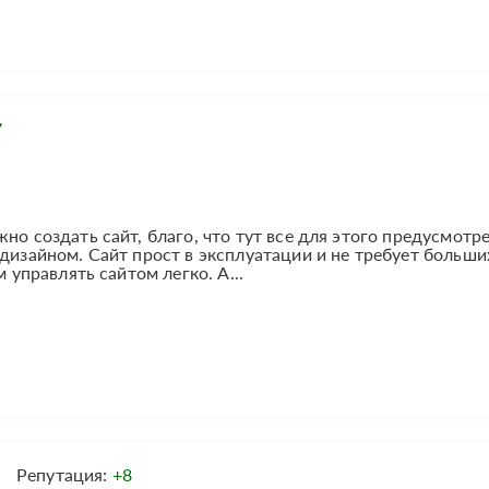
7
но создать сайт, благо, что тут все для этого предусмотр
 дизайном. Сайт прост в эксплуатации и не требует больши
м управлять сайтом легко. А...
Репутация:
+8