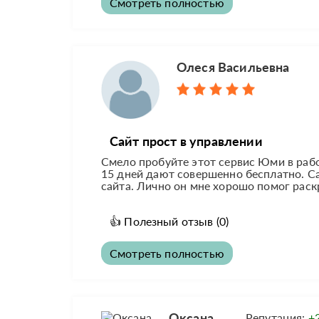
Смотреть полностью
Олеся Васильевна
Сайт прост в управлении
Смело пробуйте этот сервис Юми в рабо
15 дней дают совершенно бесплатно. Са
сайта. Лично он мне хорошо помог раск
👍
Полезный отзыв
(0)
Смотреть полностью
Оксана
Репутация:
+