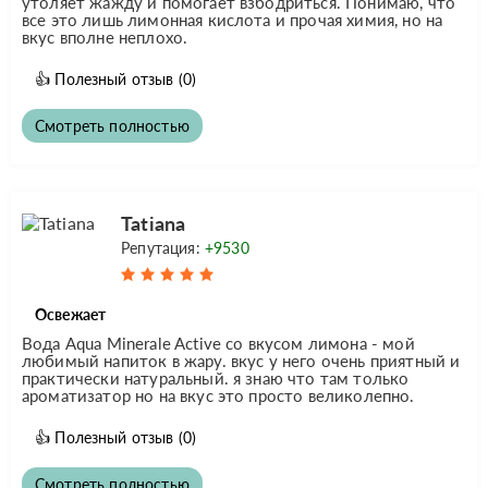
утоляет жажду и помогает взбодриться. Понимаю, что
все это лишь лимонная кислота и прочая химия, но на
вкус вполне неплохо.
👍
Полезный отзыв
(0)
Смотреть полностью
Tatiana
Репутация:
+9530
Освежает
Вода Aqua Minerale Active со вкусом лимона - мой
любимый напиток в жару. вкус у него очень приятный и
практически натуральный. я знаю что там только
ароматизатор но на вкус это просто великолепно.
👍
Полезный отзыв
(0)
Смотреть полностью