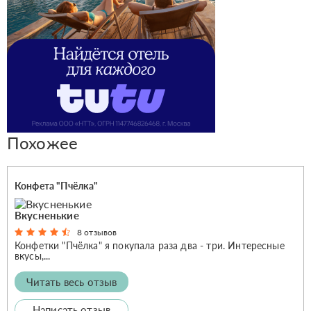
Похожее
Конфета "Пчёлка"
Вкусненькие
8 отзывов
Конфетки "Пчёлка" я покупала раза два - три. Интересные
вкусы,...
Читать весь отзыв
Написать отзыв