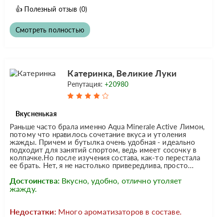
👍
Полезный отзыв
(0)
Смотреть полностью
Катеринка, Великие Луки
Репутация:
+20980
Вкусненькая
Раньше часто брала именно Aqua Minerale Active Лимон,
потому что нравилось сочетание вкуса и утоления
жажды. Причем и бутылка очень удобная - идеально
подходит для занятий спортом, ведь имеет сосочку в
колпачке.Но после изучения состава, как-то перестала
ее брать. Нет, я не настолько привередлива, просто...
Достоинства:
Вкусно, удобно, отлично утоляет
жажду.
Недостатки:
Много ароматизаторов в составе.