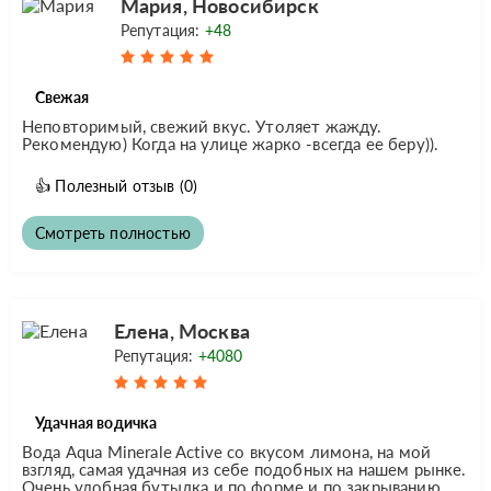
Мария, Новосибирск
Репутация:
+48
Свежая
Неповторимый, свежий вкус. Утоляет жажду.
Рекомендую) Когда на улице жарко -всегда ее беру)).
👍
Полезный отзыв
(0)
Смотреть полностью
Елена, Москва
Репутация:
+4080
Удачная водичка
Вода Aqua Minerale Active со вкусом лимона, на мой
взгляд, самая удачная из себе подобных на нашем рынке.
Очень удобная бутылка и по форме и по закрыванию.