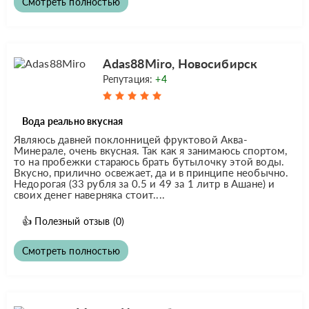
Смотреть полностью
Adas88Miro, Новосибирск
Репутация:
+4
Вода реально вкусная
Являюсь давней поклонницей фруктовой Аква-
Минерале, очень вкусная. Так как я занимаюсь спортом,
то на пробежки стараюсь брать бутылочку этой воды.
Вкусно, прилично освежает, да и в принципе необычно.
Недорогая (33 рубля за 0.5 и 49 за 1 литр в Ашане) и
своих денег наверняка стоит....
👍
Полезный отзыв
(0)
Смотреть полностью