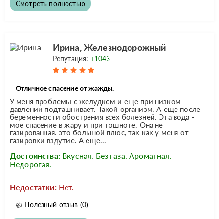
Смотреть полностью
Ирина, Железнодорожный
Репутация:
+1043
Отличное спасение от жажды.
У меня проблемы с желудком и еще при низком
давлении подташнивает. Такой организм. А еще после
беременности обострения всех болезней. Эта вода -
мое спасение в жару и при тошноте. Она не
газированная. это большой плюс, так как у меня от
газировки вздутие. А еще...
Достоинства:
Вкусная. Без газа. Ароматная.
Недорогая.
Недостатки:
Нет.
👍
Полезный отзыв
(0)