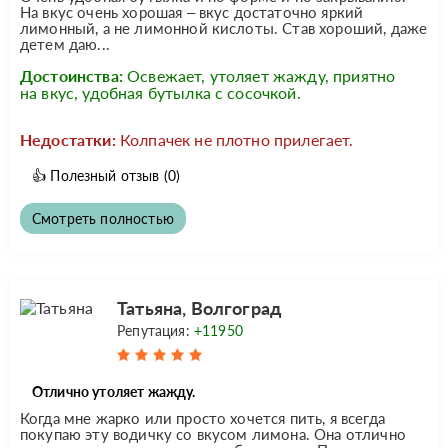
На вкус очень хорошая – вкус достаточно яркий
лимонный, а не лимонной кислоты. Став хороший, даже
детем даю...
Достоинства:
Освежает, утоляет жажду, приятно
на вкус, удобная бутылка с сосочкой.
Недостатки:
Колпачек не плотно прилегает.
👍
Полезный отзыв
(0)
Смотреть полностью
Татьяна, Волгоград
Репутация:
+11950
Отлично утоляет жажду.
Когда мне жарко или просто хочется пить, я всегда
покупаю эту водичку со вкусом лимона. Она отлично