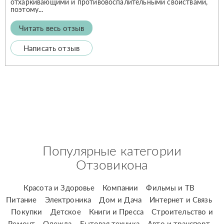
отхаркивающими и противовоспалительными свойствами,
поэтому...
Читать весь отзыв
Написать отзыв
Популярные категории
Отзовикона
Красота и Здоровье
Компании
Фильмы и ТВ
Питание
Электроника
Дом и Дача
Интернет и Связь
Покупки
Детское
Книги и Пресса
Строительство и
Ремонт
Одежда
Бытовая техника
Авто и транспорт