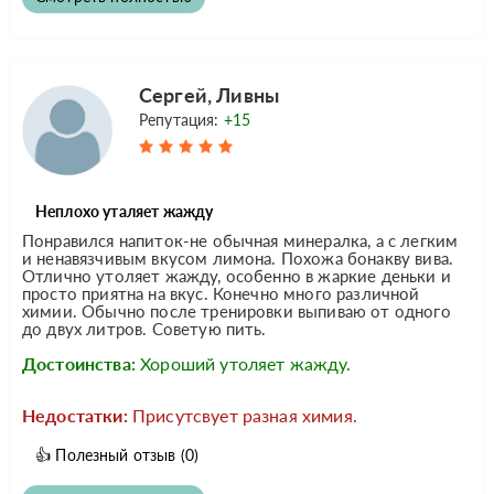
Сергей, Ливны
Репутация:
+15
Неплохо уталяет жажду
Понравился напиток-не обычная минералка, а с легким
и ненавязчивым вкусом лимона. Похожа бонакву вива.
Отлично утоляет жажду, особенно в жаркие деньки и
просто приятна на вкус. Конечно много различной
химии. Обычно после тренировки выпиваю от одного
до двух литров. Советую пить.
Достоинства:
Хороший утоляет жажду.
Недостатки:
Присутсвует разная химия.
👍
Полезный отзыв
(0)