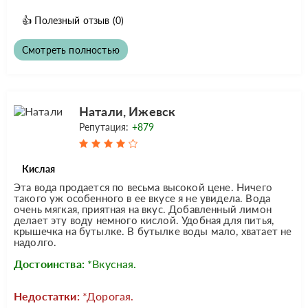
👍
Полезный отзыв
(0)
Смотреть полностью
Натали, Ижевск
Репутация:
+879
Кислая
Эта вода продается по весьма высокой цене. Ничего
такого уж особенного в ее вкусе я не увидела. Вода
очень мягкая, приятная на вкус. Добавленный лимон
делает эту воду немного кислой. Удобная для питья,
крышечка на бутылке. В бутылке воды мало, хватает не
надолго.
Достоинства:
*Вкусная.
Недостатки:
*Дорогая.