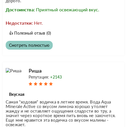
дорого.
Достоинства:
Приятный освежающий вкус.
Недостатки:
Нет.
👍
Полезный отзыв
(0)
Смотреть полностью
Риша
Репутация:
+2143
Вкусная
Самая "ходовая" водичка в летнее время. Вода Aqua
Minerale Active со вкусом лимона хорошо утоляет
жажду и не оставляет ощущения сладости во тру, а
значит через короткое время пить вновь не захочется.
Еще мне нравится эта водичка со вкусом малины -
освежает.