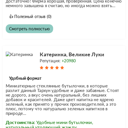
достаточно! Фирма хорошая, проверенная. Цена конечно
немного завышена я считаю, но иногда можно взять...
👍
Полезный отзыв
(0)
Смотреть полностью
Катеринка, Великие Луки
Репутация:
+20980
Удобный формат
Миниатюрные стеклянные бутылочки, в которые
разлит данный Тархун удобные и даже забавные. Стоят
не дорого, а вкус очень натуральный, без лишних
добавок и красителей. Даже цвет напитка не ядрено
зеленый, как принято у прочих производителей, а это
плюс, потому что натурально зеленых напитков в
природе...
Достоинства:
Удобные мини бутылочки,
натуральный утоляющий жажду.