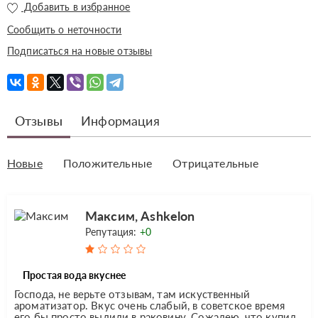
Добавить в избранное
Сообщить о неточности
Подписаться на новые отзывы
Отзывы
Информация
Новые
Положительные
Отрицательные
Максим, Ashkelon
Репутация:
+0
Простая вода вкуснее
Господа, не верьте отзывам, там искуственный
ароматизатор. Вкус очень слабый, в советское время
его бы просто вылили в раковину. Сожалею, что купил