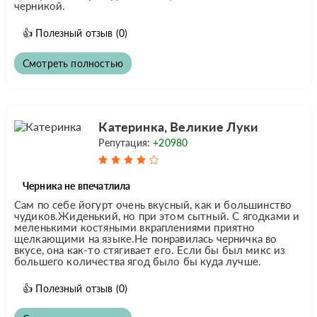
черникой.
👍
Полезный отзыв
(0)
Смотреть полностью
Катеринка, Великие Луки
Репутация:
+20980
Черника не впечатлила
Сам по себе йогурт очень вкусный, как и большинство
чудиков.Жиденький, но при этом сытный. С ягодками и
меленькими костяными вкраплениями приятно
щелкающими на языке.Не понравилась черничка во
вкусе, она как-то стягивает его. Если бы был микс из
большего количества ягод было бы куда лучше.
👍
Полезный отзыв
(0)