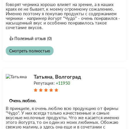
Говорят черника хорошо влияет на зрение, а в наших
краях ее не бывает, к моему огромному сожалению.
Именно поэтому я покупаю продукты с содержанием
черники - например йогурт "Чудо" - очень понравился -
насыщенный вкус и особенно понравилось такое
сочетание вкусов.
👍
Полезный отзыв
(0)
Смотреть полностью
Татьяна, Волгоград
Репутация:
+11950
Очень люблю.
В принципе, я очень люблю всю продукцию от фирмы
"Чудо". У них всегда только качественные и самые
вкусные молочные продукты. Что же касается именно
этого йогурта, то он один из моих любимых. Обожаю
свежую малину, а здесь она еще и в сочетании с