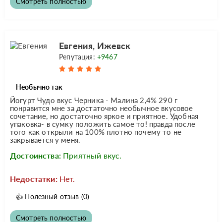
Смотреть полностью
Евгения, Ижевск
Репутация:
+9467
Необычно так
Йогурт Чудо вкус Черника - Малина 2,4% 290 г
понравится мне за достаточно необычное вкусовое
сочетание, но достаточно яркое и приятное. Удобная
упаковка- в сумку положить самое то! правда после
того как открыли на 100% плотно почему то не
закрывается у меня.
Достоинства:
Приятный вкус.
Недостатки:
Нет.
👍
Полезный отзыв
(0)
Смотреть полностью