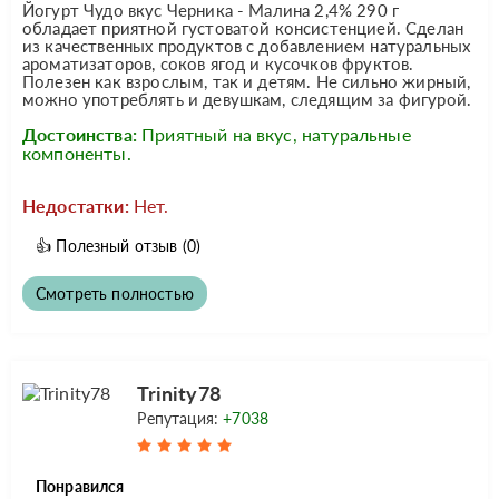
Йогурт Чудо вкус Черника - Малина 2,4% 290 г
обладает приятной густоватой консистенцией. Сделан
из качественных продуктов с добавлением натуральных
ароматизаторов, соков ягод и кусочков фруктов.
Полезен как взрослым, так и детям. Не сильно жирный,
можно употреблять и девушкам, следящим за фигурой.
Достоинства:
Приятный на вкус, натуральные
компоненты.
Недостатки:
Нет.
👍
Полезный отзыв
(0)
Смотреть полностью
Trinity78
Репутация:
+7038
Понравился