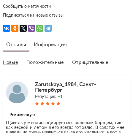
Сообщить о неточности
Подписаться на новые отзывы
Отзывы
Информация
Новые
Положительные
Отрицательные
Zarutskaya_1984, Санкт-
Петербург
Репутация:
+1
Рекомендую
Щавель у меня ассоциируется с зеленым борщем, так
как весной и летом я его всегда готовлю. В салатах мне
щавель не очень нравиться из-за его кислинки, а вот в