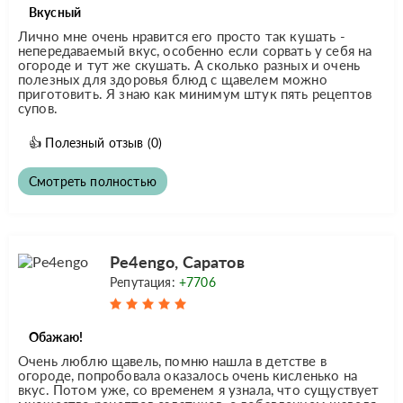
Вкусный
Лично мне очень нравится его просто так кушать -
непередаваемый вкус, особенно если сорвать у себя на
огороде и тут же скушать. А сколько разных и очень
полезных для здоровья блюд с щавелем можно
приготовить. Я знаю как минимум штук пять рецептов
супов.
👍
Полезный отзыв
(0)
Смотреть полностью
Pe4engo, Саратов
Репутация:
+7706
Обажаю!
Очень люблю щавель, помню нашла в детстве в
огороде, попробовала оказалось очень кисленько на
вкус. Потом уже, со временем я узнала, что сущуствует