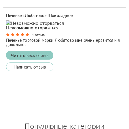
Печенье «Любятово» Шоколадное
Невозможно оторваться
1 отзыв
Печенье торговой марки Любятово мне очень нравится и я
довольно...
Читать весь отзыв
Написать отзыв
Популярные категории