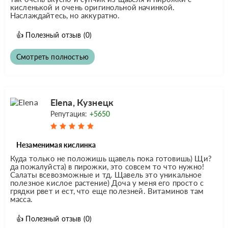
кисленькой и очень оригинольной начинкой.
Наслаждайтесь, но аккуратно.
👍
Полезный отзыв
(0)
Смотреть полностью
Elena, Кузнецк
Репутация:
+5650
Незаменимая кислинка
Куда только не положишь щавель пока готовишь) Щи?
да пожалуйста) в пирожки, это совсем то что нужно!
Салаты всевозможные и тд. Щавель это уникальное
полезное кислое растение) Доча у меня его просто с
грядки рвет и ест, что еще полезней. Витаминов там
масса.
👍
Полезный отзыв
(0)