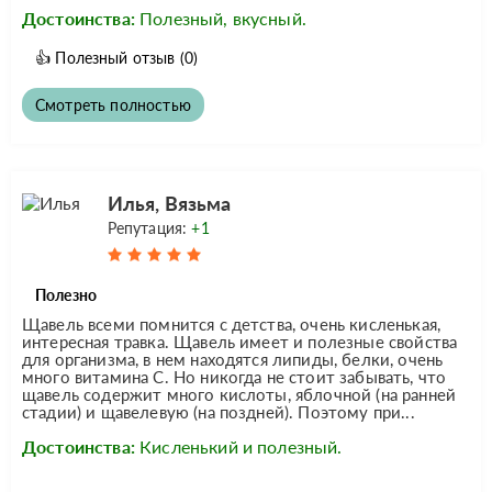
Достоинства:
Полезный, вкусный.
👍
Полезный отзыв
(0)
Смотреть полностью
Илья, Вязьма
Репутация:
+1
Полезно
Щавель всеми помнится с детства, очень кисленькая,
интересная травка. Щавель имеет и полезные свойства
для организма, в нем находятся липиды, белки, очень
много витамина C. Но никогда не стоит забывать, что
щавель содержит много кислоты, яблочной (на ранней
стадии) и щавелевую (на поздней). Поэтому при...
Достоинства:
Кисленький и полезный.