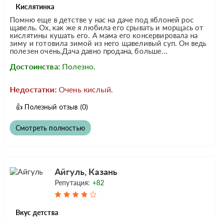
Кислятинка
Помню еще в детстве у нас на даче под яблоней рос
щавель. Ох, как же я любила его срывать и морщась от
кислятины кушать его. А мама его консервировала на
зиму и готовила зимой из него щавеливый суп. Он ведь
полезен очень.Дача давно продана, больше...
Достоинства:
Полезно.
Недостатки:
Очень кислый.
👍
Полезный отзыв
(0)
Смотреть полностью
Айгуль, Казань
Репутация:
+82
Вкус детства