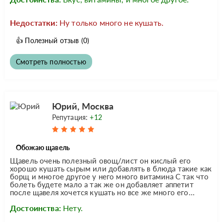
Недостатки:
Ну только много не кушать.
👍
Полезный отзыв
(0)
Смотреть полностью
Юрий, Москва
Репутация:
+12
Обожаю щавель
Щавель очень полезный овощ/лист он кислый его
хорошо кушать сырым или добавлять в блюда такие как
борщ и многое другое у него много витамина С так что
болеть будете мало а так же он добавляет аппетит
после щавеля хочется кушать но все же много его...
Достоинства:
Нету.