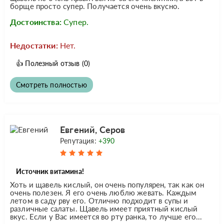
борще просто супер. Получается очень вкусно.
Достоинства:
Супер.
Недостатки:
Нет.
👍
Полезный отзыв
(0)
Смотреть полностью
Евгений, Серов
Репутация:
+390
Источник витамина!
Хоть и щавель кислый, он очень популярен, так как он
очень полезен. Я его очень люблю жевать. Каждым
летом в саду рву его. Отлично подходит в супы и
различные салаты. Щавель имеет приятный кислый
вкус. Если у Вас имеется во рту ранка, то лучше его...