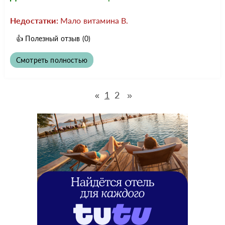
Недостатки:
Мало витамина В.
👍
Полезный отзыв
(0)
Смотреть полностью
1
2
»
«