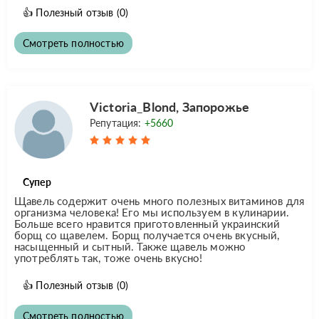
👍
Полезный отзыв
(0)
Смотреть полностью
Victoria_Blond, Запорожье
Репутация:
+5660
Супер
Щавель содержит очень много полезных витаминов для
организма человека! Его мы используем в кулинарии.
Больше всего нравится приготовленный украинский
борщ со щавелем. Борщ получается очень вкусный,
насыщенный и сытный. Также щавель можно
употреблять так, тоже очень вкусно!
👍
Полезный отзыв
(0)
Смотреть полностью