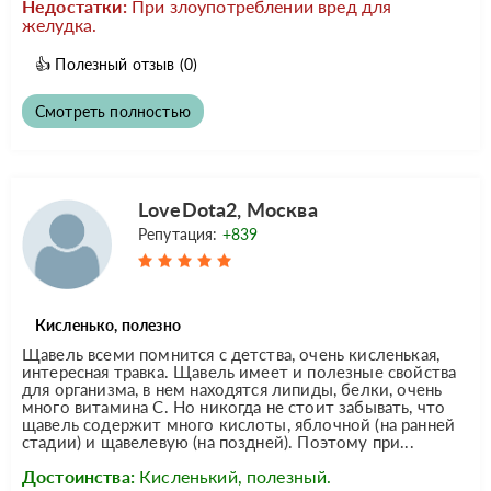
Недостатки:
При злоупотреблении вред для
желудка.
👍
Полезный отзыв
(0)
Смотреть полностью
LoveDota2, Москва
Репутация:
+839
Кисленько, полезно
Щавель всеми помнится с детства, очень кисленькая,
интересная травка. Щавель имеет и полезные свойства
для организма, в нем находятся липиды, белки, очень
много витамина C. Но никогда не стоит забывать, что
щавель содержит много кислоты, яблочной (на ранней
стадии) и щавелевую (на поздней). Поэтому при...
Достоинства:
Кисленький, полезный.