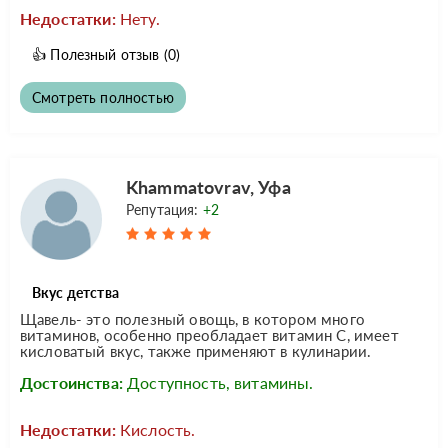
Недостатки:
Нету.
👍
Полезный отзыв
(0)
Смотреть полностью
Khammatovrav, Уфа
Репутация:
+2
Вкус детства
Щавель- это полезный овощь, в котором много
витаминов, особенно преобладает витамин С, имеет
кисловатый вкус, также применяют в кулинарии.
Достоинства:
Доступность, витамины.
Недостатки:
Кислость.