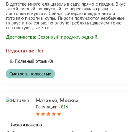
В детстве много ела щавель в саду, прямо с грядки. Вкус
такой кислый, но вкусный, не переставала срывать
листочки и кушать. Сейчас собираю каждое лето и
готовлю пироги и супы. Пироги получаются необычные
на вкус и полезные, но злоупотреблять щавелем тоже
не советуют, так что...
Достоинства:
Сезонный продукт, редкий.
Недостатки:
Нет.
👍
Полезный отзыв
(0)
Смотреть полностью
Наталья, Москва
Репутация:
+816
Кисло и полезно