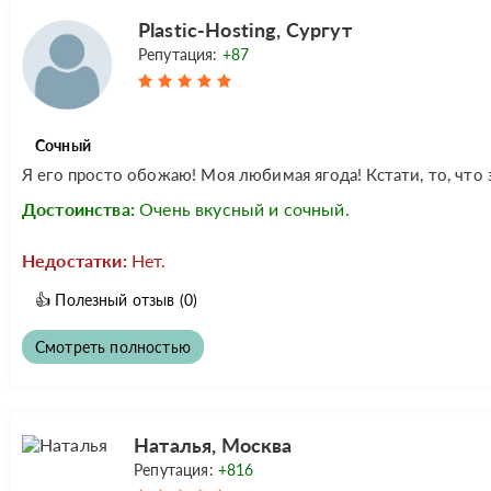
Plastic-Hosting, Сургут
Репутация:
+87
Сочный
Я его просто обожаю! Моя любимая ягода! Кстати, то, что э
Достоинства:
Очень вкусный и сочный.
Недостатки:
Нет.
👍
Полезный отзыв
(0)
Смотреть полностью
Наталья, Москва
Репутация:
+816