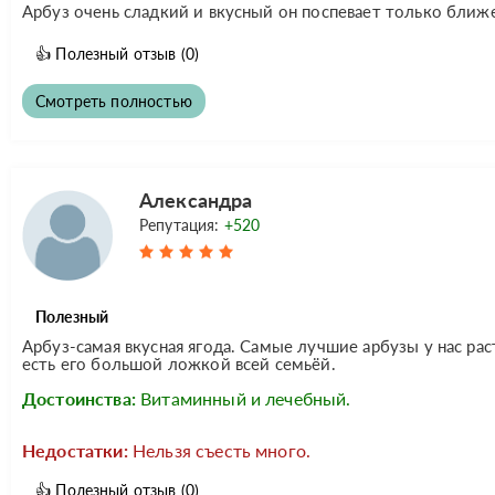
Арбуз очень сладкий и вкусный он поспевает только ближ
👍
Полезный отзыв
(0)
Смотреть полностью
Александра
Репутация:
+520
Полезный
Арбуз-самая вкусная ягода. Самые лучшие арбузы у нас рас
есть его большой ложкой всей семьёй.
Достоинства:
Витаминный и лечебный.
Недостатки:
Нельзя съесть много.
👍
Полезный отзыв
(0)