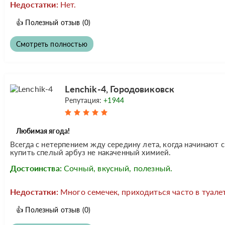
Недостатки:
Нет.
👍
Полезный отзыв
(0)
Смотреть полностью
Lenchik-4, Городовиковск
Репутация:
+1944
Любимая ягода!
Всегда с нетерпением жду середину лета, когда начинают 
купить спелый арбуз не накаченный химией.
Достоинства:
Сочный, вкусный, полезный.
Недостатки:
Много семечек, приходиться часто в туалет
👍
Полезный отзыв
(0)