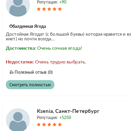
Репутация:
+90
Обалденная Ягода
Достойная Ягодат (с большой буквы) которая нравится и взр
инет) но почти всегда...
Достоинства:
Очень сочная ягода!
Недостатки:
Очень трудно выбрать.
👍
Полезный отзыв
(0)
Смотреть полностью
Ksenia, Санкт-Петербург
Репутация:
+5250