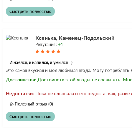
Смотреть полностью
Ксенька, Каменец-Подольский
Репутация:
+4
И наелся, и напился, и умылся =)
Это самая вкусная и моя любимая ягода. Могу потреблять 
Достоинства:
Достоинств этой ягоды не сосчитать. Мно
Недостатки:
Пока не слышала о его недостатках, разве
👍
Полезный отзыв
(0)
Смотреть полностью