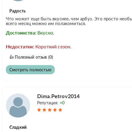
Радость
Что может еще быть вкуснее, чем арбуз. Это просто необык
всего месяц можно им полакомиться.
Достоинства:
Вкусно.
Недостатки:
Короткий сезон.
👍
Полезный отзыв
(0)
Смотреть полностью
Dima.Petrov2014
Репутация:
+0
Сладкий