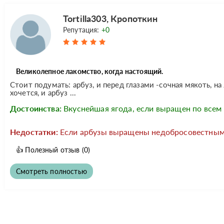
Tortilla303, Кропоткин
Репутация:
+0
Великолепное лакомство, когда настоящий.
Стоит подумать: арбуз, и перед глазами -сочная мякоть, на
хочется, и арбуз ...
Достоинства:
Вкуснейшая ягода, если выращен по всем
Недостатки:
Если арбузы выращены недобросовестными 
👍
Полезный отзыв
(0)
Смотреть полностью