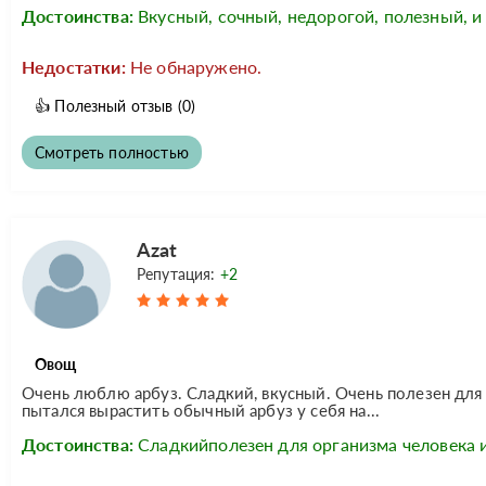
Достоинства:
Вкусный, сочный, недорогой, полезный, и
Недостатки:
Не обнаружено.
👍
Полезный отзыв
(0)
Смотреть полностью
Azat
Репутация:
+2
Овощ
Очень люблю арбуз. Сладкий, вкусный. Очень полезен для
пытался вырастить обычный арбуз у себя на...
Достоинства:
Сладкийполезен для организма человека и