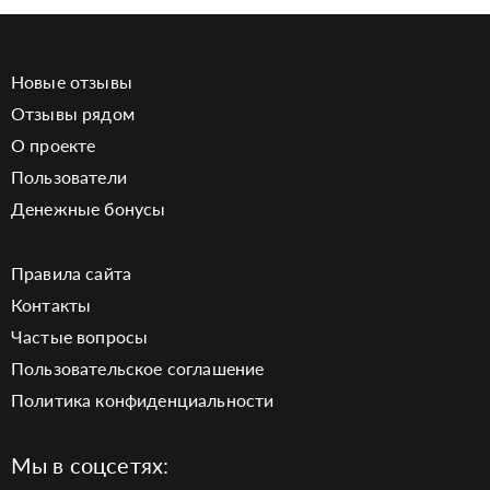
Новые отзывы
Отзывы рядом
О проекте
Пользователи
Денежные бонусы
Правила сайта
Контакты
Частые вопросы
Пользовательское соглашение
Политика конфиденциальности
Мы в соцсетях: