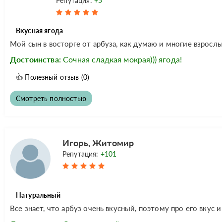
Репутация:
+5
Вкусная ягода
Мой сын в восторге от арбуза, как думаю и многие взрослые
Достоинства:
Сочная сладкая мокрая))) ягода!
👍
Полезный отзыв
(0)
Смотреть полностью
Игорь, Житомир
Репутация:
+101
Натуральный
Все знает, что арбуз очень вкусный, поэтому про его вкус