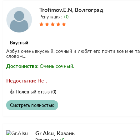
Trofimov.E.N, Волгоград
Репутация:
+0
Вкусный
Арбуз очень вкусный, сочный и любят его почти все мне т
словом...
Достоинства:
Очень сочный.
Недостатки:
Нет.
👍
Полезный отзыв
(0)
Смотреть полностью
Gr.Alsu, Казань