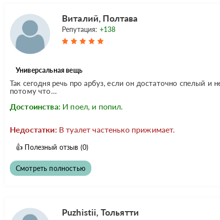
Виталий, Полтава
Репутация:
+138
Универсальная вещь
Так сегодня речь про арбуз, если он достаточно спелый и 
потому что...
Достоинства:
И поел, и попил.
Недостатки:
В туалет частенько прижимает.
👍
Полезный отзыв
(0)
Смотреть полностью
Puzhistii, Тольятти