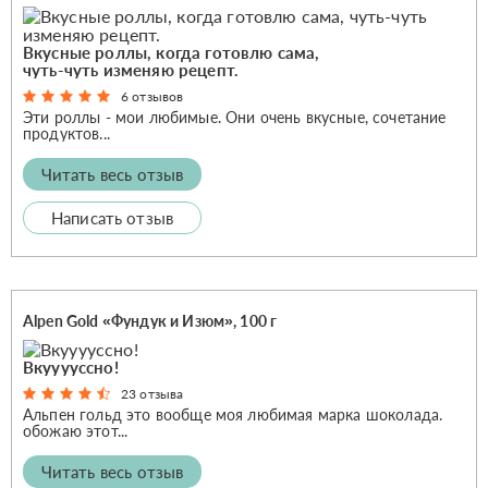
Вкусные роллы, когда готовлю сама,
чуть-чуть изменяю рецепт.
6 отзывов
Эти роллы - мои любимые. Они очень вкусные, сочетание
продуктов...
Читать весь отзыв
Написать отзыв
Alpen Gold «Фундук и Изюм», 100 г
Вкууууссно!
23 отзыва
Альпен гольд это вообще моя любимая марка шоколада.
обожаю этот...
Читать весь отзыв