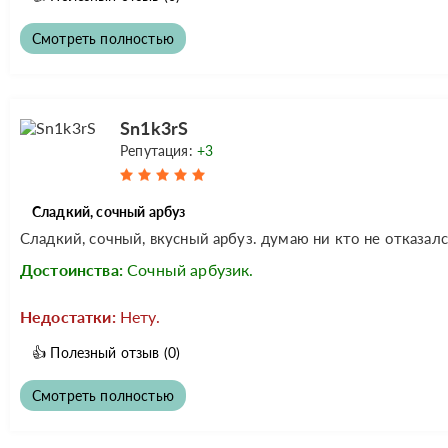
Смотреть полностью
Sn1k3rS
Репутация:
+3
Сладкий, сочный арбуз
Сладкий, сочный, вкусный арбуз. думаю ни кто не отказалс
Достоинства:
Сочный арбузик.
Недостатки:
Нету.
👍
Полезный отзыв
(0)
Смотреть полностью