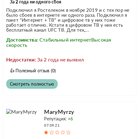
За 2 года ни одного сбоя
Подключил я Ростелеком в ноябре 2019 и с тех пор не
было сбоев в интернете ни одного раза. Подключил я
пакет "Интернет + ТВ" и цифровое тв у них тоже
работает отлично. Кстати в цифровом ТВ у них есть
бесплатный канал UFC ТВ. Для тех,...
Достоинства:
Стабильный интернетВысокая
скорость
Недостатки:
За 2 года не выявил
👍
Полезный отзыв
(0)
Смотреть полностью
MaryMyrzy
Репутация:
+6
07.09.21