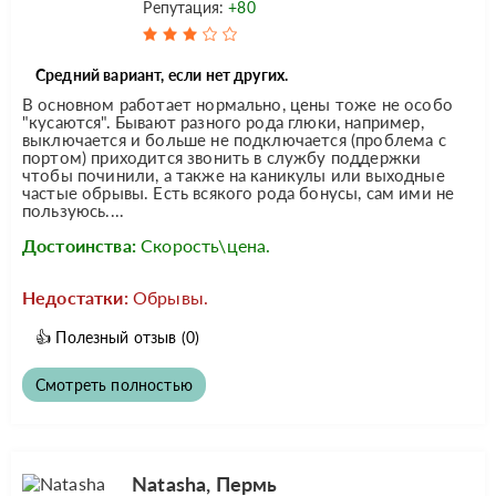
Репутация:
+80
Средний вариант, если нет других.
В основном работает нормально, цены тоже не особо
"кусаются". Бывают разного рода глюки, например,
выключается и больше не подключается (проблема с
портом) приходится звонить в службу поддержки
чтобы починили, а также на каникулы или выходные
частые обрывы. Есть всякого рода бонусы, сам ими не
пользуюсь....
Достоинства:
Скорость\цена.
Недостатки:
Обрывы.
👍
Полезный отзыв
(0)
Смотреть полностью
Natasha, Пермь