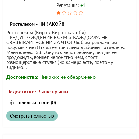
Репутация:
+1
Ростелеком - НИКАКОЙ!!!
Ростелеком (Киров, Кировская обл) -
ПРЕДУПРЕЖДЕНИЕ ВСЕМ и КАЖДОМУ: НЕ
СВЯЗЫВАЙТЕСЬ НИ ЗА ЧТО! Любым рекламным
посулам - нет! Была не так давно в абонент отделе на
Менделеева, 33. Закуток непотребный, людям не
продохнуть, воняет непонятно чем, стоят
разнощерстные стулья (но камера есть, поэтому
видимо...
Достоинства:
Никаких не обнаружено.
Недостатки:
Выше крыши.
👍
Полезный отзыв
(0)
Смотреть полностью