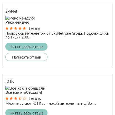
SkyNet
Рекомендую!
1 отзыв
Пользуюсь интернетом от SkyNet уже 3года. Подключалась
по акции 200...
Читать весь отзыв
Написать отзыв
ЮТК
Все как и обещали!
4 отзыва
Многие ругают ЮТК за плохой интернет и. т. д Вот...
Читать весь отзыв