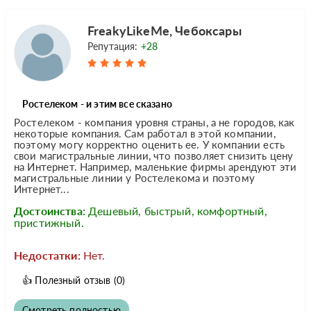
FreakyLikeMe, Чебоксары
Репутация:
+28
Ростелеком - и этим все сказано
Ростелеком - компания уровня страны, а не городов, как
некоторые компания. Сам работал в этой компании,
поэтому могу корректно оценить ее. У компании есть
свои магистральные линии, что позволяет снизить цену
на Интернет. Например, маленькие фирмы арендуют эти
магистральные линии у Ростелекома и поэтому
Интернет...
Достоинства:
Дешевый, быстрый, комфортный,
пристижный.
Недостатки:
Нет.
👍
Полезный отзыв
(0)
Смотреть полностью