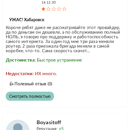
16.12.20
УЖАС! Хабаровск
Короче рябят даже не рассматривайте этот провайдер,
да по деньгам он дешевле, а по обслуживанию полный
НОЛЬ, я говорю про поддержку и работоспособность
самого интернета. За один год мне три раза меняли
роутер, 2 раза приезжала бригада меняли в самой
коробке, что-то. Сама скорость скачет...
Достоинства:
Быстрое устранение
Недостатки:
ИХ много.
👍
Полезный отзыв
(0)
Смотреть полностью
Boyasitoff
Репутация:
+5