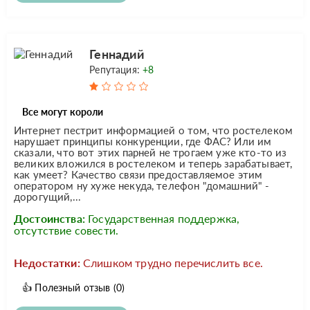
Геннадий
Репутация:
+8
Все могут короли
Интернет пестрит информацией о том, что ростелеком
нарушает принципы конкуренции, где ФАС? Или им
сказали, что вот этих парней не трогаем уже кто-то из
великих вложился в ростелеком и теперь зарабатывает,
как умеет? Качество связи предоставляемое этим
оператором ну хуже некуда, телефон "домашний" -
дорогущий,...
Достоинства:
Государственная поддержка,
отсутствие совести.
Недостатки:
Слишком трудно перечислить все.
👍
Полезный отзыв
(0)