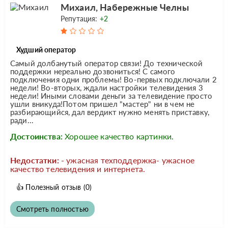
Михаил, Набережные Челны
Репутация:
+2
Худший оператор
Самый долбанутый оператор связи! До технической
поддержки нереально дозвониться! С самого
подключения одни проблемы! Во-первых подключали 2
недели! Во-вторых, ждали настройки телевидения 3
недели! Иными словами деньги за телевидение просто
ушли вникуда!Потом пришел "мастер" ни в чем не
разбирающийся, дал вердикт нужно менять приставку,
ради...
Достоинства:
Хорошее качество картинки.
Недостатки:
- ужасная техподдержка- ужасное
качество телевидения и интернета.
👍
Полезный отзыв
(0)
Смотреть полностью