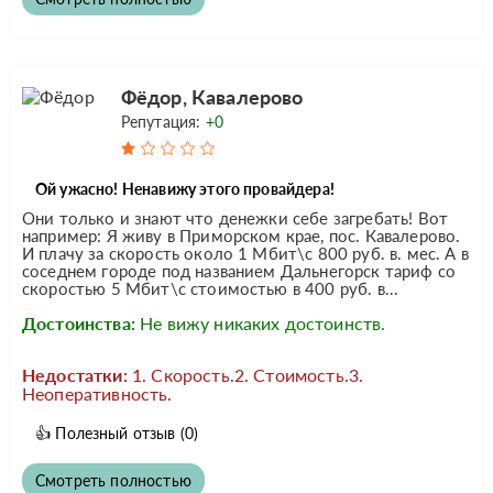
Фёдор, Кавалерово
Репутация:
+0
Ой ужасно! Ненавижу этого провайдера!
Они только и знают что денежки себе загребать! Вот
например: Я живу в Приморском крае, пос. Кавалерово.
И плачу за скорость около 1 Мбит\с 800 руб. в. мес. А в
соседнем городе под названием Дальнегорск тариф со
скоростью 5 Мбит\с стоимостью в 400 руб. в...
Достоинства:
Не вижу никаких достоинств.
Недостатки:
1. Скорость.2. Стоимость.3.
Неоперативность.
👍
Полезный отзыв
(0)
Смотреть полностью