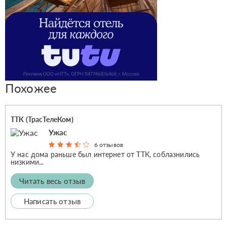
Похожее
ТТК (ТрасТелеКом)
Ужас
6 отзывов
У нас дома раньше был интернет от ТТК, соблазнились
низкими...
Читать весь отзыв
Написать отзыв