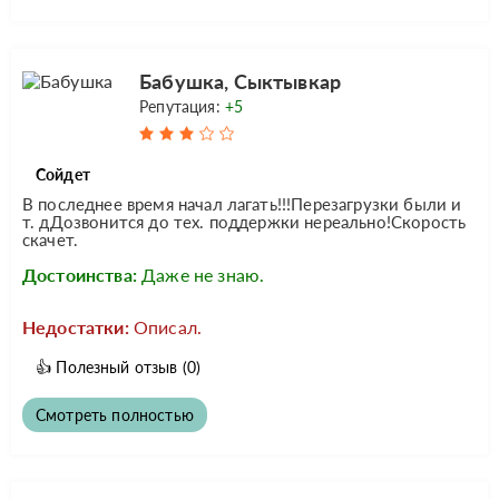
Бабушка, Сыктывкар
Репутация:
+5
Сойдет
В последнее время начал лагать!!!Перезагрузки были и
т. дДозвонится до тех. поддержки нереально!Скорость
скачет.
Достоинства:
Даже не знаю.
Недостатки:
Описал.
👍
Полезный отзыв
(0)
Смотреть полностью