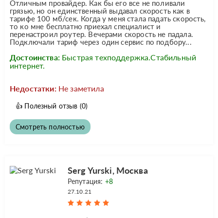
Отличным провайдер. Как бы его все не поливали
грязью, но он единственный выдавал скорость как в
тарифе 100 мб/сек. Когда у меня стала падать скорость,
то ко мне бесплатно приехал специалист и
перенастроил роутер. Вечерами скорость не падала.
Подключали тариф через один сервис по подбору...
Достоинства:
Быстрая техподдержка.Стабильный
интернет.
Недостатки:
Не заметила
👍
Полезный отзыв
(0)
Смотреть полностью
Serg Yurski, Москва
Репутация:
+8
27.10.21