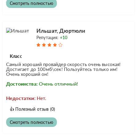
Смотреть полностью
Ильшат, Дюртюли
Репутация:
+10
Класс
Самый хороший провайдер скорость очень высокая!
Достигает до 100мб\сек! Пользуйтесь только им!
Очень хороший он!
Достоинства:
Очень отличный!
Недостатки:
Нет.
👍
Полезный отзыв
(0)
Смотреть полностью