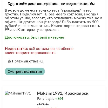
Будь в моём доме альтернатива - не подключилась бы
В новом доме есть только этот "провайдер" и это
грустно. Подключает ТВ без моего согласия, а когда я
об этом узнаю, говорят, что отключить можно только в
офисе. На другом конце города! Либо платить по 500
рублей и не пользоваться. Клиентоориентированность
99 лвл.К интернету вопросов...
Достоинства:
быстрый интернет
Недостатки:
всё остальное, особенно
клиентоориентированность
👍
Полезный отзыв
(0)
Смотреть полностью
Maksim1991, Красноярск
Репутация:
+364
26.01.21