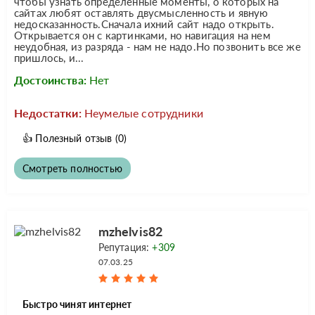
чтобы узнать определенные моменты, о которых на
сайтах любят оставлять двусмысленность и явную
недосказанность.Сначала ихний сайт надо открыть.
Открывается он с картинками, но навигация на нем
неудобная, из разряда - нам не надо.Но позвонить все же
пришлось, и...
Достоинства:
Нет
Недостатки:
Неумелые сотрудники
👍
Полезный отзыв
(0)
Смотреть полностью
mzhelvis82
Репутация:
+309
07.03.25
Быстро чинят интернет