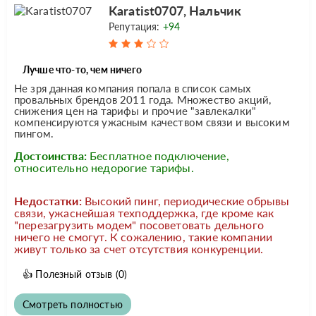
Karatist0707, Нальчик
Репутация:
+94
Лучше что-то, чем ничего
Не зря данная компания попала в список самых
провальных брендов 2011 года. Множество акций,
снижения цен на тарифы и прочие "завлекалки"
компенсируются ужасным качеством связи и высоким
пингом.
Достоинства:
Бесплатное подключение,
относительно недорогие тарифы.
Недостатки:
Высокий пинг, периодические обрывы
связи, ужаснейшая техподдержка, где кроме как
"перезагрузить модем" посоветовать дельного
ничего не смогут. К сожалению, такие компании
живут только за счет отсутствия конкуренции.
👍
Полезный отзыв
(0)
Смотреть полностью