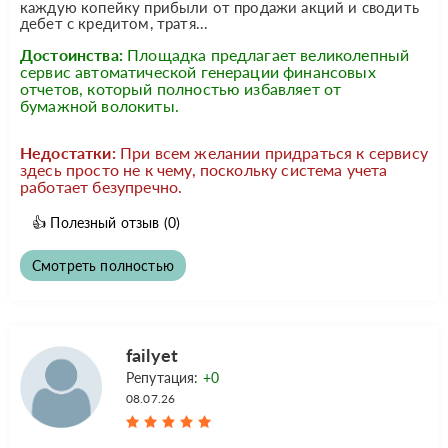
каждую копейку прибыли от продажи акций и сводить
дебет с кредитом, тратя...
Достоинства:
Площадка предлагает великолепный
сервис автоматической генерации финансовых
отчетов, который полностью избавляет от
бумажной волокиты.
Недостатки:
При всем желании придраться к сервису
здесь просто не к чему, поскольку система учета
работает безупречно.
👍
Полезный отзыв
(0)
Смотреть полностью
failyet
Репутация:
+0
08.07.26