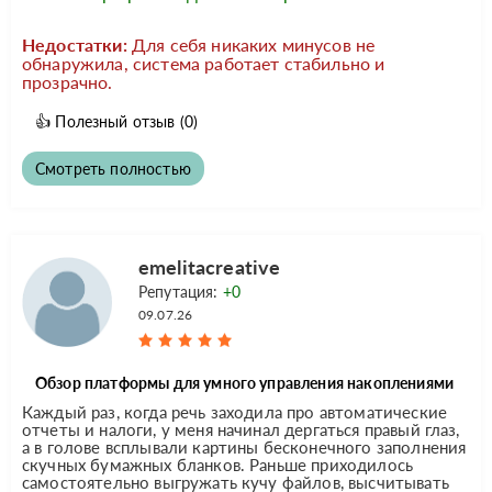
Недостатки:
Для себя никаких минусов не
обнаружила, система работает стабильно и
прозрачно.
👍
Полезный отзыв
(0)
Смотреть полностью
emelitacreative
Репутация:
+0
09.07.26
Обзор платформы для умного управления накоплениями
Каждый раз, когда речь заходила про автоматические
отчеты и налоги, у меня начинал дергаться правый глаз,
а в голове всплывали картины бесконечного заполнения
скучных бумажных бланков. Раньше приходилось
самостоятельно выгружать кучу файлов, высчитывать