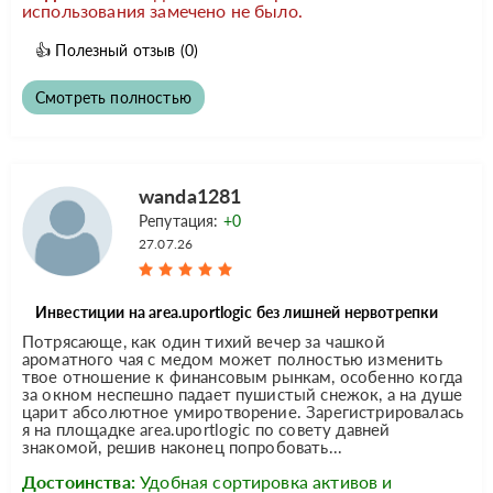
использования замечено не было.
👍
Полезный отзыв
(0)
Смотреть полностью
wanda1281
Репутация:
+0
27.07.26
Инвестиции на area.uportlogic без лишней нервотрепки
Потрясающе, как один тихий вечер за чашкой
ароматного чая с медом может полностью изменить
твое отношение к финансовым рынкам, особенно когда
за окном неспешно падает пушистый снежок, а на душе
царит абсолютное умиротворение. Зарегистрировалась
я на площадке area.uportlogic по совету давней
знакомой, решив наконец попробовать...
Достоинства:
Удобная сортировка активов и