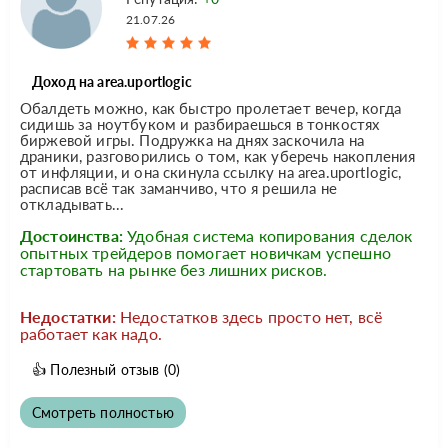
21.07.26
Доход на area.uportlogic
Обалдеть можно, как быстро пролетает вечер, когда
сидишь за ноутбуком и разбираешься в тонкостях
биржевой игры. Подружка на днях заскочила на
драники, разговорились о том, как уберечь накопления
от инфляции, и она скинула ссылку на area.uportlogic,
расписав всё так заманчиво, что я решила не
откладывать...
Достоинства:
Удобная система копирования сделок
опытных трейдеров помогает новичкам успешно
стартовать на рынке без лишних рисков.
Недостатки:
Недостатков здесь просто нет, всё
работает как надо.
👍
Полезный отзыв
(0)
Смотреть полностью