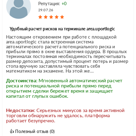
Репутация:
+0
29.07.26
Удобный расчет рисков на терминале area.uportlogic
Настоящим откровением при работе с площадкой
area.uportlogic стала встроенная система
автоматического расчета потенциального риска и
прибыли прямо в окне выставления ордера. В прошлых
терминалах постоянная необходимость пересчитывать
размер депозита, допустимый процент потерь и размер
стопа вручную заставляла чувствовать себя
математиком на экзамене. На этой же...
Достоинства:
Мгновенный автоматический расчет
риска и потенциальной прибыли прямо перед
открытием сделки бережет время и защищает
капитал от глупых ошибок.
Недостатки:
Серьезных минусов за время активной
торговли обнаружить не удалось, платформа
работает безупречно.
👍
Полезный отзыв
(0)