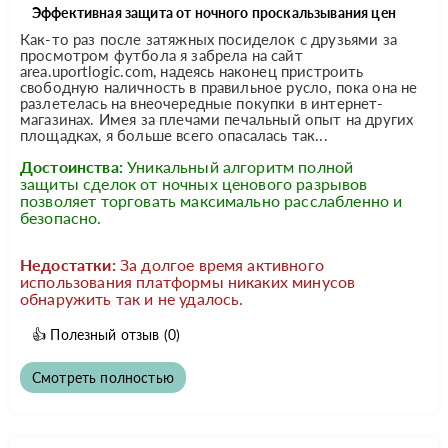
Эффективная защита от ночного проскальзывания цен
Как-то раз после затяжных посиделок с друзьями за
просмотром футбола я забрела на сайт
area.uportlogic.com, надеясь наконец пристроить
свободную наличность в правильное русло, пока она не
разлетелась на внеочередные покупки в интернет-
магазинах. Имея за плечами печальный опыт на других
площадках, я больше всего опасалась так...
Достоинства:
Уникальный алгоритм полной
защиты сделок от ночных ценового разрывов
позволяет торговать максимально расслабленно и
безопасно.
Недостатки:
За долгое время активного
использования платформы никаких минусов
обнаружить так и не удалось.
👍
Полезный отзыв
(0)
Смотреть полностью