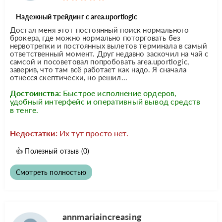
Надежный трейдинг с area.uportlogic
Достал меня этот постоянный поиск нормального
брокера, где можно нормально поторговать без
нервотрепки и постоянных вылетов терминала в самый
ответственный момент. Друг недавно заскочил на чай с
самсой и посоветовал попробовать area.uportlogic,
заверив, что там всё работает как надо. Я сначала
отнесся скептически, но решил...
Достоинства:
Быстрое исполнение ордеров,
удобный интерфейс и оперативный вывод средств
в тенге.
Недостатки:
Их тут просто нет.
👍
Полезный отзыв
(0)
Смотреть полностью
annmariaincreasing