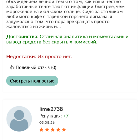
обсуждением вечной темы о том, как наши честно
заработанные тенге тают от инфляции быстрее, чем
мороженое на июльском солнце. Сидя за столиком
любимого кафе с тарелкой горячего лагмана, я
задумался о том, что пора прекращать просто
жаловаться на жизнь и...
Достоинства:
Отличная аналитика и моментальный
вывод средств без скрытых комиссий.
Недостатки:
Их просто нет.
👍
Полезный отзыв
(0)
Смотреть полностью
lime2738
Репутация:
+7
03.08.26