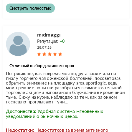
Смотреть полностью
midmaggi
Репутация:
+0
28.07.26
Отличный выбор для инвесторов
Потрясающе, как вовремя моя подруга заскочила на
пиалу горячего чая с женской болтовней, посоветовав
обратить внимание на площадку area.uportlogic, ведь
мои прежние попытки разобраться в самостоятельной
торговле акциями напоминали блуждания в кромешной
тьме. Сижу на кухне, наблюдаю за тем, как за окном
неспешно проплывают тучи...
Достоинства:
Удобная система мгновенных
уведомлений о рыночных ценах.
Недостатки:
Недостатков за время активного