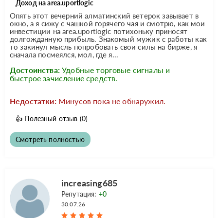
Доход на area.uportlogic
Опять этот вечерний алматинский ветерок завывает в
окно, а я сижу с чашкой горячего чая и смотрю, как мои
инвестиции на area.uportlogic потихоньку приносят
долгожданную прибыль. Знакомый мужик с работы как
то закинул мысль попробовать свои силы на бирже, я
сначала посмеялся, мол, где я...
Достоинства:
Удобные торговые сигналы и
быстрое зачисление средств.
Недостатки:
Минусов пока не обнаружил.
👍
Полезный отзыв
(0)
Смотреть полностью
increasing685
Репутация:
+0
30.07.26