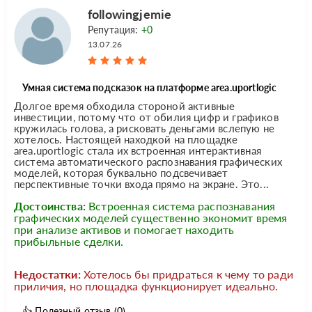
followingjemie
Репутация:
+0
13.07.26
Умная система подсказок на платформе area.uportlogic
Долгое время обходила стороной активные
инвестиции, потому что от обилия цифр и графиков
кружилась голова, а рисковать деньгами вслепую не
хотелось. Настоящей находкой на площадке
area.uportlogic стала их встроенная интерактивная
система автоматического распознавания графических
моделей, которая буквально подсвечивает
перспективные точки входа прямо на экране. Это...
Достоинства:
Встроенная система распознавания
графических моделей существенно экономит время
при анализе активов и помогает находить
прибыльные сделки.
Недостатки:
Хотелось бы придраться к чему то ради
приличия, но площадка функционирует идеально.
👍
Полезный отзыв
(0)