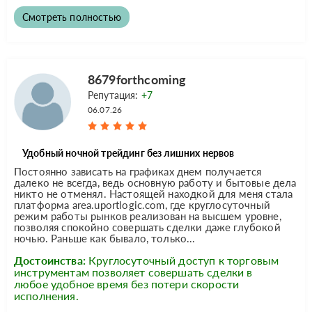
Смотреть полностью
8679forthcoming
Репутация:
+7
06.07.26
Удобный ночной трейдинг без лишних нервов
Постоянно зависать на графиках днем получается
далеко не всегда, ведь основную работу и бытовые дела
никто не отменял. Настоящей находкой для меня стала
платформа area.uportlogic.com, где круглосуточный
режим работы рынков реализован на высшем уровне,
позволяя спокойно совершать сделки даже глубокой
ночью. Раньше как бывало, только...
Достоинства:
Круглосуточный доступ к торговым
инструментам позволяет совершать сделки в
любое удобное время без потери скорости
исполнения.