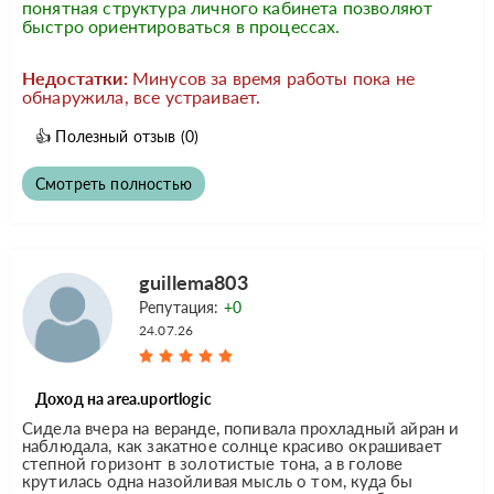
понятная структура личного кабинета позволяют
быстро ориентироваться в процессах.
Недостатки:
Минусов за время работы пока не
обнаружила, все устраивает.
👍
Полезный отзыв
(0)
Смотреть полностью
guillema803
Репутация:
+0
24.07.26
Доход на area.uportlogic
Сидела вчера на веранде, попивала прохладный айран и
наблюдала, как закатное солнце красиво окрашивает
степной горизонт в золотистые тона, а в голове
крутилась одна назойливая мысль о том, куда бы