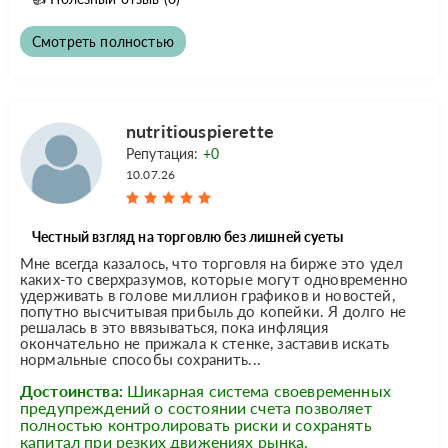
Смотреть полностью
nutritiouspierette
Репутация:
+0
10.07.26
Честный взгляд на торговлю без лишней суеты
Мне всегда казалось, что торговля на бирже это удел
каких-то сверхразумов, которые могут одновременно
удерживать в голове миллион графиков и новостей,
попутно высчитывая прибыль до копейки. Я долго не
решалась в это ввязываться, пока инфляция
окончательно не прижала к стенке, заставив искать
нормальные способы сохранить...
Достоинства:
Шикарная система своевременных
предупреждений о состоянии счета позволяет
полностью контролировать риски и сохранять
капитал при резких движениях рынка.