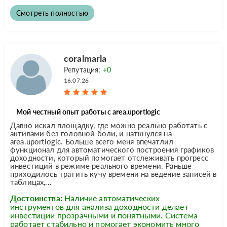
Смотреть полностью
coralmarla
Репутация:
+0
16.07.26
Мой честный опыт работы с area.uportlogic
Давно искал площадку, где можно реально работать с
активами без головной боли, и наткнулся на
area.uportlogic. Больше всего меня впечатлил
функционал для автоматического построения графиков
доходности, который помогает отслеживать прогресс
инвестиций в режиме реального времени. Раньше
приходилось тратить кучу времени на ведение записей в
таблицах,...
Достоинства:
Наличие автоматических
инструментов для анализа доходности делает
инвестиции прозрачными и понятными. Система
работает стабильно и помогает экономить много