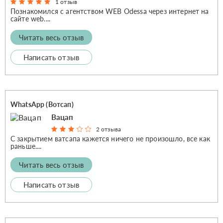
1 отзыв
Познакомился с агентством WEB Odessa через интернет на
сайте web....
Читать весь отзыв
Написать отзыв
WhatsApp (Вотсап)
Вацап
2 отзыва
С закрытием ватсапа кажется ничего не произошло, все как
раньше....
Читать весь отзыв
Написать отзыв