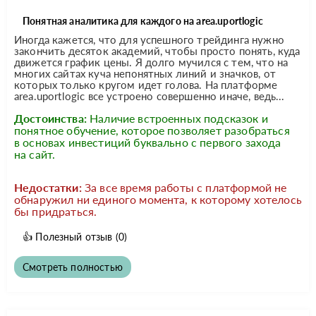
Понятная аналитика для каждого на area.uportlogic
Иногда кажется, что для успешного трейдинга нужно
закончить десяток академий, чтобы просто понять, куда
движется график цены. Я долго мучился с тем, что на
многих сайтах куча непонятных линий и значков, от
которых только кругом идет голова. На платформе
area.uportlogic все устроено совершенно иначе, ведь...
Достоинства:
Наличие встроенных подсказок и
понятное обучение, которое позволяет разобраться
в основах инвестиций буквально с первого захода
на сайт.
Недостатки:
За все время работы с платформой не
обнаружил ни единого момента, к которому хотелось
бы придраться.
👍
Полезный отзыв
(0)
Смотреть полностью