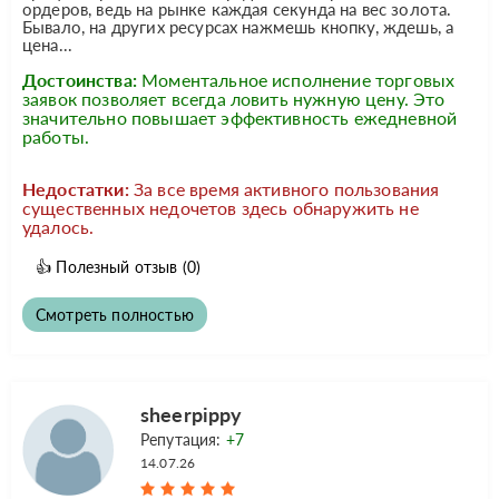
ордеров, ведь на рынке каждая секунда на вес золота.
Бывало, на других ресурсах нажмешь кнопку, ждешь, а
цена...
Достоинства:
Моментальное исполнение торговых
заявок позволяет всегда ловить нужную цену. Это
значительно повышает эффективность ежедневной
работы.
Недостатки:
За все время активного пользования
существенных недочетов здесь обнаружить не
удалось.
👍
Полезный отзыв
(0)
Смотреть полностью
sheerpippy
Репутация:
+7
14.07.26