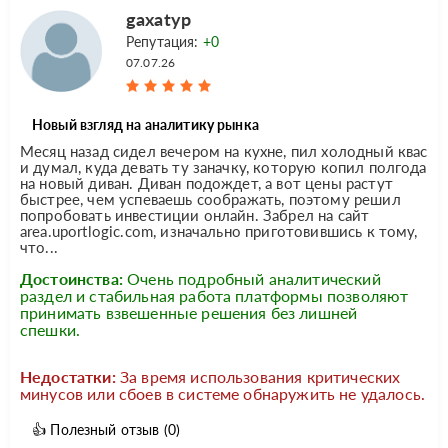
gaxatyp
Репутация:
+0
07.07.26
Новый взгляд на аналитику рынка
Месяц назад сидел вечером на кухне, пил холодный квас
и думал, куда девать ту заначку, которую копил полгода
на новый диван. Диван подождет, а вот цены растут
быстрее, чем успеваешь соображать, поэтому решил
попробовать инвестиции онлайн. Забрел на сайт
area.uportlogic.com, изначально приготовившись к тому,
что...
Достоинства:
Очень подробный аналитический
раздел и стабильная работа платформы позволяют
принимать взвешенные решения без лишней
спешки.
Недостатки:
За время использования критических
минусов или сбоев в системе обнаружить не удалось.
👍
Полезный отзыв
(0)