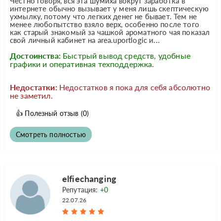
Честно говоря, вся эта шумиха вокруг заработка в
интернете обычно вызывает у меня лишь скептическую
ухмылку, потому что легких денег не бывает. Тем не
менее любопытство взяло верх, особенно после того
как старый знакомый за чашкой ароматного чая показал
свой личный кабинет на area.uportlogic и...
Достоинства:
Быстрый вывод средств, удобные
графики и оперативная техподдержка.
Недостатки:
Недостатков я пока для себя абсолютно
не заметил.
👍
Полезный отзыв
(0)
Смотреть полностью
elfiechanging
Репутация:
+0
22.07.26