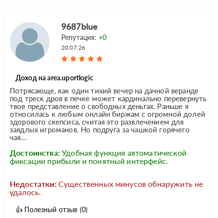
9687blue
Репутация:
+0
20.07.26
Доход на area.uportlogic
Потрясающе, как один тихий вечер на дачной веранде
под треск дров в печке может кардинально перевернуть
твое представление о свободных деньгах. Раньше я
относилась к любым онлайн биржам с огромной долей
здорового скепсиса, считая это развлечением для
заядлых игроманов. Но подруга за чашкой горячего
чая...
Достоинства:
Удобная функция автоматической
фиксации прибыли и понятный интерфейс.
Недостатки:
Существенных минусов обнаружить не
удалось.
👍
Полезный отзыв
(0)