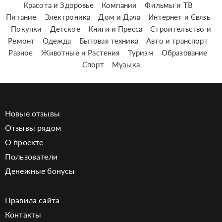
Красота и Здоровье
Компании
Фильмы и ТВ
Питание
Электроника
Дом и Дача
Интернет и Связь
Покупки
Детское
Книги и Пресса
Строительство и
Ремонт
Одежда
Бытовая техника
Авто и транспорт
Разное
Животные и Растения
Туризм
Образование
Спорт
Музыка
Новые отзывы
Отзывы рядом
О проекте
Пользователи
Денежные бонусы
Правила сайта
Контакты