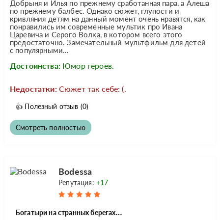
Добрыня и Илья по прежнему сработанная пара, а Алеша
по прежнему балбес. Однако сюжет, глупости и
кривляния детям на данный момент очень нравятся, как
понравились им современные мультик про Ивана
Царевича и Серого Волка, в котором всего этого
предостаточно. Замечательный мультфильм для детей
с популярными...
Достоинства:
Юмор героев.
Недостатки:
Сюжет так себе: (.
👍
Полезный отзыв
(0)
Смотреть полностью
Bodessa
Репутация:
+17
Богатыри на странных берегах…