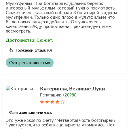
Мультфильм "Три богатыря на дальних берегах"
интересный мульфильм который нужно посмотреть.
Сюжет очень классный собрали 3 богатырей в одном
мультфилми. Только одно плохо в мультфильме что
было новых злодеєв добавить. Озвучка очень
качественнаяЖду продолжения, рекомендует всем
посмотреть.
Достоинства:
Сюжет.
👍
Полезный отзыв
(0)
Смотреть полностью
Катеринка, Великие Луки
Репутация:
+20980
Фантазия закончилась
Это уже какая по счету? Четвертая часть богатырей?
Чувствуется, что ребята сценаристы утомились. Нет