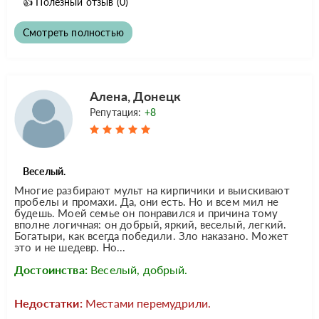
👍
Полезный отзыв
(0)
Смотреть полностью
Алена, Донецк
Репутация:
+8
Веселый.
Многие разбирают мульт на кирпичики и выискивают
пробелы и промахи. Да, они есть. Но и всем мил не
будешь. Моей семье он понравился и причина тому
вполне логичная: он добрый, яркий, веселый, легкий.
Богатыри, как всегда победили. Зло наказано. Может
это и не шедевр. Но...
Достоинства:
Веселый, добрый.
Недостатки:
Местами перемудрили.