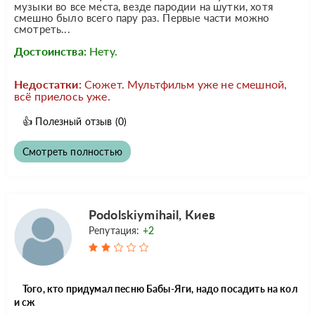
музыки во все места, везде пародии на шутки, хотя
смешно было всего пару раз. Первые части можно
смотреть...
Достоинства:
Нету.
Недостатки:
Сюжет. Мультфильм уже не смешной,
всё приелось уже.
👍
Полезный отзыв
(0)
Смотреть полностью
Podolskiymihail, Киев
Репутация:
+2
Того, кто придумал песню Бабы-Яги, надо посадить на кол
и сж