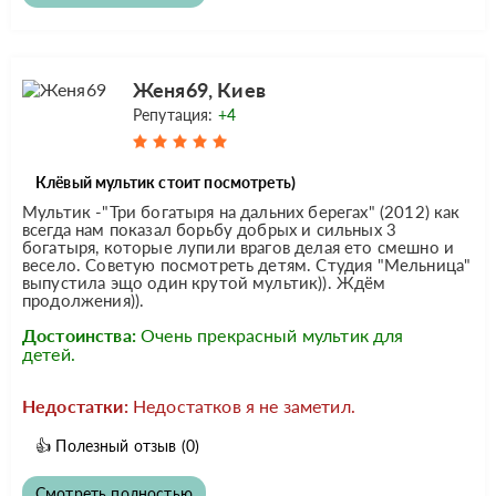
Женя69, Киев
Репутация:
+4
Клёвый мультик стоит посмотреть)
Мультик -"Три богатыря на дальних берегах" (2012) как
всегда нам показал борьбу добрых и сильных 3
богатыря, которые лупили врагов делая ето смешно и
весело. Советую посмотреть детям. Студия "Мельница"
выпустила эщо один крутой мультик)). Ждём
продолжения)).
Достоинства:
Очень прекрасный мультик для
детей.
Недостатки:
Недостатков я не заметил.
👍
Полезный отзыв
(0)
Смотреть полностью