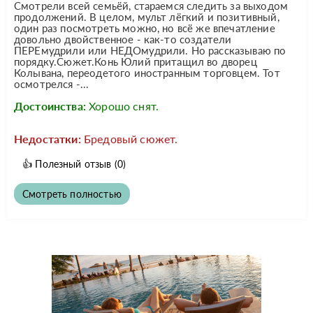
Смотрели всей семьёй, стараемся следить за выходом
продолжений. В целом, мульт лёгкий и позитивный,
один раз посмотреть можно, но всё же впечатление
довольно двойственное - как-то создатели
ПЕРЕмудрили или НЕДОмудрили. Но рассказываю по
порядку.Сюжет.Конь Юлий притащил во дворец
Колывана, переодетого иностранным торговцем. Тот
осмотрелся -...
Достоинства:
Хорошо снят.
Недостатки:
Бредовый сюжет.
👍
Полезный отзыв
(0)
Смотреть полностью