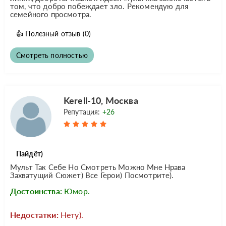
том, что добро побеждает зло. Рекомендую для
семейного просмотра.
👍
Полезный отзыв
(0)
Смотреть полностью
Kerell-10, Москва
Репутация:
+26
Пайдёт)
Мульт Так Себе Но Смотреть Можно Мне Нрава
Захватущий Сюжет) Все Герои) Посмотрите).
Достоинства:
Юмор.
Недостатки:
Нету).