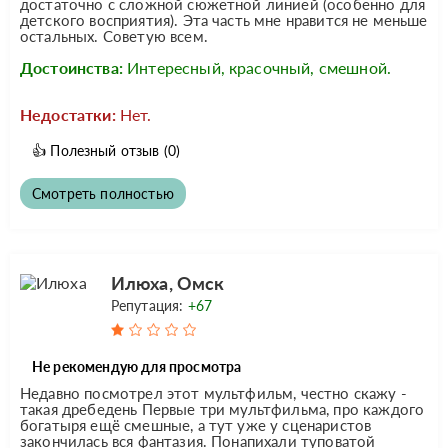
достаточно с сложной сюжетной линией (особенно для
детского восприятия). Эта часть мне нравится не меньше
остальных. Советую всем.
Достоинства:
Интересный, красочный, смешной.
Недостатки:
Нет.
👍
Полезный отзыв
(0)
Смотреть полностью
Илюха, Омск
Репутация:
+67
Не рекомендую для просмотра
Недавно посмотрел этот мультфильм, честно скажу -
такая дребедень Первые три мультфильма, про каждого
богатыря ещё смешные, а тут уже у сценаристов
закончилась вся фантазия. Понапихали туповатой