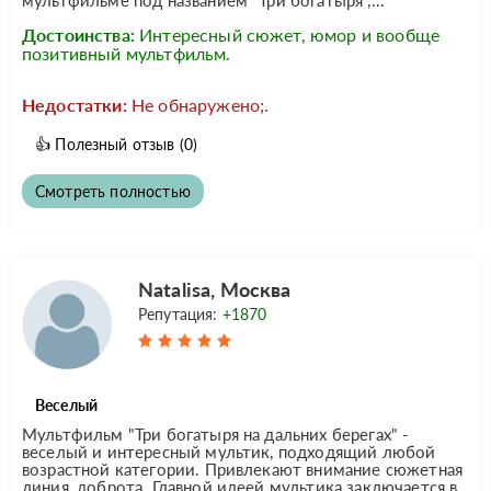
Достоинства:
Интересный сюжет, юмор и вообще
позитивный мультфильм.
Недостатки:
Не обнаружено;.
👍
Полезный отзыв
(0)
Смотреть полностью
Natalisa, Москва
Репутация:
+1870
Веселый
Мультфильм "Три богатыря на дальних берегах" -
веселый и интересный мультик, подходящий любой
возрастной категории. Привлекают внимание сюжетная
линия, доброта. Главной идеей мультика заключается в