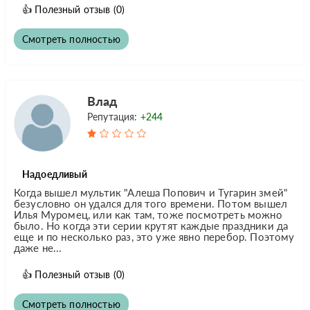
👍
Полезный отзыв
(0)
Смотреть полностью
Влад
Репутация:
+244
Надоедливый
Когда вышел мультик "Алеша Попович и Тугарин змей"
безусловно он удался для того времени. Потом вышел
Илья Муромец, или как там, тоже посмотреть можно
было. Но когда эти серии крутят каждые праздники да
еще и по несколько раз, это уже явно перебор. Поэтому
даже не...
👍
Полезный отзыв
(0)
Смотреть полностью