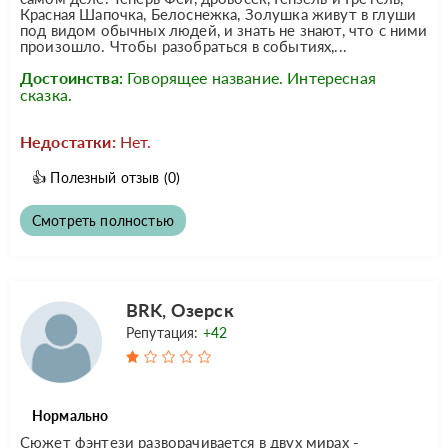
Красная Шапочка, Белоснежка, Золушка живут в глуши
под видом обычных людей, и знать не знают, что с ними
произошло. Чтобы разобраться в событиях,...
Достоинства:
Говорящее название. Интересная
сказка.
Недостатки:
Нет.
👍
Полезный отзыв
(0)
Смотреть полностью
BRK, Озерск
Репутация:
+42
Нормально
Сюжет фэнтези разворачивается в двух мирах -