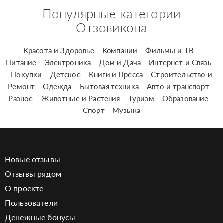
Популярные категории
Отзовикона
Красота и Здоровье
Компании
Фильмы и ТВ
Питание
Электроника
Дом и Дача
Интернет и Связь
Покупки
Детское
Книги и Пресса
Строительство и
Ремонт
Одежда
Бытовая техника
Авто и транспорт
Разное
Животные и Растения
Туризм
Образование
Спорт
Музыка
Новые отзывы
Отзывы рядом
О проекте
Пользователи
Денежные бонусы