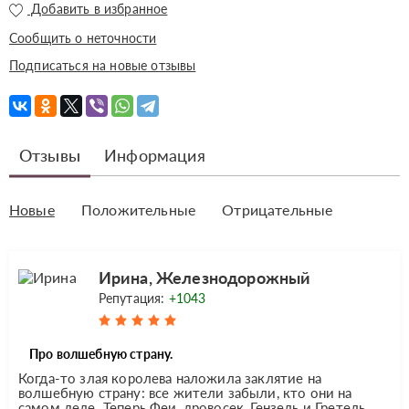
Добавить в избранное
Сообщить о неточности
Подписаться на новые отзывы
Отзывы
Информация
Новые
Положительные
Отрицательные
Ирина, Железнодорожный
Репутация:
+1043
Про волшебную страну.
Когда-то злая королева наложила заклятие на
волшебную страну: все жители забыли, кто они на
самом деле. Теперь Феи, дровосек, Гензель и Гретель,