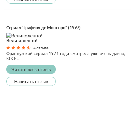
Сериал "Графиня де Монсоро" (1997)
Великолепно!
4 отзыва
Французский сериал 1971 года смотрела уже очень давно,
как и...
Читать весь отзыв
Написать отзыв