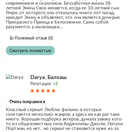
современном и сказочном. Беззаботная жизнь 28-
летней Эммы Свон меняется, когда ее 10-летний сын
Генри, от которого она отказалась много лет назад,
находит Эмму и объявляет, что она является дочерью
Прекрасного Принца и Белоснежки. Само собой
разумеется, у мальчишки...
👍
Полезный отзыв
(0)
Смотреть полностью
Darya, Балхаш
Репутация:
+2
Очень понравился
Классный сериал! Люблю фильмы в которых
сочетаются несколько жанров, а здесь их как раз таки
много. Хорошая подборка актеров, думала увижу кого-
то из общеизвестных типа Анджелины Джоли, Натали
Портман, но нет.. но сериал не становится хуже из-за