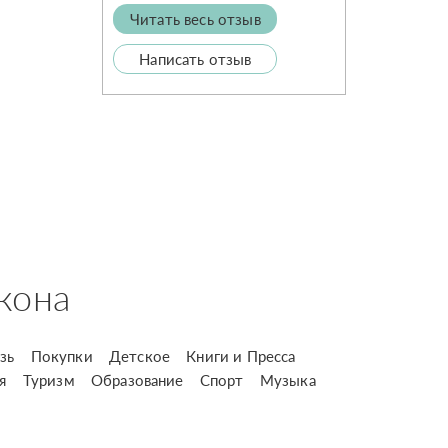
Читать весь отзыв
Написать отзыв
кона
зь
Покупки
Детское
Книги и Пресса
я
Туризм
Образование
Спорт
Музыка