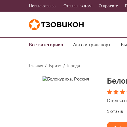
Новые отзывы
Отзывы рядом
О проекте
Все категории
Авто и транспорт
Бы
Главная
Туризм
Города
Бело
Оценка п
отзыв
1