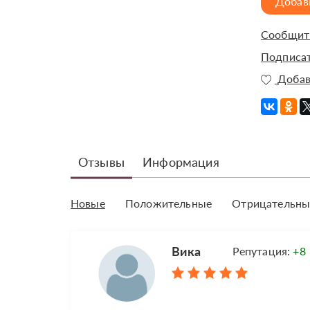
Добав
Сообщить
Подписат
Добав
Отзывы
Информация
Новые
Положительные
Отрицательны
Вика
Репутация:
+8