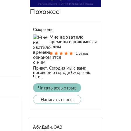
Похожее
Сморгонь
Мне не хватило
времени ознакомится
с ним
1 отзыв
Привет. Сегодня мы с вами
поговори о городе Сморгонь.
Что...
Читать весь отзыв
Написать отзыв
Абу Даби, ОАЭ