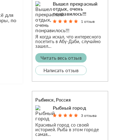
Вышел прекрасный
отдых, очень
понравилось!!!
сё для
оры, по
1 отзыв
Я когда искал, что интересного
посетить в Абу-Даби, случайно
зашел...
Читать весь отзыв
Написать отзыв
Рыбинск, Россия
Рыбный город
3 отзыва
Красивый город со своей
историей. Рыба в этом городе
самая...