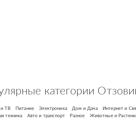
улярные категории Отзови
и ТВ
Питание
Электроника
Дом и Дача
Интернет и Свя
ая техника
Авто и транспорт
Разное
Животные и Растени