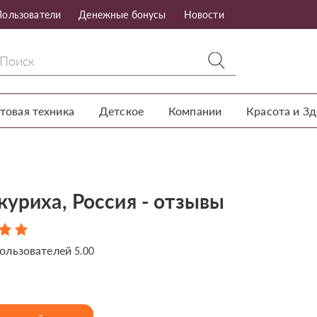
Пользователи
Денежные бонусы
Новости
товая техника
Детское
Компании
Красота и З
куриха, Россия - отзывы
ользователей
5.00