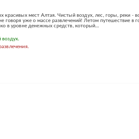
х красивых мест Алтая. Чистый воздух, лес, горы, реки - в
не говоря уже о массе развлечений! Летом путешествие в г
ко в уровне денежных средств, который...
 воздух.
развлечения.