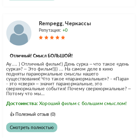
Rempegg, Черкассы
Репутация:
+0
Отличный! Смысл БОЛЬШОЙ!
Ау…. ) Отличный фильм!) День сурка – что такое «день
сурка»? – Это фильм!))) … На самом деле в кино
подняты паранормальные смыслы нашего
существования! Что такое «паранормальные»? - «Пара»
- это «сверх» – значит паранормальные, это
сверхнормальные события! Почему сверхнормальные? –
Потому что мы...
Достоинства:
Хороший фильм с большим смыслом!
👍
Полезный отзыв
(0)
Смотреть полностью