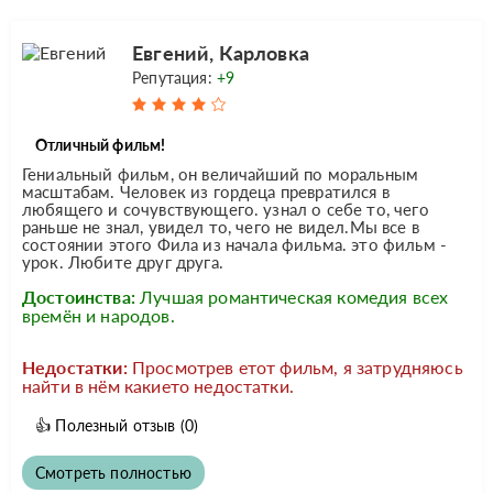
Евгений, Карловка
Репутация:
+9
Отличный фильм!
Гениальный фильм, он величайший по моральным
масштабам. Человек из гордеца превратился в
любящего и сочувствующего. узнал о себе то, чего
раньше не знал, увидел то, чего не видел.Мы все в
состоянии этого Фила из начала фильма. это фильм -
урок. Любите друг друга.
Достоинства:
Лучшая романтическая комедия всех
времён и народов.
Недостатки:
Просмотрев етот фильм, я затрудняюсь
найти в нём какието недостатки.
👍
Полезный отзыв
(0)
Смотреть полностью