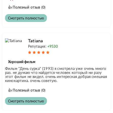
👍
Полезный отзыв
(0)
Смотреть полностью
Tatiana
Репутация:
+9530
Хороший фильм
Фильм "День сурка" (1993) я смотрела уже очень много
раз. не думаю что найдется человек который ни разу
этот фильм не видел. очень интересная добрая смешная
кинокартина. очень советую.
👍
Полезный отзыв
(0)
Смотреть полностью