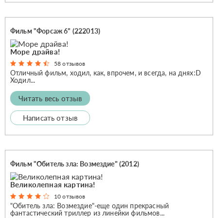
Фильм "Форсаж 6" (222013)
Море драйва!
58 отзывов
Отличный фильм, ходил, как, впрочем, и всегда, на днях:D
Ходил...
Читать весь отзыв
Написать отзыв
Фильм "Обитель зла: Возмездие" (2012)
Великолепная картина!
10 отзывов
"Обитель зла: Возмездие"-еще один прекрасный
фантастический триллер из линейки фильмов...