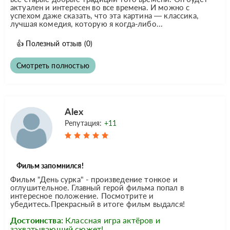
актуален и интересен во все времена. И можно с
успехом даже сказать, что эта картина — классика,
лучшая комедия, которую я когда-либо...
👍
Полезный отзыв
(0)
Смотреть полностью
Alex
Репутация:
+11
Фильм запомнился!
Фильм "День сурка" - произведение тонкое и
оглушительное. Главный герой фильма попал в
интересное положение. Посмотрите и
убедитесь.Прекрасный в итоге фильм выдался!
Достоинства:
Классная игра актёров и
захватывающий сюжет!