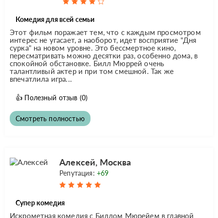
Комедия для всей семьи
Этот фильм поражает тем, что с каждым просмотром
интерес не угасает, а наоборот, идет восприятие "Дня
сурка" на новом уровне. Это бессмертное кино,
пересматривать можно десятки раз, особенно дома, в
спокойной обстановке. Билл Мюррей очень
талантливый актер и при том смешной. Так же
впечатлила игра...
👍
Полезный отзыв
(0)
Смотреть полностью
Алексей, Москва
Репутация:
+69
Супер комедия
Искрометная комедия с Биллом Мюрейем в главной