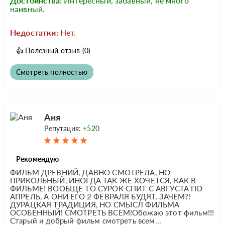
Достоинства:
Интересный, забавный, не много
наивный.
Недостатки:
Нет.
👍
Полезный отзыв
(0)
Смотреть полностью
Аня
Репутация:
+520
Рекомендую
ФИЛЬМ ДРЕВНИЙ, ДАВНО СМОТРЕЛА, НО
ПРИКОЛЬНЫЙ, ИНОГДА ТАК ЖЕ ХОЧЕТСЯ, КАК В
ФИЛЬМЕ! ВООБЩЕ ТО СУРОК СПИТ С АВГУСТА ПО
АПРЕЛЬ, А ОНИ ЕГО 2 ФЕВРАЛЯ БУДЯТ, ЗАЧЕМ?!
ДУРАЦКАЯ ТРАДИЦИЯ, НО СМЫСЛ ФИЛЬМА
ОСОБЕННЫЙ! СМОТРЕТЬ ВСЕМ!Обожаю этот фильм!!!
Старый и добрый фильм смотреть всем...