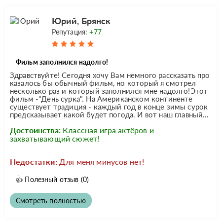
Юрий, Брянск
Репутация:
+77
Фильм заполнился надолго!
Здравствуйте! Сегодня хочу Вам немного рассказать про
казалось бы обычный фильм, но который я смотрел
несколько раз и который заполнился мне надолго!Этот
фильм -"День сурка". На Американском континенте
существует традиция - каждый год в конце зимы сурок
предсказывает какой будет погода. И вот наш главный...
Достоинства:
Классная игра актёров и
захватывающий сюжет!
Недостатки:
Для меня минусов нет!
👍
Полезный отзыв
(0)
Смотреть полностью