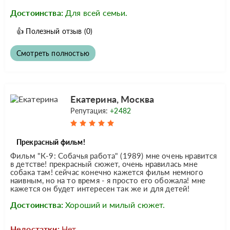
Достоинства:
Для всей семьи.
👍
Полезный отзыв
(0)
Смотреть полностью
Екатерина, Москва
Репутация:
+2482
Прекрасный фильм!
Фильм "К-9: Собачья работа" (1989) мне очень нравится
в детстве! прекрасный сюжет, очень нравилась мне
собака там! сейчас конечно кажется фильм немного
наивным, но на то время - я просто его обожала! мне
кажется он будет интересен так же и для детей!
Достоинства:
Хороший и милый сюжет.
Недостатки:
Нет.