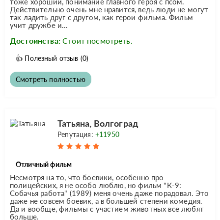
тоже хороший, понимание главного героя с псом.
Действительно очень мне нравится, ведь люди не могут
так ладить друг с другом, как герои фильма. Фильм
учит дружбе и...
Достоинства:
Стоит посмотреть.
👍
Полезный отзыв
(0)
Смотреть полностью
Татьяна, Волгоград
Репутация:
+11950
Отличный фильм
Несмотря на то, что боевики, особенно про
полицейских, я не особо люблю, но фильм "К-9:
Собачья работа" (1989) меня очень даже порадовал. Это
даже не совсем боевик, а в большей степени комедия.
Да и вообще, фильмы с участием животных все любят
больше.