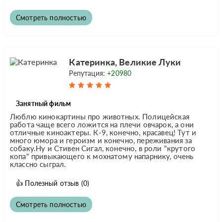
Смотреть полностью
Катеринка, Великие Луки
Репутация:
+20980
Занятный фильм
Люблю кинокартины про животных. Полицейская
работа чаще всего ложится на плечи овчарок, а они
отличные киноактеры. К-9, конечно, красавец! Тут и
много юмора и героизм и конечно, переживания за
собаку.Ну и Стивен Сигал, конечно, в роли "крутого
копа" привыкающего к мохнатому напарнику, очень
классно сыграл.
👍
Полезный отзыв
(0)
Смотреть полностью