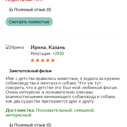
👍
Полезный отзыв
(0)
Смотреть полностью
Ирина, Казань
Репутация:
+2930
Замечательный фильм
Мне с детства нравились животные, я ходила на кружки
собаководства и мечтала о собаке. Что уж тут
говорить, что в детстве это был мой любимый фильм.
Очень интересно и познавательно описаны
взаимоотношения начинающего собаковода и собаки,
как два существа притираются друг к другу.
Достоинства:
Познавательный, смешной,
интересный.
👍
Полезный отзыв
(0)