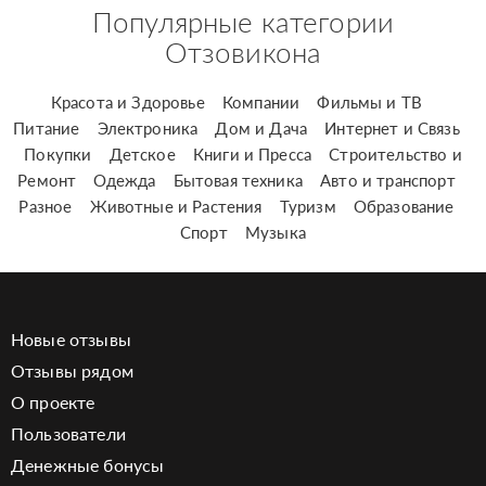
Популярные категории
Отзовикона
Красота и Здоровье
Компании
Фильмы и ТВ
Питание
Электроника
Дом и Дача
Интернет и Связь
Покупки
Детское
Книги и Пресса
Строительство и
Ремонт
Одежда
Бытовая техника
Авто и транспорт
Разное
Животные и Растения
Туризм
Образование
Спорт
Музыка
Новые отзывы
Отзывы рядом
О проекте
Пользователи
Денежные бонусы