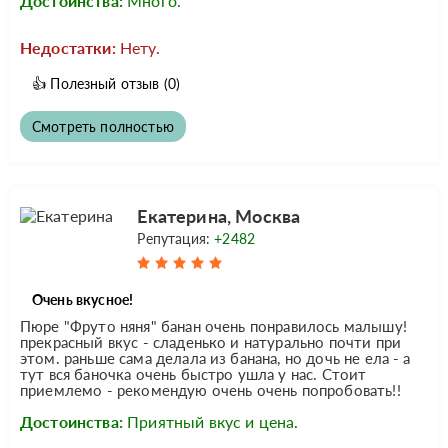
Достоинства:
Много.
Недостатки:
Нету.
👍
Полезный отзыв
(0)
Смотреть полностью
Екатерина, Москва
Репутация:
+2482
Очень вкусное!
Пюре "Фруто няня" банан очень понравилось малышу!
прекрасный вкус - сладенько и натурально почти при
этом. раньше сама делала из банана, но дочь не ела - а
тут вся баночка очень быстро ушла у нас. Стоит
приемлемо - рекомендую очень очень попробовать!!
Достоинства:
Приятный вкус и цена.