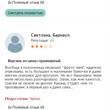
👍
Полезный отзыв
(0)
Смотреть полностью
Светлана, Барнаул
Репутация:
+5
Вкусное, но запах странноватый
Вообще я поклонница пюрешек "фруто няня", надежно
упакованы, есть большие и маленькие баночки и даже
мягкие упаковки для прогулок. Но вот банановое пюре
меня несколько разочаровало. Запах, как мне кажется,
совсем не похож на аромат банана. отдает чем-то
пропавшим, в первый раз я даже сама...
Недостатки:
Запах.
👍
Полезный отзыв
(0)