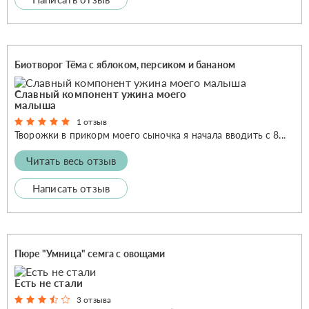
Биотворог Тёма с яблоком, персиком и бананом
Славный компонент ужина моего
малыша
1 отзыв
Творожки в прикорм моего сыночка я начала вводить с 8...
Читать весь отзыв
Написать отзыв
Пюре "Умница" семга с овощами
Есть не стали
3 отзыва