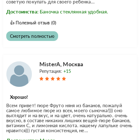
советую покупать для своего ребенка...
Достоинства:
Баночка стеклянная удобная.
👍
Полезный отзыв
(0)
Смотреть полностью
MisterA, Москва
Репутация:
+15
Хорошо!
Всем привет! пюре Фруто няня из бананов, пожалуй
самое любимое пюре из всех, моего сыночка!))) оно
выглядит и на вкус, и на цвет, очень натурально. очень
вкусно, в составе никаких лишних вещей-пюре бананов,
витамин С, и лимонная кислота. нашему лапульке очень
нравится))) густая консистенция, не...