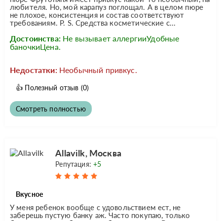
любителя. Но, мой карапуз поглощал. А в целом пюре
не плохое, консистенция и состав соответствуют
требованиям. P. S. Средства косметические с...
Достоинства:
Не вызывает аллергииУдобные
баночкиЦена.
Недостатки:
Необычный привкус.
👍
Полезный отзыв
(0)
Смотреть полностью
Allavilk, Москва
Репутация:
+5
Вкусное
У меня ребенок вообще с удовольствием ест, не
заберешь пустую банку аж. Часто покупаю, только