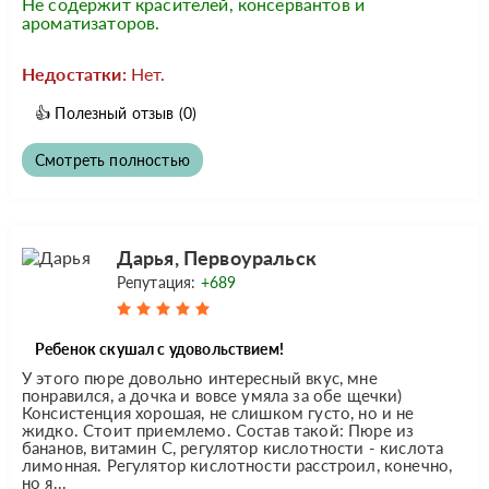
Не содержит красителей, консервантов и
ароматизаторов.
Недостатки:
Нет.
👍
Полезный отзыв
(0)
Смотреть полностью
Дарья, Первоуральск
Репутация:
+689
Ребенок скушал с удовольствием!
У этого пюре довольно интересный вкус, мне
понравился, а дочка и вовсе умяла за обе щечки)
Консистенция хорошая, не слишком густо, но и не
жидко. Стоит приемлемо. Состав такой: Пюре из
бананов, витамин С, регулятор кислотности - кислота
лимонная. Регулятор кислотности расстроил, конечно,
но я...