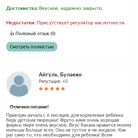
Достоинства:
Вкусное, надежно закрыто.
Недостатки:
Присутствует регулятор кислотности.
👍
Полезный отзыв
(0)
Смотреть полностью
Айгуль, Булаево
Репутация:
+0
Отличное питание!
Прикорм начала с 6 месяцев, для кормления ребенка
беру детские пюрешки! Фруто-няня очень хорошая
фирма, пюре очень вкусное. Вкус банана нравится моему
малышу больше всех. Оно не густое и не жидкое. Как
раз само то, что необходимо для ребенка! Всем