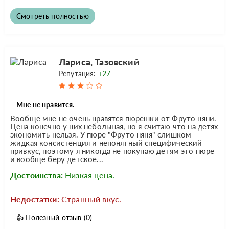
Смотреть полностью
Лариса, Тазовский
Репутация:
+27
Мне не нравится.
Вообще мне не очень нравятся пюрешки от Фруто няни.
Цена конечно у них небольшая, но я считаю что на детях
экономить нельзя. У пюре "Фруто няня" слишком
жидкая консистенция и непонятный специфический
привкус, поэтому я никогда не покупаю детям это пюре
и вообще беру детское...
Достоинства:
Низкая цена.
Недостатки:
Странный вкус.
👍
Полезный отзыв
(0)