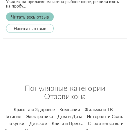
Увидев, на прилавке магазина рыбное пюре, решила взять
на пробу...
Читать весь отзыв
Написать отзыв
Популярные категории
Отзовикона
Красота и Здоровье
Компании
Фильмы и ТВ
Питание
Электроника
Дом и Дача
Интернет и Связь
Покупки
Детское
Книги и Пресса
Строительство и