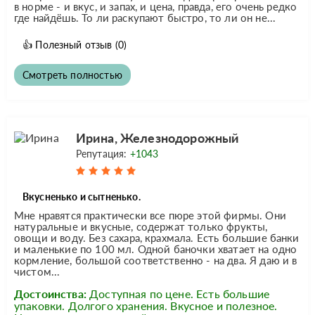
в норме - и вкус, и запах, и цена, правда, его очень редко
где найдёшь. То ли раскупают быстро, то ли он не...
👍
Полезный отзыв
(0)
Смотреть полностью
Ирина, Железнодорожный
Репутация:
+1043
Вкусненько и сытненько.
Мне нравятся практически все пюре этой фирмы. Они
натуральные и вкусные, содержат только фрукты,
овощи и воду. Без сахара, крахмала. Есть большие банки
и маленькие по 100 мл. Одной баночки хватает на одно
кормление, большой соответственно - на два. Я даю и в
чистом...
Достоинства:
Доступная по цене. Есть большие
упаковки. Долгого хранения. Вкусное и полезное.