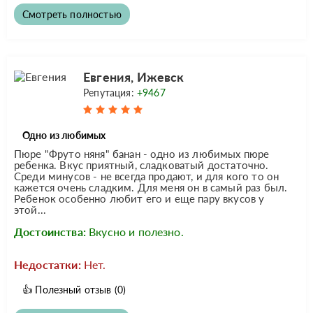
Смотреть полностью
Евгения, Ижевск
Репутация:
+9467
Одно из любимых
Пюре "Фруто няня" банан - одно из любимых пюре
ребенка. Вкус приятный, сладковатый достаточно.
Среди минусов - не всегда продают, и для кого то он
кажется очень сладким. Для меня он в самый раз был.
Ребенок особенно любит его и еще пару вкусов у
этой...
Достоинства:
Вкусно и полезно.
Недостатки:
Нет.
👍
Полезный отзыв
(0)