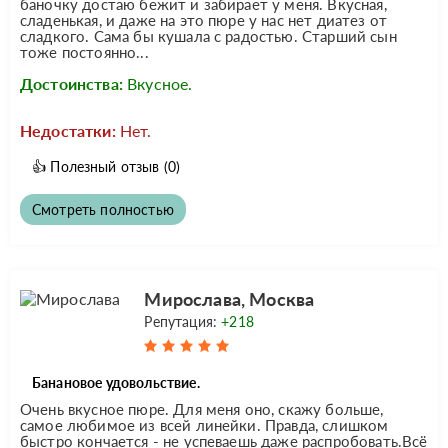
баночку достаю бежит и забирает у меня. Вкусная,
сладенькая, и даже на это пюре у нас нет диатез от
сладкого. Сама бы кушала с радостью. Старший сын
тоже постоянно...
Достоинства:
Вкусное.
Недостатки:
Нет.
👍
Полезный отзыв
(0)
Смотреть полностью
Мирослава, Москва
Репутация:
+218
Банановое удовольствие.
Очень вкусное пюре. Для меня оно, скажу больше,
самое любимое из всей линейки. Правда, слишком
быстро кончается - не успеваешь даже распробовать.Всё