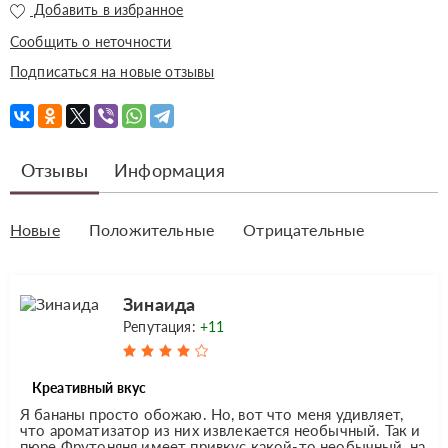
Добавить в избранное
Сообщить о неточности
Подписаться на новые отзывы
Отзывы
Информация
Новые
Положительные
Отрицательные
Зинаида
Репутация:
+11
Креативный вкус
Я бананы просто обожаю. Но, вот что меня удивляет,
что ароматизатор из них извлекается необычный. Так и
пюре Фрутоняня имеет привкус какой-то необычный, на