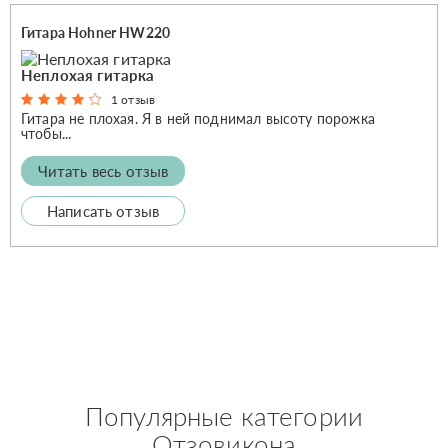
Гитара Hohner HW220
Неплохая гитарка
1 отзыв
Гитара не плохая. Я в ней поднимал высоту порожка
чтобы...
Читать весь отзыв
Написать отзыв
Популярные категории
Отзовикона