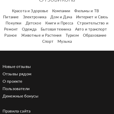
Красота и Здоровье
Компании
Фильмы и ТВ
Питание
Электроника
Дом и Дача
Интернет и Связь
Покупки
Детское
Книги и Пресса
Строительство и
Ремонт
Одежда
Бытовая техника
Авто и транспорт
Разное
Животные и Растения
Туризм
Образование
Спорт
Музыка
Новые отзывы
Отзывы рядом
О проекте
Пользователи
Денежные бонусы
Правила сайта