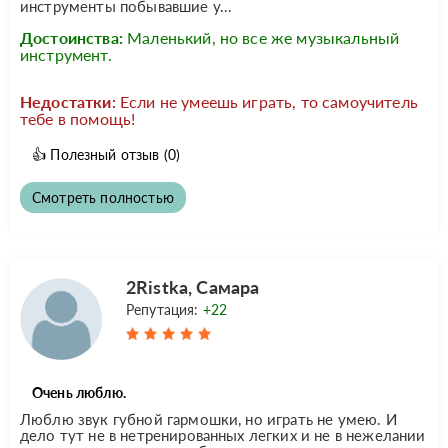
инструменты побывавшие у...
Достоинства:
Маленький, но все же музыкальный
инструмент.
Недостатки:
Если не умеешь играть, то самоучитель
тебе в помощь!
👍
Полезный отзыв
(0)
Смотреть полностью
2Ristka, Самара
Репутация:
+22
Очень люблю.
Люблю звук губной гармошки, но играть не умею. И
дело тут не в нетренированных легких и не в нежелании