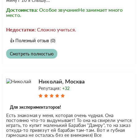
Достоинства:
Особое звучаниеНе занимает много
место.
Недостатки:
Сложно учиться.
👍
Полезный отзыв
(0)
Смотреть полностью
Николай, Москва
Репутация:
+32
Для экспериментаторов!
Есть знакомая у меня, которая очень чудная. Она
постоянно что-то выдумывает! То она на свирели учится
играть, то купит маленький Барабан "Дамру", то на заказ
откуда-то привезут ей барабан там-там. Вот и губная
гармошка не осталась без ее внимания) Все