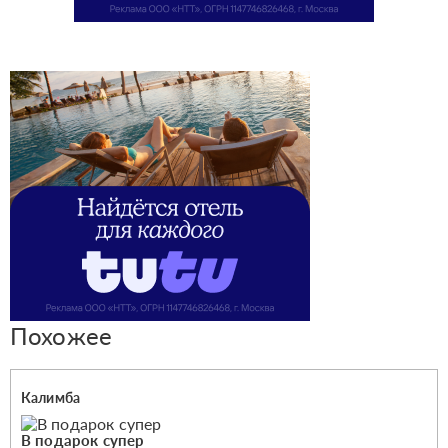
Похожее
Калимба
В подарок супер