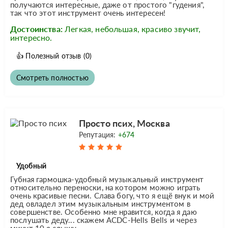
получаются интересные, даже от простого "гудения",
так что этот инструмент очень интересен!
Достоинства:
Легкая, небольшая, красиво звучит,
интересно.
👍
Полезный отзыв
(0)
Смотреть полностью
Просто псих, Москва
Репутация:
+674
Удобный
Губная гармошка-удобный музыкальный инструмент
относительно переноски, на котором можно играть
очень красивые песни. Слава богу, что я ещё внук и мой
дед овладел этим музыкальным инструментом в
совершенстве. Особенно мне нравится, когда я даю
послушать деду... скажем ACDC-Hells Bells и через
минут 10 я слышу...