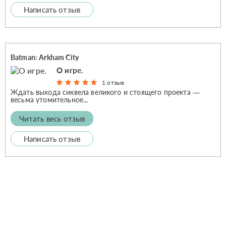
Написать отзыв
Batman: Arkham City
О игре.
1 отзыв
Ждать выхода сиквела великого и стоящего проекта —
весьма утомительное...
Читать весь отзыв
Написать отзыв