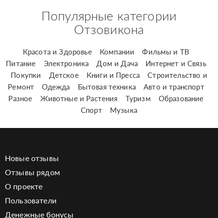
Популярные категории
Отзовикона
Красота и Здоровье
Компании
Фильмы и ТВ
Питание
Электроника
Дом и Дача
Интернет и Связь
Покупки
Детское
Книги и Пресса
Строительство и
Ремонт
Одежда
Бытовая техника
Авто и транспорт
Разное
Животные и Растения
Туризм
Образование
Спорт
Музыка
Новые отзывы
Отзывы рядом
О проекте
Пользователи
Денежные бонусы