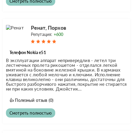
Смотреть полностью
Ренат, Порхов
Репутация:
+600
Телефон Nokia e51
В эксплуатации аппарат непривередлив - летел три
лестнечных пролета рикошетом - отделался легкой
вмятиной на боковине железной крышки. В карманах
уживается с любой мелочью и ключами. Исполнение
клавиш великолепно - они различимы, достаточны для
быстрого разборчивого нажатия, покрытие не стирается
ни при каких условиях. Джойстик...
👍
Полезный отзыв
(0)
Смотреть полностью