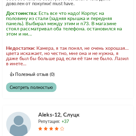
доволен от покупки! must have.
Достоинства:
Есть все что надо! Корпус на
половину из стали (задняя крышка и передняя
панель). Выбирал между этим и n73. В магазине
стоял рассматривал оба телефона. остановился на
этом и ни...
Недостатки:
Камера, я так понял, не очень хорошая...
цвета искажает, но честно, мне она и не нужна, я
даже был бы больше рад если её там не было. Лазил
в инете...
👍
Полезный отзыв
(0)
Смотреть полностью
Aleks-12, Слуцк
Репутация:
+37