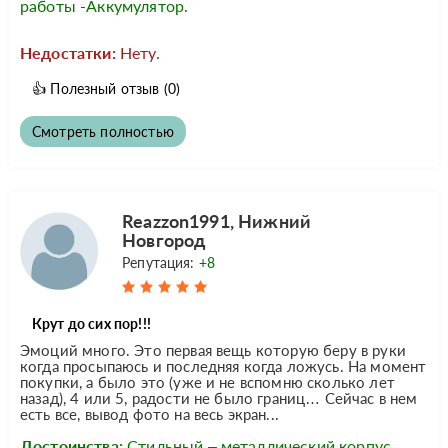
работы -Аккумулятор.
Недостатки:
Нету.
👍
Полезный отзыв
(0)
Смотреть полностью
Reazzon1991, Нижний
Новгород
Репутация:
+8
Крут до сих пор!!!
Эмоций много. Это первая вещь которую беру в руки
когда просыпаюсь и последняя когда ложусь. На момент
покупки, а было это (уже и не вспомню сколько лет
назад), 4 или 5, радости не было границ… Сейчас в нем
есть все, вывод фото на весь экран...
Достоинства:
Стильный – металлический корпус