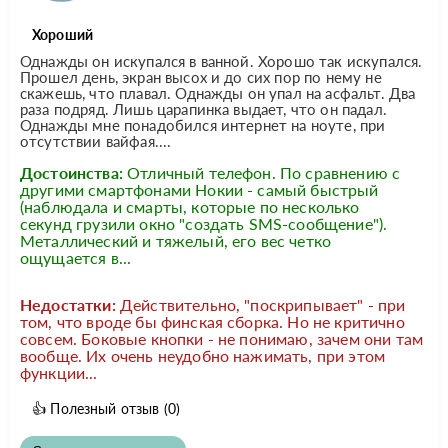
Хороший
Однажды он искупался в ванной. Хорошо так искупался.
Прошел день, экран высох и до сих пор по нему не
скажешь, что плавал. Однажды он упал на асфальт. Два
раза подряд. Лишь царапинка выдает, что он падал.
Однажды мне понадобился интернет на ноуте, при
отсутствии вайфая....
Достоинства:
Отличный телефон. По сравнению с
другими смартфонами Нокии - самый быстрый
(наблюдала и смарты, которые по несколько
секунд грузили окно "создать SMS-сообщение").
Металлический и тяжелый, его вес четко
ощущается в...
Недостатки:
Действительно, "поскрипывает" - при
том, что вроде бы финская сборка. Но не критично
совсем. Боковые кнопки - не понимаю, зачем они там
вообще. Их очень неудобно нажимать, при этом
функции...
👍
Полезный отзыв
(0)