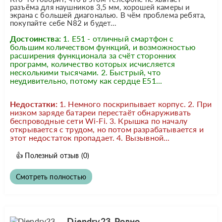
разъёма для наушников 3,5 мм, хорошей камеры и
экрана с большей диагональю. В чём проблема ребята,
покупайте себе N82 и будет...
Достоинства:
1. E51 - отличный смартфон с
большим количеством функций, и возможностью
расширения функционала за счёт сторонних
программ, количество которых исчисляется
несколькими тысячами. 2. Быстрый, что
неудивительно, потому как сердце E51...
Недостатки:
1. Немного поскрипывает корпус. 2. При
низком заряде батареи перестаёт обнаруживать
беспроводные сети Wi-Fi. 3. Крышка по началу
открывается с трудом, но потом разрабатывается и
этот недостаток пропадает. 4. Вызывной...
👍
Полезный отзыв
(0)
Смотреть полностью
Djendry23, Ровно