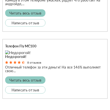
Камера в этом телефоне ужасная, радует что работает на
андройде,...
Читать весь отзыв
Написать отзыв
Телефон Fly MC100
Недорогой!
8 отзывов
Отличный телефон за эти деньги! На все 146% выполняет
свою...
Читать весь отзыв
Написать отзыв