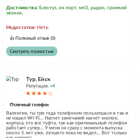
Достоинства:
Блютуз, ик порт, мп3, радио, громкий
звонок.
Недостатки:
Нету.
👍
Полезный отзыв
(0)
Смотреть полностью
Тур, Ейск
Репутация:
+4
Отличный телефон
Валентин, ты три года телефоном пользуешься и так и
не нашел WI-FI... Насчет замечаний насчет кнопок,
корпуса, это все туфта, так как оригинальный телефон
работает супер... У меня он сразу с момента выпуска
около 5 лет уже, лучшего пока не видел... Вот только
как говорят...