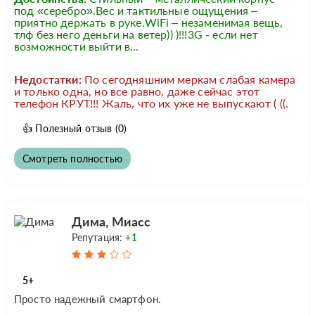
под «серебро».Вес и тактильные ощущения –
приятно держать в руке.WiFi – незаменимая вещь,
тлф без него деньги на ветер)) )!!!3G - если нет
возможности выйти в...
Недостатки:
По сегодняшним меркам слабая камера
и только одна, но все равно, даже сейчас этот
телефон КРУТ!!! Жаль, что их уже не выпускают ( ((.
👍
Полезный отзыв
(0)
Смотреть полностью
Дима, Миасс
Репутация:
+1
5+
Просто надежный смартфон.