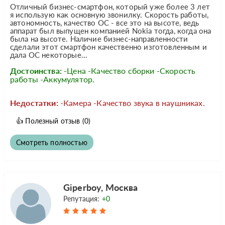
Отличный бизнес-смартфон, который уже более 3 лет
я использую как основную звонилку. Скорость работы,
автономность, качество ОС - все это на высоте, ведь
аппарат был выпущен компанией Nokia тогда, когда она
была на высоте. Наличие бизнес-направленности
сделали этот смартфон качественно изготовленным и
дала ОС некоторые...
Достоинства:
-Цена -Качество сборки -Скорость
работы -Аккумулятор.
Недостатки:
-Камера -Качество звука в наушниках.
👍
Полезный отзыв
(0)
Смотреть полностью
Giperboy, Москва
Репутация:
+0