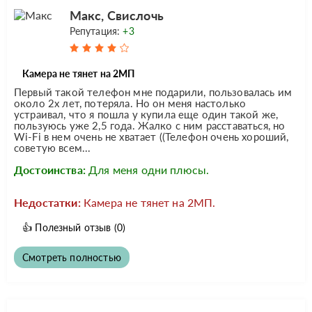
Макс, Свислочь
Репутация:
+3
Камера не тянет на 2МП
Первый такой телефон мне подарили, пользовалась им
около 2х лет, потеряла. Но он меня настолько
устраивал, что я пошла у купила еще один такой же,
пользуюсь уже 2,5 года. Жалко с ним расставаться, но
Wi-Fi в нем очень не хватает ((Телефон очень хороший,
советую всем...
Достоинства:
Для меня одни плюсы.
Недостатки:
Камера не тянет на 2МП.
👍
Полезный отзыв
(0)
Смотреть полностью