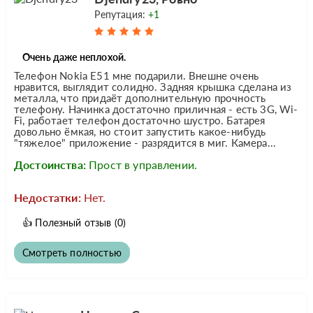
Репутация:
+1
Очень даже неплохой.
Телефон Nokia E51 мне подарили. Внешне очень
нравится, выглядит солидно. Задняя крышка сделана из
металла, что придаёт дополнительную прочность
телефону. Начинка достаточно приличная - есть 3G, Wi-
Fi, работает телефон достаточно шустро. Батарея
довольно ёмкая, но стоит запустить какое-нибудь
"тяжелое" приложение - разрядится в миг. Камера...
Достоинства:
Прост в управлении.
Недостатки:
Нет.
👍
Полезный отзыв
(0)
Смотреть полностью