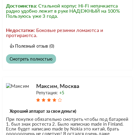
Достоинства:
Стальной корпус Нi-Fi непачкаетса
радио удобно лежит в руке НАДЕЖНЫЙ на 100%
Пользуюсь уже 3 года.
Недостатки:
Боковые резинки ломаютса и
протираютса.
👍
Полезный отзыв
(0)
Смотреть полностью
Максим, Москва
Репутация:
+5
Хороший аппарат за свои деньги)
При покупке обязательно смотреть чтобы под батареей
1. был знак ростеста 2. Было написнао made in Finland.
Если будет написано made by Nokia это китай, брать
ооооооочень не советую! Я остался очень даже