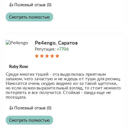
👍
Полезный отзыв
(0)
Смотреть полностью
Pe4engo, Саратов
Репутация:
+7706
Ruby Rose
Среди многих тушей - эта выделилась приятным
запахом, чего зачастую и не ждешь от туши для ресниц.
Наносится очень скудно видимо из-за такой щеточки,
но если нужен выразительный взгляд, то стоит немного
потерпеть и все получится. Стойкая - панда еще не
посещала.
👍
Полезный отзыв
(0)
Смотреть полностью