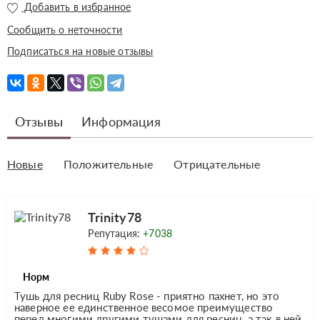
Добавить в избранное
Сообщить о неточности
Подписаться на новые отзывы
Отзывы
Информация
Новые
Положительные
Отрицательные
Trinity78
Репутация:
+7038
Норм
Тушь для ресниц Ruby Rose - приятно пахнет, но это
наверное ее единственное весомое преимущество
перед многими другими тушами для ресниц, а так в ней