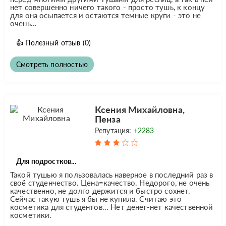
нет совершенно ничего такого - просто тушь, к концу
для она осыпается и остаются темные круги - это не
очень...
👍
Полезный отзыв
(0)
Смотреть полностью
Ксения Михайловна,
Пенза
Репутация:
+2283
Для подростков...
Такой тушью я пользовалась наверное в последний раз в
своё студенчество. Цена=качество. Недорого, не очень
качественно, не долго держится и быстро сохнет.
Сейчас такую тушь я бы не купила. Считаю это
косметика для студентов... Нет денег-нет качественной
косметики.