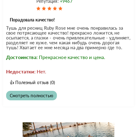
Репутация:
+9467
Порадовала качество!
Тушь для ресниц Ruby Rose мне очень понравилась за
свое потрясающее качество! прекрасно ложится, не
осыпается, а глазки - очень привлекательные - удлиняет,
разделяет не хуже. чем какая нибудь очень дорогая
тушь! Хватает ее мне месяца на два примерно где то.
Достоинства:
Прекрасное качество и цена.
Недостатки:
Нет.
👍
Полезный отзыв
(0)
Смотреть полностью