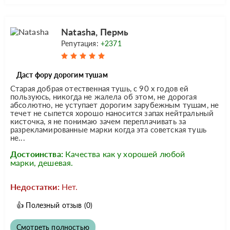
Natasha, Пермь
Репутация:
+2371
Даст фору дорогим тушам
Старая добрая отественная тушь, с 90 х годов ей
пользуюсь, никогда не жалела об этом, не дорогая
абсолютно, не уступает дорогим зарубежным тушам, не
течет не сыпется хорошо наносится запах нейтральный
кисточка, я не понимаю зачем переплачивать за
разрекламированные марки когда эта советская тушь
не...
Достоинства:
Качества как у хорошей любой
марки, дешевая.
Недостатки:
Нет.
👍
Полезный отзыв
(0)
Смотреть полностью