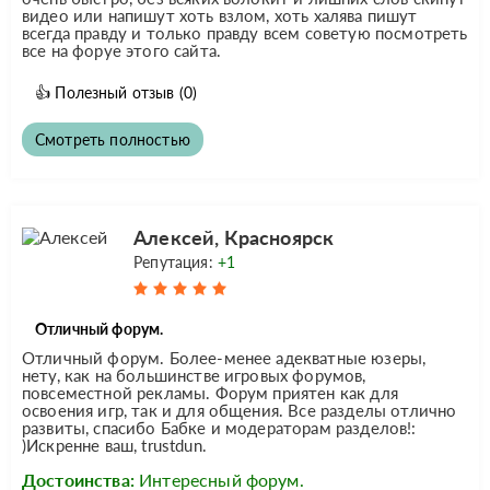
видео или напишут хоть взлом, хоть халява пишут
всегда правду и только правду всем советую посмотреть
все на форуе этого сайта.
👍
Полезный отзыв
(0)
Смотреть полностью
Алексей, Красноярск
Репутация:
+1
Отличный форум.
Отличный форум. Более-менее адекватные юзеры,
нету, как на большинстве игровых форумов,
повсеместной рекламы. Форум приятен как для
освоения игр, так и для общения. Все разделы отлично
развиты, спасибо Бабке и модераторам разделов!:
)Искренне ваш, trustdun.
Достоинства:
Интересный форум.