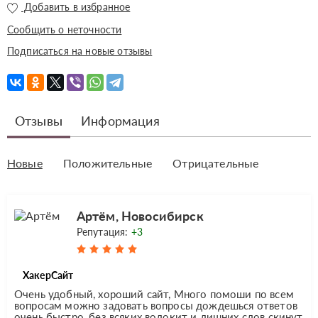
Добавить в избранное
Сообщить о неточности
Подписаться на новые отзывы
Отзывы
Информация
Новые
Положительные
Отрицательные
Артём, Новосибирск
Репутация:
+3
ХакерСайт
Очень удобный, хороший сайт, Много помоши по всем
вопросам можно задовать вопросы дождешься ответов
очень быстро, без всяких волокит и лишних слов скинут