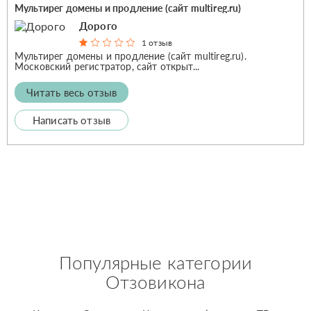
Мультирег домены и продление (сайт multireg.ru)
Дорого
1 отзыв
Мультирег домены и продление (сайт multireg.ru).
Московский регистратор, сайт открыт...
Читать весь отзыв
Написать отзыв
Популярные категории
Отзовикона