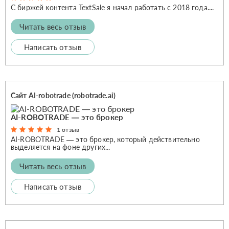
С биржей контента TextSale я начал работать с 2018 года....
Читать весь отзыв
Написать отзыв
Сайт AI-robotrade (robotrade.ai)
​AI-ROBOTRADE — это брокер
1 отзыв
AI-ROBOTRADE — это брокер, который действительно
выделяется на фоне других...
Читать весь отзыв
Написать отзыв