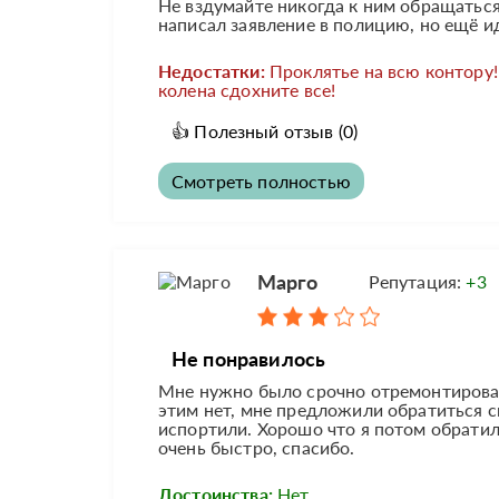
Не вздумайте никогда к ним обращаться
написал заявление в полицию, но ещё ид
Недостатки:
Проклятье на всю контору!
колена сдохните все!
👍
Полезный отзыв
(0)
Смотреть полностью
Марго
Репутация:
+3
Не понравилось
Мне нужно было срочно отремонтирова
этим нет, мне предложили обратиться сю
испортили. Хорошо что я потом обратилас
очень быстро, спасибо.
Достоинства:
Нет.