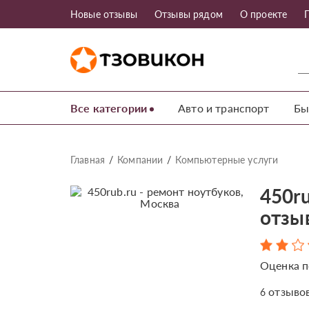
Новые отзывы
Отзывы рядом
О проекте
Все категории
Авто и транспорт
Бы
Главная
Компании
Компьютерные услуги
450ru
отзы
Оценка п
отзыво
6