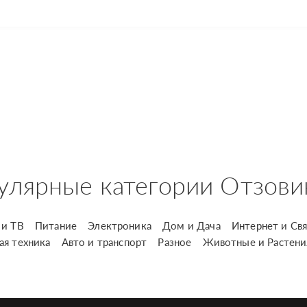
улярные категории Отзови
и ТВ
Питание
Электроника
Дом и Дача
Интернет и Свя
ая техника
Авто и транспорт
Разное
Животные и Растени