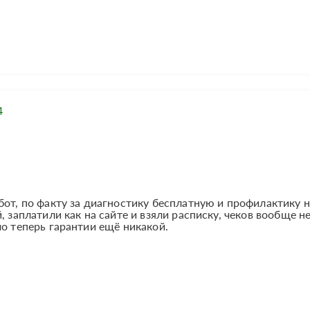
4
бот, по факту за диагностику бесплатную и профилактику н
, заплатили как на сайте и взяли расписку, чеков вообще н
мо теперь гарантии ещё никакой.