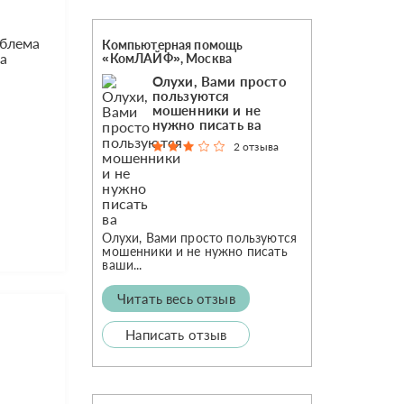
облема
Компьютерная помощь
да
«КомЛАЙФ», Москва
Олухи, Вами просто
пользуются
мошенники и не
нужно писать ва
2 отзыва
Олухи, Вами просто пользуются
мошенники и не нужно писать
ваши...
Читать весь отзыв
Написать отзыв