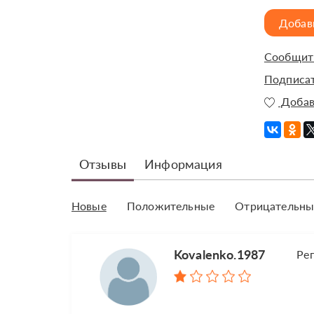
Добав
Сообщить
Подписат
Добав
Отзывы
Информация
Новые
Положительные
Отрицательны
Kovalenko.1987
Ре