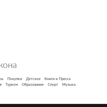
кона
зь
Покупки
Детское
Книги и Пресса
я
Туризм
Образование
Спорт
Музыка