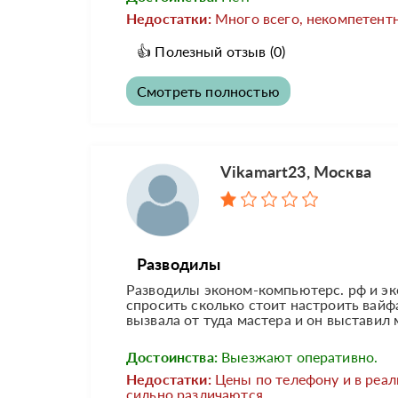
Недостатки:
Много всего, некомпетентн
👍
Полезный отзыв
(0)
Смотреть полностью
Vikamart23, Москва
Разводилы
Разводилы эконом-компьютерс. рф и эко
спросить сколько стоит настроить вайфа
вызвала от туда мастера и он выставил м
Достоинства:
Выезжают оперативно.
Недостатки:
Цены по телефону и в реа
сильно различаются.