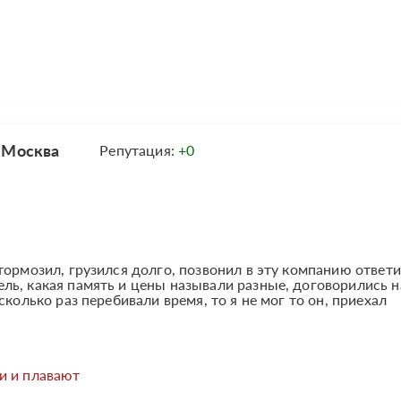
 Москва
Репутация:
+0
тормозил, грузился долго, позвонил в эту компанию ответ
ь, какая память и цены называли разные, договорились н
сколько раз перебивали время, то я не мог то он, приехал
и и плавают