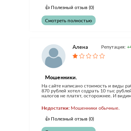
👍
Полезный отзыв
(0)
Смотреть полностью
Алена
Репутация:
+
Мошенники.
На сайте написано стоимость и виды ра
870 рублей хотел содрать 10 тыс рублей
налогов не платят, осторожнее. И види
Недостатки:
Мошенники обычные.
👍
Полезный отзыв
(0)