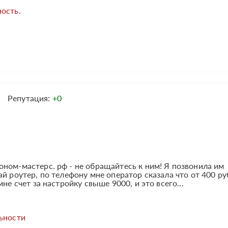
ость.
Репутация:
+0
ном-мастерс. рф - не обращайтесь к ним! Я позвонила им
й роутер, по телефону мне оператор сказала что от 400 ру
не счет за настройку свыше 9000, и это всего...
льности