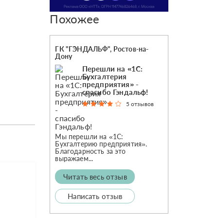
Похожее
ГК "ГЭНДАЛЬФ", Ростов-на-
Дону
Перешли на «1С:
Бухгалтерия
предприятия» -
спасибо Гэндальф!
5 отзывов
Мы перешли на «1С:
Бухгалтерию предприятия».
Благодарность за это
выражаем...
Читать весь отзыв
Написать отзыв