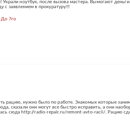
! Украли ноутбук, после вызова мастера. Вымогают деньги
у с заявлением в прокуратуру!!!
 До 7го
ть рацию, нужно было по работе. Знакомых которые зани
да, сказали они могут все быстро исправить, а они наобо
ь сюда http://radio-repair.ru/remont-avto-racii/. Рацию с