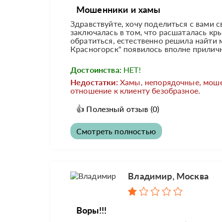
Мошенники и хамы
Здравствуйте, хочу поделиться с вами 
заключалась в том, что расшаталась кры
обратиться, естественно решила найти м
Красногорск" появилось вполне приличн
Достоинства:
НЕТ!
Недостатки:
Хамы, непорядочные, мош
отношение к клиенту безобразное.
👍
Полезный отзыв
(0)
Смотреть полностью
Владимир, Москва
Воры!!!