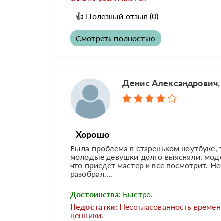
👍
Полезный отзыв
(0)
Смотреть полностью
Денис Александрович,
Хорошо
Была проблема в стареньком ноутбуке, 
молодые девушки долго выясняли, модел
что приедет мастер и все посмотрит. Не
разобрал,...
Достоинства:
Быстро.
Недостатки:
Несогласованность времен
ценники.