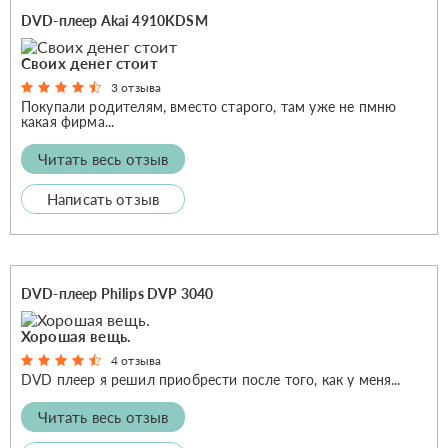
DVD-плеер Akai 4910KDSM
Своих денег стоит
3 отзыва
Покупали родителям, вместо старого, там уже не пмню
какая фирма...
Читать весь отзыв
Написать отзыв
DVD-плеер Philips DVP 3040
Хорошая вещь.
4 отзыва
DVD плеер я решил приобрести после того, как у меня...
Читать весь отзыв