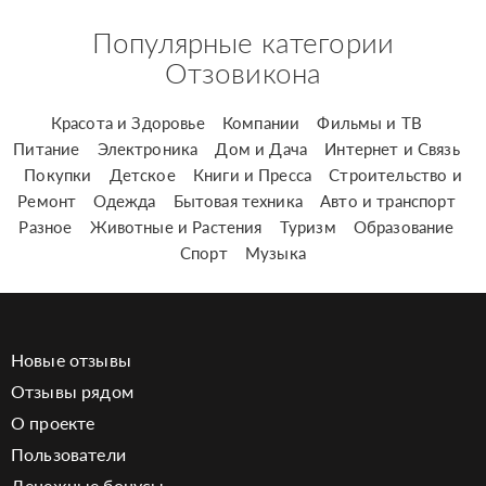
Популярные категории
Отзовикона
Красота и Здоровье
Компании
Фильмы и ТВ
Питание
Электроника
Дом и Дача
Интернет и Связь
Покупки
Детское
Книги и Пресса
Строительство и
Ремонт
Одежда
Бытовая техника
Авто и транспорт
Разное
Животные и Растения
Туризм
Образование
Спорт
Музыка
Новые отзывы
Отзывы рядом
О проекте
Пользователи
Денежные бонусы