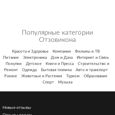
Популярные категории
Отзовикона
Красота и Здоровье
Компании
Фильмы и ТВ
Питание
Электроника
Дом и Дача
Интернет и Связь
Покупки
Детское
Книги и Пресса
Строительство и
Ремонт
Одежда
Бытовая техника
Авто и транспорт
Разное
Животные и Растения
Туризм
Образование
Спорт
Музыка
Новые отзывы
Отзывы рядом