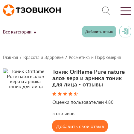
Все категории
Добавить отзыв
Главная
Красота и Здоровье
Косметика и Парфюмерия
Тоник Oriflame Pure nature
алоэ вера и арника тоник
для лица - отзывы
Оценка пользователей
4.80
отзывов
5
Добавить свой отзыв