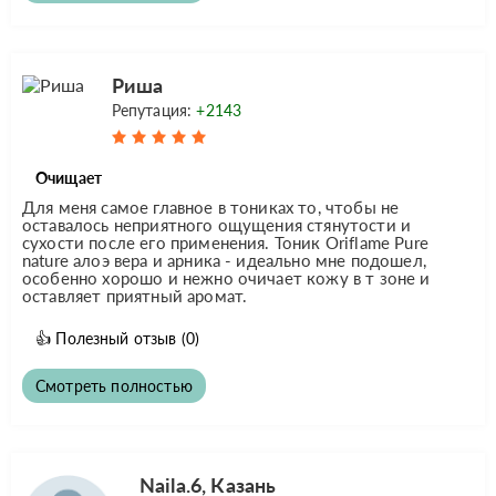
Риша
Репутация:
+2143
Очищает
Для меня самое главное в тониках то, чтобы не
оставалось неприятного ощущения стянутости и
сухости после его применения. Тоник Oriflame Pure
nature алоэ вера и арника - идеально мне подошел,
особенно хорошо и нежно очичает кожу в т зоне и
оставляет приятный аромат.
👍
Полезный отзыв
(0)
Смотреть полностью
Naila.6, Казань