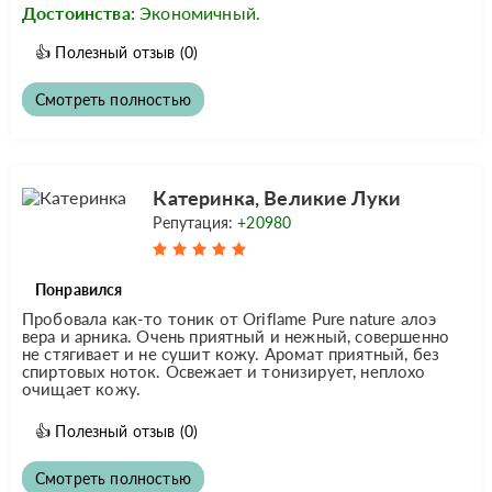
Достоинства:
Экономичный.
👍
Полезный отзыв
(0)
Смотреть полностью
Катеринка, Великие Луки
Репутация:
+20980
Понравился
Пробовала как-то тоник от Oriflame Pure nature алоэ
вера и арника. Очень приятный и нежный, совершенно
не стягивает и не сушит кожу. Аромат приятный, без
спиртовых ноток. Освежает и тонизирует, неплохо
очищает кожу.
👍
Полезный отзыв
(0)
Смотреть полностью