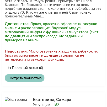
остановилась на "Учусь решать примеры" от Рипол
Классик. По большей части купила ее из-за цены -
подобные издания стоят около пятисот рублей, а за эту
отдала 370. К тому же отзывы о ней были только
положительные.Мне...
Достоинства:
Яркая, красочно оформлена, рисунки
милые и располагающие. Звуковой модуль
включающий цифры с функцией калькулятора (счет
до двадцати) и воспроизведение заданий и
примеров из книги.
Недостатки:
Мало озвученных заданий, ребенок их
быстро запоминает и дальше становится не
интересна эта звуковая функция.
👍
Полезный отзыв
(0)
Смотреть полностью
Екатерина, Самара
Репутация:
+162