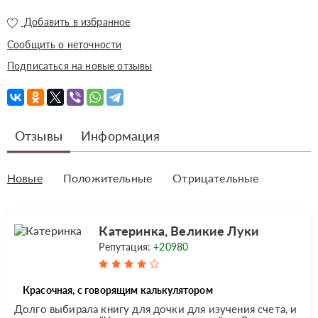
Добавить в избранное
Сообщить о неточности
Подписаться на новые отзывы
Отзывы
Информация
Новые
Положительные
Отрицательные
Катеринка, Великие Луки
Репутация:
+20980
Красочная, с говорящим калькулятором
Долго выбирала книгу для дочки для изучения счета, и