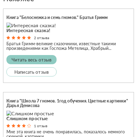
Книга "Белоснежка и семь гномов." Братья Гримм
Интересная сказка!
2 отзыва
Братья Гримм-великие сказочники, известные такими
произведениями как Госпожа Метелица, Храбрый...
Читать весь отзыв
Написать отзыв
Книга "Школа 7 гномов. 1год обучения. Цветные картинки"
Дарья Денисова
Слишком простые
1 отзыв
Мне эта книга не очень понравилась, показалось немного
скучной. картинки...