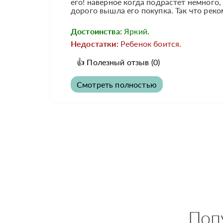
его! наверное когда подрастет немного,
дорого вышла его покупка. Так что реко
Достоинства:
Яркий.
Недостатки:
Ребенок боится.
👍
Полезный отзыв
(0)
Смотреть полностью
Поп