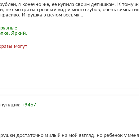
рублей, я конечно же, ее купила своим детишкам. К тому ж
 и, не смотря на грозный вид и много зубов, очень симпат
красиво. Игрушка в целом весьма...
 разные
пке. Яркий,
фразы могут
епутация:
+9467
рушки достаточно милый на мой взгляд, но ребенок у меня