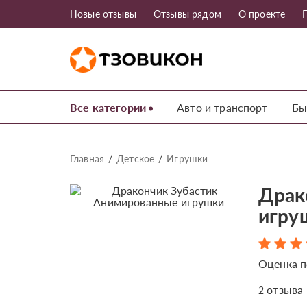
Новые отзывы
Отзывы рядом
О проекте
Все категории
Авто и транспорт
Бы
Главная
Детское
Игрушки
Драк
игру
Оценка п
отзыва
2