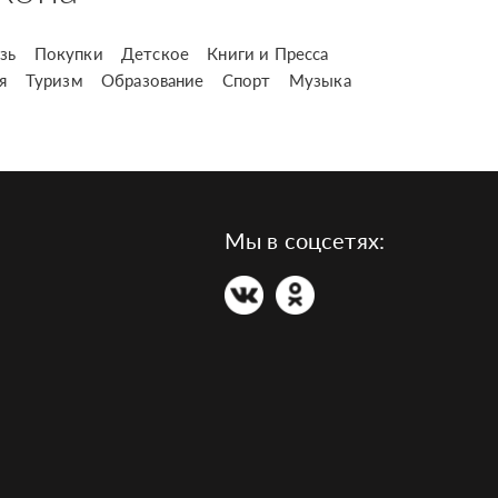
зь
Покупки
Детское
Книги и Пресса
я
Туризм
Образование
Спорт
Музыка
Мы в соцсетях: