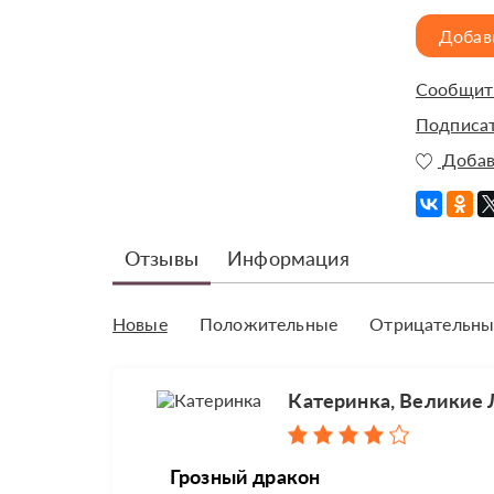
Добав
Сообщить
Подписат
Добав
Отзывы
Информация
Новые
Положительные
Отрицательны
Катеринка, Великие 
Грозный дракон