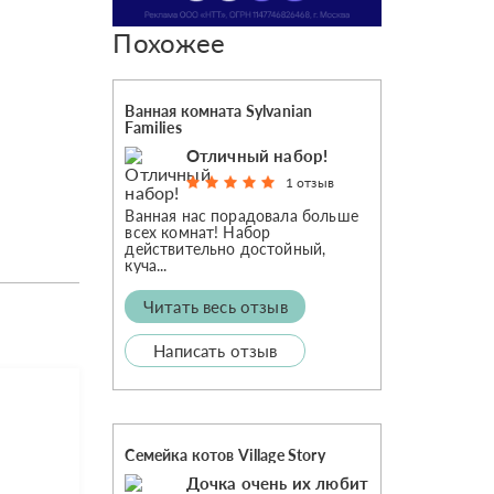
Похожее
Ванная комната Sylvanian
Families
Отличный набор!
1 отзыв
Ванная нас порадовала больше
всех комнат! Набор
действительно достойный,
куча...
Читать весь отзыв
Написать отзыв
Семейка котов Village Story
Дочка очень их любит