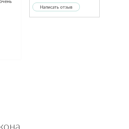
 очень
Написать отзыв
кона