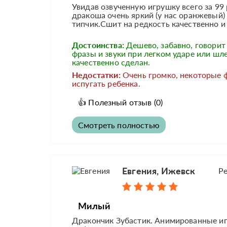
Увидав озвученную игрушку всего за 99 
дракоша очень яркий (у нас оранжевый)
типчик.Сшит на редкость качественно и 
Достоинства:
Дешево, забавно, говорит
фразы и звуки при легком ударе или шле
качественно сделан.
Недостатки:
Очень громко, некоторые 
испугать ребенка.
👍
Полезный отзыв
(0)
Смотреть полностью
Евгения, Ижевск
Р
Милый
Дракончик Зубастик. Анимированные иг