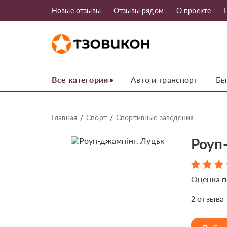
Новые отзывы
Отзывы рядом
О проекте
Все категории
Авто и транспорт
Бы
Главная
Спорт
Спортивные заведения
Роуп
Оценка п
отзыва
2