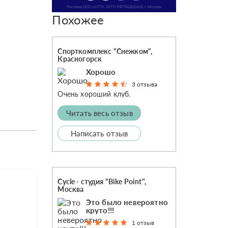
Похожее
Спорткомплекс "Снежком",
Красногорск
Хорошо
3 отзыва
Очень хороший клуб.
Читать весь отзыв
Написать отзыв
Cycle - студия "Bike Point",
Москва
Это было невероятно
круто!!!
1 отзыв