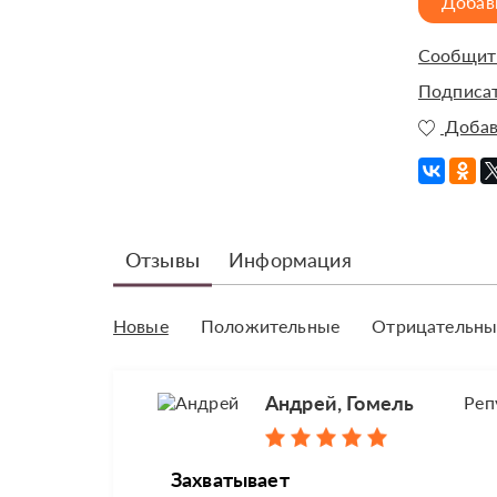
Добав
Сообщить
Подписат
Добав
Отзывы
Информация
Новые
Положительные
Отрицательны
Андрей, Гомель
Реп
Захватывает