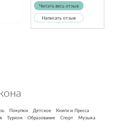
Читать весь отзыв
Написать отзыв
кона
зь
Покупки
Детское
Книги и Пресса
я
Туризм
Образование
Спорт
Музыка