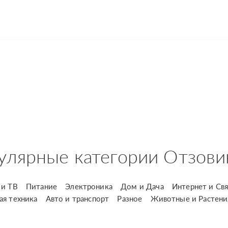
улярные категории Отзови
и ТВ
Питание
Электроника
Дом и Дача
Интернет и Свя
ая техника
Авто и транспорт
Разное
Животные и Растени