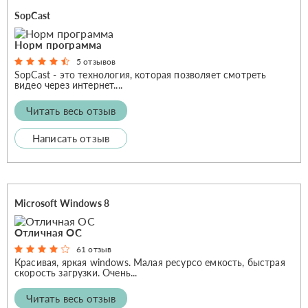
SopCast
Норм программа
5 отзывов
SopCast - это технология, которая позволяет смотреть
видео через интернет....
Читать весь отзыв
Написать отзыв
Microsoft Windows 8
Отличная ОС
61 отзыв
Красивая, яркая windows. Малая ресурсо емкость, быстрая
скорость загрузки. Очень...
Читать весь отзыв