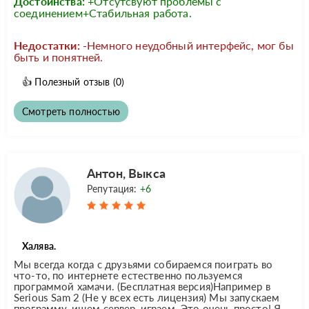
Достоинства:
+Отсутсвуют проблемы с
соединением+Стабильная работа.
Недостатки:
-Немного неудобный интерфейс, мог бы
быть и понятней.
👍
Полезный отзыв
(0)
Смотреть полностью
Антон, Выкса
Репутация:
+6
Халява.
Мы всегда когда с друзьями собираемся поиграть во
что-то, по интернете естественно пользуемся
программой хамачи. (Бесплатная версия)Например в
Serious Sam 2 (Не у всех есть лицензия) Мы запускаем
программу, ищем сервер, играем. Это очень просто! Я