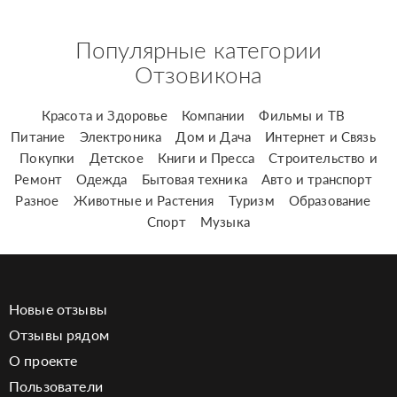
Популярные категории
Отзовикона
Красота и Здоровье
Компании
Фильмы и ТВ
Питание
Электроника
Дом и Дача
Интернет и Связь
Покупки
Детское
Книги и Пресса
Строительство и
Ремонт
Одежда
Бытовая техника
Авто и транспорт
Разное
Животные и Растения
Туризм
Образование
Спорт
Музыка
Новые отзывы
Отзывы рядом
О проекте
Пользователи