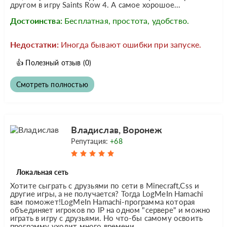
другом в игру Saints Row 4. А самое хорошое...
Достоинства:
Бесплатная, простота, удобство.
Недостатки:
Иногда бывают ошибки при запуске.
👍
Полезный отзыв
(0)
Смотреть полностью
Владислав, Воронеж
Репутация:
+68
Локальная сеть
Хотите сыграть с друзьями по сети в Minecraft,Css и
другие игры, а не получается? Тогда LogMeIn Hamachi
вам поможет!LogMeIn Hamachi-программа которая
объединяет игроков по IP на одном "сервере" и можно
играть в игру с друзьями. Но что-бы самому освоить
программу уходит много времени.