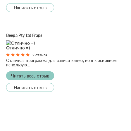
Написать отзыв
Beepa Pty Ltd Fraps
Отлично =)
2 отзыва
Отличная программа для записи видео, но я в основном
использую...
Читать весь отзыв
Написать отзыв