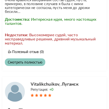
примерно, в половине случаев я была с ними
категорически не согласна, пусть меня до дрожи
бесили...
Достоинства:
Интересная идея, много настоящих
талантов.
Недостатки:
Высокомерие судей, часто
несправедливые решения, древний музыкальный
материал.
👍
Полезный отзыв
(0)
Смотреть полностью
Vitalikchuikov, Луганск
Репутация:
+0