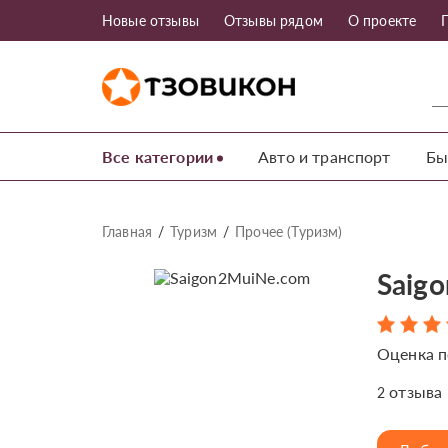
Новые отзывы
Отзывы рядом
О проекте
Все категории
Авто и транспорт
Бы
Главная
Туризм
Прочее (Туризм)
Saig
Оценка п
отзыва
2