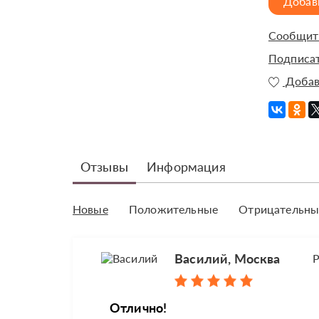
Добав
Сообщить
Подписат
Добав
Отзывы
Информация
Новые
Положительные
Отрицательны
Василий, Москва
Р
Oтлично!