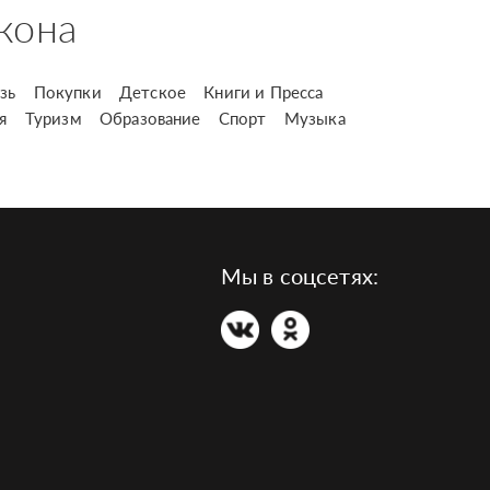
кона
зь
Покупки
Детское
Книги и Пресса
я
Туризм
Образование
Спорт
Музыка
Мы в соцсетях: