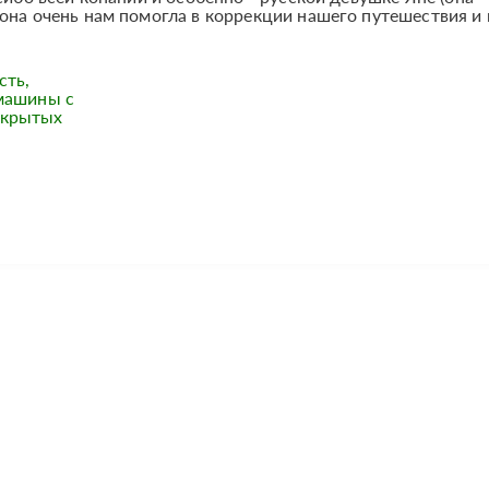
она очень нам помогла в коррекции нашего путешествия и 
сть,
 машины с
скрытых