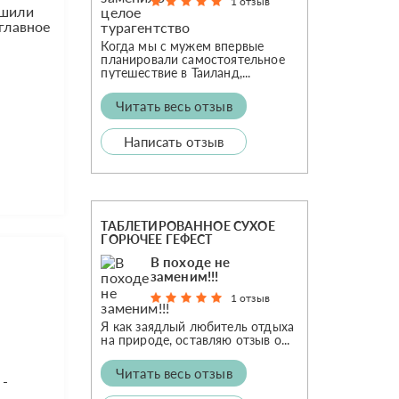
1 отзыв
ешили
 главное
Когда мы с мужем впервые
планировали самостоятельное
путешествие в Таиланд,...
Читать весь отзыв
Написать отзыв
ТАБЛЕТИРОВАННОЕ СУХОЕ
ГОРЮЧЕЕ ГЕФЕСТ
В походе не
заменим!!!
1 отзыв
Я как заядлый любитель отдыха
на природе, оставляю отзыв о...
Читать весь отзыв
 -