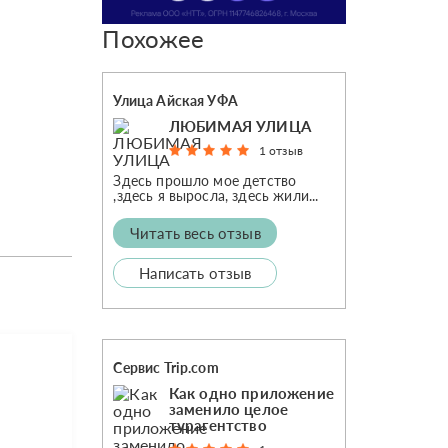
Похожее
Улица Айская УФА
ЛЮБИМАЯ УЛИЦА
1 отзыв
Здесь прошло мое детство
,здесь я выросла, здесь жили...
Читать весь отзыв
Написать отзыв
Сервис Trip.com
Как одно приложение
заменило целое
турагентство