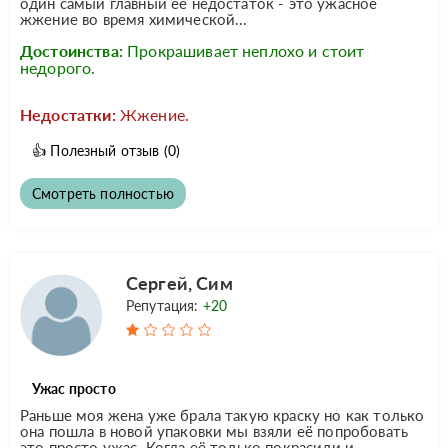
один самый главный ее недостаток - это ужасное
жжение во время химической...
Достоинства:
Прокрашивает неплохо и стоит
недорого.
Недостатки:
Жжение.
👍
Полезный отзыв
(0)
Смотреть полностью
Сергей, Сим
Репутация:
+20
Ужас просто
Раньше моя жена уже брала такую краску но как только
она пошла в новой упаковки мы взяли её попробовать
это просто ужас. Когда её только покрасили и