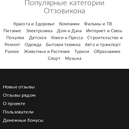
Популярные категории
Отзовикона
Красота и Здоровье
Компании
Фильмы и ТВ
Питание
Электроника
Дом и Дача
Интернет и Связь
Покупки
Детское
Книги и Пресса
Строительство и
Ремонт
Одежда
Бытовая техника
Авто и транспорт
Разное
Животные и Растения
Туризм
Образование
Спорт
Музыка
Новые отзывы
Отзывы рядом
О проекте
Пользователи
Денежные бонусы