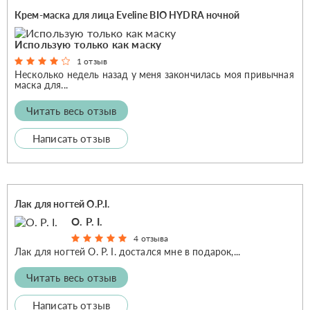
Крем-маска для лица Eveline BIO HYDRA ночной
Использую только как маску
1 отзыв
Несколько недель назад у меня закончилась моя привычная
маска для...
Читать весь отзыв
Написать отзыв
Лак для ногтей O.P.I.
O. P. I.
4 отзыва
Лак для ногтей O. P. I. достался мне в подарок,...
Читать весь отзыв
Написать отзыв