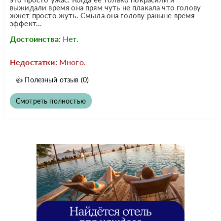
выжидали время она прям чуть не плакала что голову
жжет просто жуть. Смыла она голову раньше время
эффект...
Достоинства:
Нет.
Недостатки:
Много.
👍
Полезный отзыв
(0)
Смотреть полностью