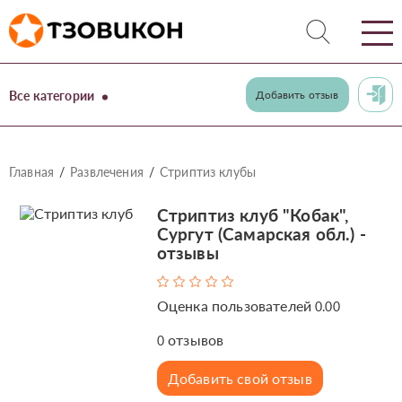
Все категории
Добавить отзыв
Главная
Развлечения
Стриптиз клубы
Стриптиз клуб "Кобак",
Сургут (Самарская обл.) -
отзывы
Оценка пользователей
0.00
отзывов
0
Добавить свой отзыв