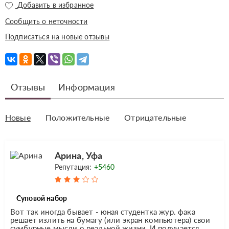
Добавить в избранное
Сообщить о неточности
Подписаться на новые отзывы
Отзывы
Информация
Новые
Положительные
Отрицательные
Арина, Уфа
Репутация:
+5460
Суповой набор
Вот так иногда бывает - юная студентка жур. фака
решает излить на бумагу (или экран компьютера) свои
сумбурные мысли о реальной жизни. И получается