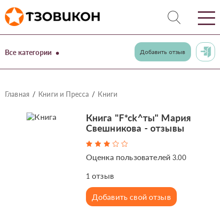
Все категории
Добавить отзыв
Главная
Книги и Пресса
Книги
Книга "F*ck^ты" Мария
Свешникова - отзывы
Оценка пользователей
3.00
отзыв
1
Добавить свой отзыв