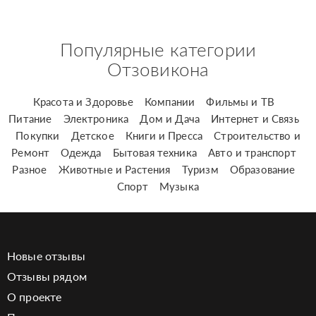
Популярные категории
Отзовикона
Красота и Здоровье
Компании
Фильмы и ТВ
Питание
Электроника
Дом и Дача
Интернет и Связь
Покупки
Детское
Книги и Пресса
Строительство и
Ремонт
Одежда
Бытовая техника
Авто и транспорт
Разное
Животные и Растения
Туризм
Образование
Спорт
Музыка
Новые отзывы
Отзывы рядом
О проекте