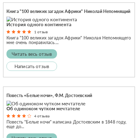
Книга "100 великих загадок Африки" Николай Непомнящий
История одного континента
1 отзыв
Книга "100 великих загадок Африки" Николая Непомнящего
мне очень понравилась....
Читать весь отзыв
Написать отзыв
Повесть «Белые ночи», Ф.М. Достоевский
Об одиноком чутком мечтателе
4 отзыва
Повесть "Белые ночи" написана Достоевским в 1848 году,
еще до...
Читать весь отзыв