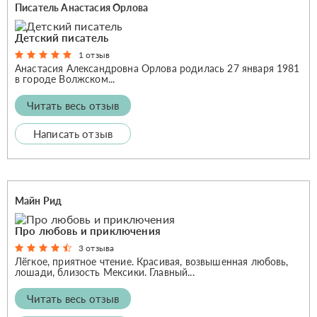
Писатель Анастасия Орлова
Детский писатель
1 отзыв
Анастасия Александровна Орлова родилась 27 января 1981
в городе Волжском...
Читать весь отзыв
Написать отзыв
Майн Рид
Про любовь и приключения
3 отзыва
Лёгкое, приятное чтение. Красивая, возвышенная любовь,
лошади, близость Мексики. Главный...
Читать весь отзыв