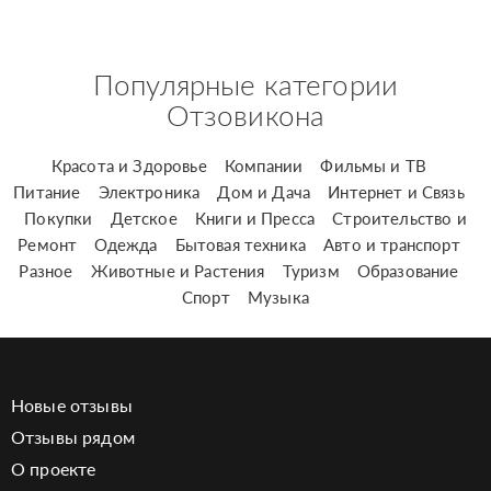
Популярные категории
Отзовикона
Красота и Здоровье
Компании
Фильмы и ТВ
Питание
Электроника
Дом и Дача
Интернет и Связь
Покупки
Детское
Книги и Пресса
Строительство и
Ремонт
Одежда
Бытовая техника
Авто и транспорт
Разное
Животные и Растения
Туризм
Образование
Спорт
Музыка
Новые отзывы
Отзывы рядом
О проекте