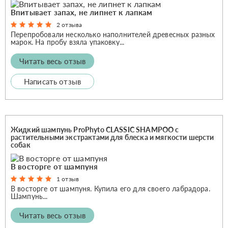
Впитывает запах, не липнет к лапкам
2 отзыва
Перепробовали несколько наполнителей древесных разных
марок. На пробу взяла упаковку...
Читать весь отзыв
Написать отзыв
Жидкий шампунь ProPhyto CLASSIC SHAMPOO с
растительными экстрактами для блеска и мягкости шерсти
собак
В восторге от шампуня
1 отзыв
В восторге от шампуня. Купила его для своего лабрадора.
Шампунь...
Читать весь отзыв