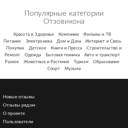
Популярные категории
Отзовикона
Красота и Здоровье
Компании
Фильмы и ТВ
Питание
Электроника
Дом и Дача
Интернет и Связь
Покупки
Детское
Книги и Пресса
Строительство и
Ремонт
Одежда
Бытовая техника
Авто и транспорт
Разное
Животные и Растения
Туризм
Образование
Спорт
Музыка
Новые отзывы
Отзывы рядом
О проекте
Пользователи