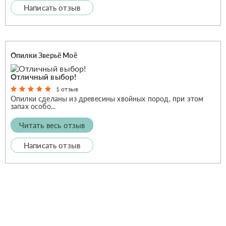
Написать отзыв
Опилки Зверьё Моё
Отличный выбор!
1 отзыв
Опилки сделаны из древесины хвойных пород, при этом
запах особо...
Читать весь отзыв
Написать отзыв