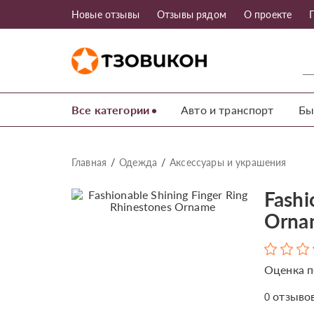
Новые отзывы
Отзывы рядом
О проекте
Все категории
Авто и транспорт
Бы
Главная
Одежда
Аксессуары и украшения
Fashi
Orna
Оценка п
отзыво
0