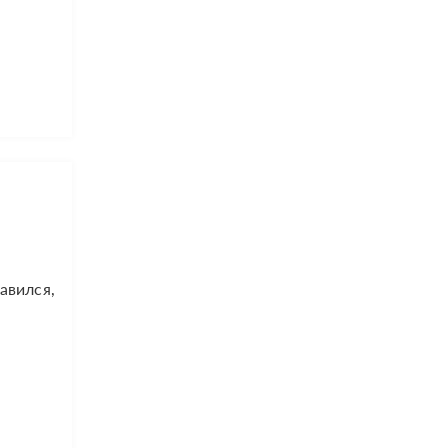
авился,