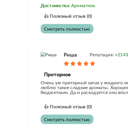
Достоинства:
Ароматное.
👍
Полезный отзыв
(0)
Смотреть полностью
Риша
Репутация:
+2143
Приторное
Очень уж приторный запах у жидкого мы
люблю такие сладкие ароматы. Хорошее
бюджетным. Да и расходуется оно впол
👍
Полезный отзыв
(0)
Смотреть полностью