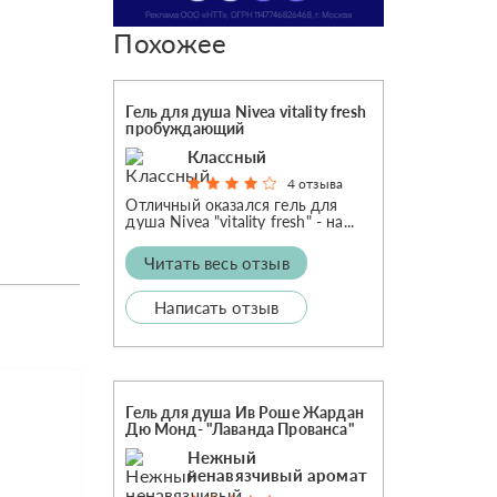
Похожее
Гель для душа Nivea vitality fresh
пробуждающий
Классный
4 отзыва
Отличный оказался гель для
душа Nivea "vitality fresh" - на...
Читать весь отзыв
Написать отзыв
Гель для душа Ив Роше Жардан
Дю Монд- "Лаванда Прованса"
Нежный
ненавязчивый аромат