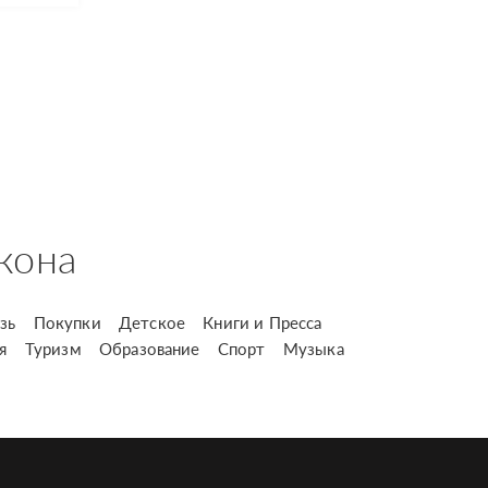
кона
зь
Покупки
Детское
Книги и Пресса
я
Туризм
Образование
Спорт
Музыка