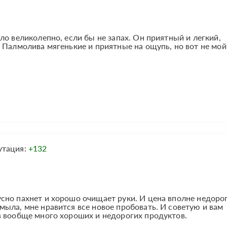
ло великолепно, если бы не запах. Он приятный и легкий,
 Палмолива мягенькие и приятные на ощупь, но вот не мой
утация:
+132
но пахнет и хорошо очищает руки. И цена вполне недорог
ыла, мне нравится все новое пробовать. И советую и вам
в вообще много хороших и недорогих продуктов.