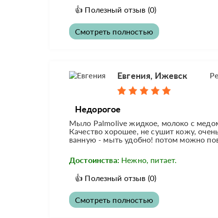
👍
Полезный отзыв
(0)
Смотреть полностью
Евгения, Ижевск
Р
Недорогое
Мыло Palmolive жидкое, молоко с медом
Качество хорошее, не сушит кожу, очень
ванную - мыть удобно! потом можно пов
Достоинства:
Нежно, питает.
👍
Полезный отзыв
(0)
Смотреть полностью