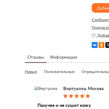
Добав
Сообщить
Подписат
Добав
Отзывы
Информация
Новые
Положительные
Отрицательны
Виртуалка, Москва
Пахучее и не сушит кожу