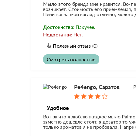
Мыло этого бренда мне нравится. Во-пе
возникает. Стоимость его приемлемая, п
Пенится на мой взгляд отлично, можно 
Достоинства:
Пахучее.
Недостатки:
Нет.
👍
Полезный отзыв
(0)
Смотреть полностью
Pe4engo, Саратов
Р
Удобное
Вот за что я люблю жидкое мыло Palmoliv
заметно дешевле стоят, а дозатор то у
только ароматов я не пробовала. Наприм