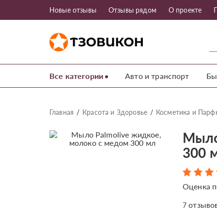
Новые отзывы
Отзывы рядом
О проекте
Все категории
Авто и транспорт
Бы
Главная
Красота и Здоровье
Косметика и Пар
Мыло
300 
Оценка п
отзыво
7