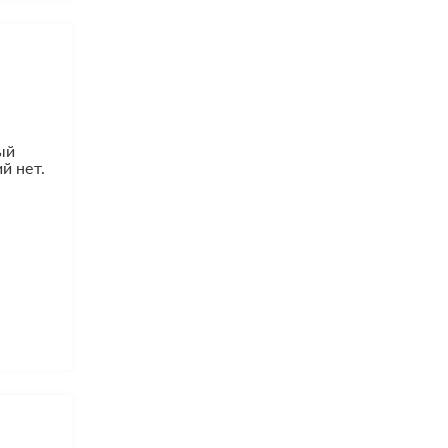
ый
й нет.