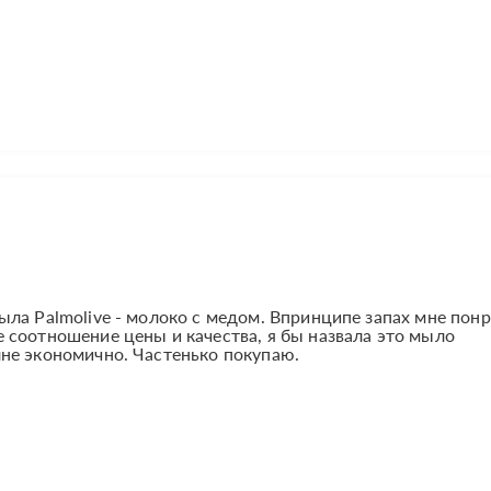
ла Palmolive - молоко с медом. Впринципе запах мне понр
 соотношение цены и качества, я бы назвала это мыло
не экономично. Частенько покупаю.