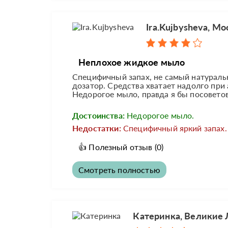
Ira.Kujbysheva, Мо
Неплохое жидкое мыло
Специфичный запах, не самый натуральн
дозатор. Средства хватает надолго при
Недорогое мыло, правда я бы посовето
Достоинства:
Недорогое мыло.
Недостатки:
Специфичный яркий запах.
👍
Полезный отзыв
(0)
Смотреть полностью
Катеринка, Великие 