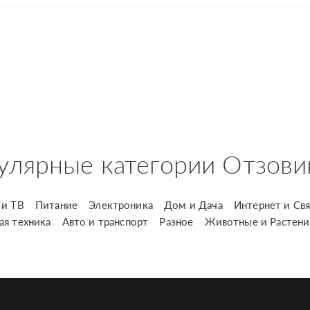
улярные категории Отзови
и ТВ
Питание
Электроника
Дом и Дача
Интернет и Свя
ая техника
Авто и транспорт
Разное
Животные и Растени