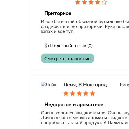
Приторное
И все бы в этой объемной бутылочке бы
сладковатый, но приторный. Руки после
запах и все тут.
👍
Полезный отзыв
(0)
Смотреть полностью
Лейя, В.Новгород
Реп
Недорогое и ароматное.
Очень хорошее жидкое мыло. Очень вкус
Лично я часто меняю ароматы жидкого м
попробовать такой продукт. У Палмоли