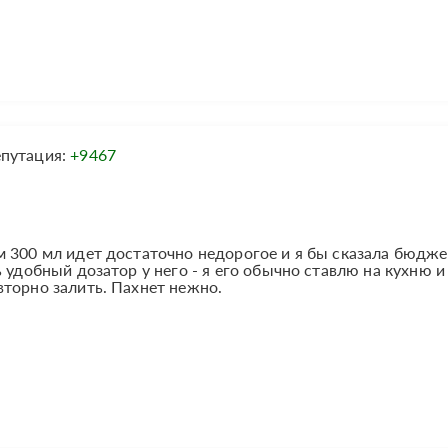
епутация:
+9467
 300 мл идет достаточно недорогое и я бы сказала бюдже
 удобный дозатор у него - я его обычно ставлю на кухню и
торно залить. Пахнет нежно.