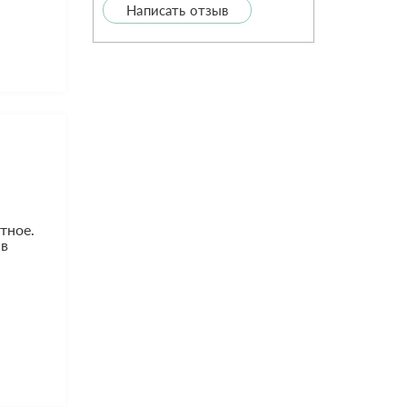
Написать отзыв
тное.
 в