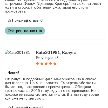
встречала. Фильм "Джиперс Криперс" неплохо нагоняет
жути и страха. Любителям ужастиков его стоит
посмотреть.
👍
Полезный отзыв
(0)
Смотреть полностью
Kate301981, Калуга
Репутация:
+6
Четкий
Отношусь к подобным фильмам ужасов как к сказке
для взрослых. Но мне нравится. Смотрела обе части,
бывает под настроение пересматриваю. Обещали
третью часть в 2015 году, жду с не нетерпением. Но
похоже ее выход сильно затянулся. В этом году вроде
как уже не планируют.
👍
Полезный отзыв
(0)