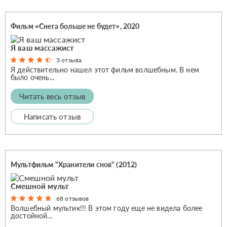
Фильм «Снега больше не будет», 2020
Я ваш массажист
3 отзыва
Я действительно нашел этот фильм волшебным. В нем
было очень...
Читать весь отзыв
Написать отзыв
Мультфильм "Хранители снов" (2012)
Смешной мульт
68 отзывов
Волшебный мультик!!! В этом году еще не видела более
достойной...