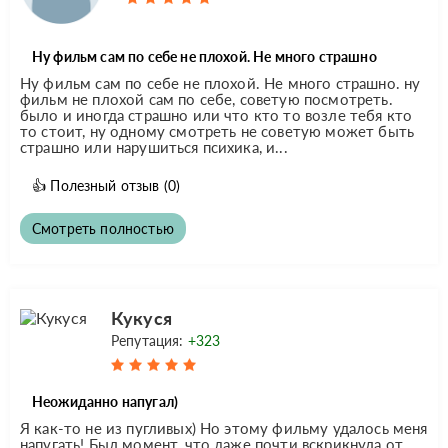
Ну фильм сам по себе не плохой. Не много страшно
Ну фильм сам по себе не плохой. Не много страшно. ну
фильм не плохой сам по себе, советую посмотреть.
было и иногда страшно или что кто то возле тебя кто
то стоит, ну одному смотреть не советую может быть
страшно или нарушиться психика, и...
👍
Полезный отзыв
(0)
Смотреть полностью
Кукуся
Репутация:
+323
Неожиданно напугал)
Я как-то не из пугливых) Но этому фильму удалось меня
напугать! Был момент, что даже почти вскрикнула от