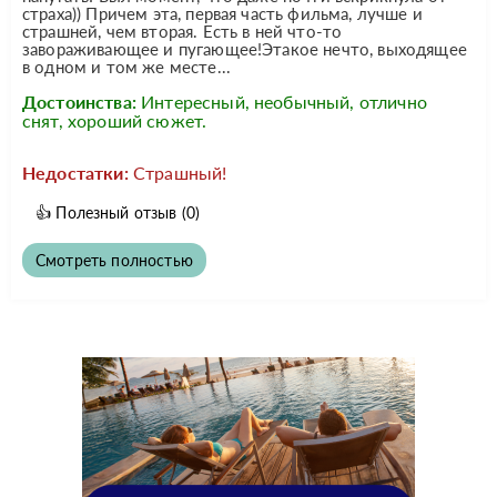
страха)) Причем эта, первая часть фильма, лучше и
страшней, чем вторая. Есть в ней что-то
завораживающее и пугающее!Этакое нечто, выходящее
в одном и том же месте...
Достоинства:
Интересный, необычный, отлично
снят, хороший сюжет.
Недостатки:
Страшный!
👍
Полезный отзыв
(0)
Смотреть полностью