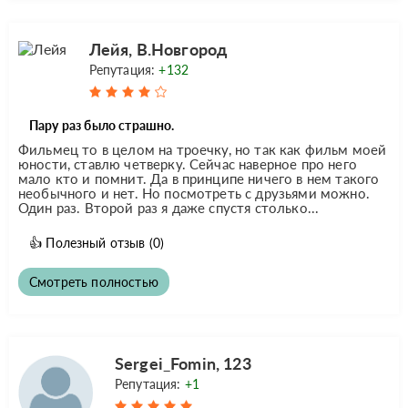
Лейя, В.Новгород
Репутация:
+132
Пару раз было страшно.
Фильмец то в целом на троечку, но так как фильм моей
юности, ставлю четверку. Сейчас наверное про него
мало кто и помнит. Да в принципе ничего в нем такого
необычного и нет. Но посмотреть с друзьями можно.
Один раз. Второй раз я даже спустя столько...
👍
Полезный отзыв
(0)
Смотреть полностью
Sergei_Fomin, 123
Репутация:
+1