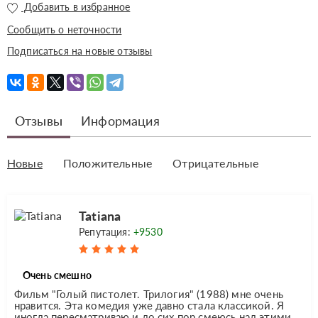
Добавить в избранное
Сообщить о неточности
Подписаться на новые отзывы
Отзывы
Информация
Новые
Положительные
Отрицательные
Tatiana
Репутация:
+9530
Очень смешно
Фильм "Голый пистолет. Трилогия" (1988) мне очень
нравится. Эта комедия уже давно стала классикой. Я
иногда пересматриваю и до сих пор смеюсь над этими