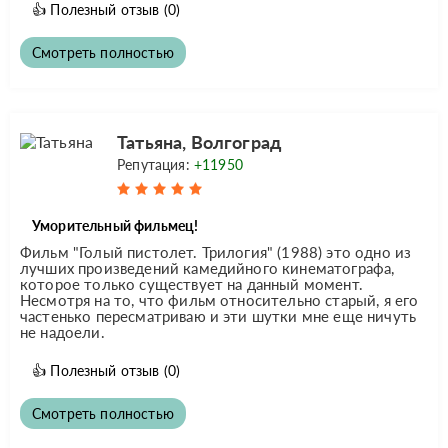
👍
Полезный отзыв
(0)
Смотреть полностью
Татьяна, Волгоград
Репутация:
+11950
Уморительный фильмец!
Фильм "Голый пистолет. Трилогия" (1988) это одно из
лучших произведений камедийного кинематографа,
которое только существует на данный момент.
Несмотря на то, что фильм относительно старый, я его
частенько пересматриваю и эти шутки мне еще ничуть
не надоели.
👍
Полезный отзыв
(0)
Смотреть полностью