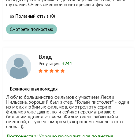
шутками. Очень смешной и интересный фильм.
👍
Полезный отзыв
(0)
Смотреть полностью
Влад
Репутация:
+244
Великолепная комедия
Люблю большинство фильмов с участием Лесли
Нильсена, хороший был актер. "Голый пистолет" - один
из моих любимых фильмов, смотрел эту серию
фильмов уже давно, но и сейчас пересматриваю с
большим удовольствием. Фильм очень забавный и
смешной, с тупым юмором (в хорошем смысле этого
слова. )).
Достоинства:
Хорошо подходит для поднятия