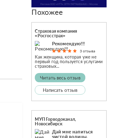
Похожее
Страховая компания
«Росгосстрах»
Рекомендую!!!
3 отзыва
Как женщина, которая уже не
первый год пользуется услугами
страховых...
Читать весь отзыв
Написать отзыв
МУП Горводоканал,
Новосибирск
Дай мне напиться
чистой водицы,