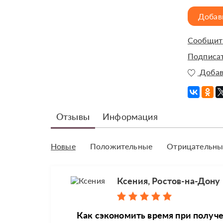
Добав
Сообщить
Подписат
Добав
Отзывы
Информация
Новые
Положительные
Отрицательны
Ксения, Ростов-на-Дону
Как сэкономить время при полу