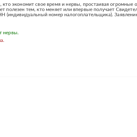
, кто экономит свое время и нервы, простаивая огромные 
ет полезен тем, кто меняет или впервые получает Свидете
-ИНН (индивидуальный номер налогоплательщика). Заявлен
т нервы.
а.