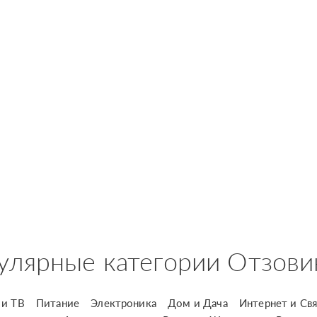
улярные категории Отзови
и ТВ
Питание
Электроника
Дом и Дача
Интернет и Свя