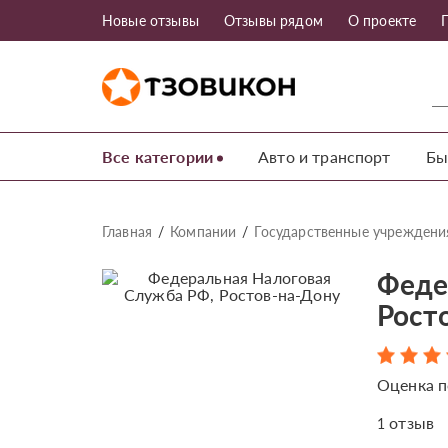
Новые отзывы
Отзывы рядом
О проекте
Все категории
Авто и транспорт
Бы
Главная
Компании
Государственные учреждени
Феде
Рост
Оценка п
отзыв
1