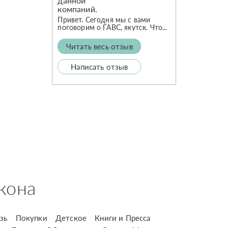
Привет. Сегодня мы с вами
поговорим о ГАВС, якутск. Что...
Читать весь отзыв
Написать отзыв
кона
зь
Покупки
Детское
Книги и Пресса