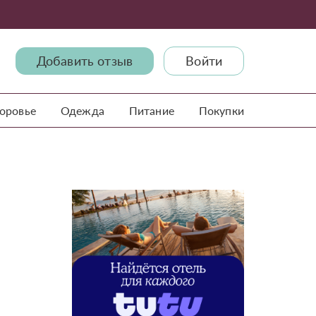
Добавить отзыв
Войти
доровье
Одежда
Питание
Покупки