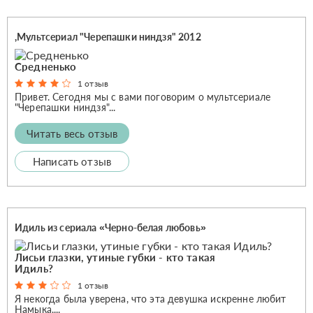
,Мультсериал "Черепашки ниндзя" 2012
Средненько
1 отзыв
Привет. Сегодня мы с вами поговорим о мультсериале
"Черепашки ниндзя"...
Читать весь отзыв
Написать отзыв
Идиль из сериала «Черно-белая любовь»
Лисьи глазки, утиные губки - кто такая
Идиль?
1 отзыв
Я некогда была уверена, что эта девушка искренне любит
Намыка,...