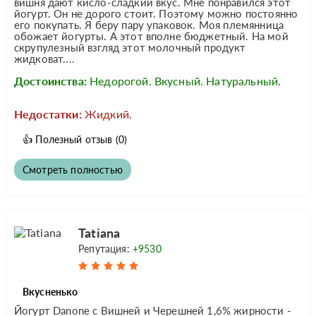
вишня дают кисло-сладкий вкус. Мне понравился этот
йогурт. Он не дорого стоит. Поэтому можно постоянно
его покупать. Я беру пару упаковок. Моя племянница
обожает йогурты. А этот вполне бюджетный. На мой
скрупулезный взгляд этот молочный продукт
жидковат....
Достоинства:
Недорогой. Вкусный. Натуральный.
Недостатки:
Жидкий.
👍
Полезный отзыв
(0)
Смотреть полностью
Tatiana
Репутация:
+9530
Вкусненько
Йогурт Danone с Вишней и Черешней 1,6% жирности -