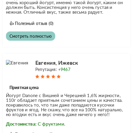
очень хороший йогурт, именно такой йогурт, каким он
должен быть. Консистенция у него очень густая и
нежная. Отличный вкус, также весьма радует.
👍
Полезный отзыв
(0)
Смотреть полностью
Евгения, Ижевск
Репутация:
+9467
Приятная цена
Йогурт Danone с Вишней и Черешней 1,6% жирности,
110г обладает приятным сочетанием цены и качества.
понравилось то, что там даже попадаются кусочки
фруктов и ягод. Не скажу, что все на 100% натурально,
но ягодки есть и вкус очень даже ничего у него!!
Достоинства:
С фруктами.