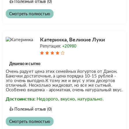
👍
Полезный отзыв
(0)
Смотреть полностью
Катеринка, Великие Луки
Репутация:
+20980
Дешево и сытно
Очень радует цена этих семейных йогуртов от Данон.
Баночки достаточные, а цена порядка 10-15 рублей -
это очень выгодно.К тому же и вкус у этих десертов
отличный. Несколько жидковат, но все же сытный.
Особенно вишенка - ароматная, очень натуральный вкус.
Достоинства:
Недорого, вкусно, натурально.
👍
Полезный отзыв
(0)
Смотреть полностью