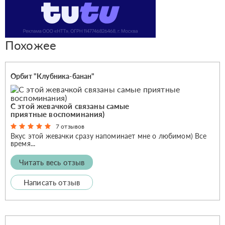
Похожее
Орбит "Клубника-банан"
С этой жевачкой связаны самые
приятные воспоминания)
7 отзывов
Вкус этой жевачки сразу напоминает мне о любимом) Все
время...
Читать весь отзыв
Написать отзыв