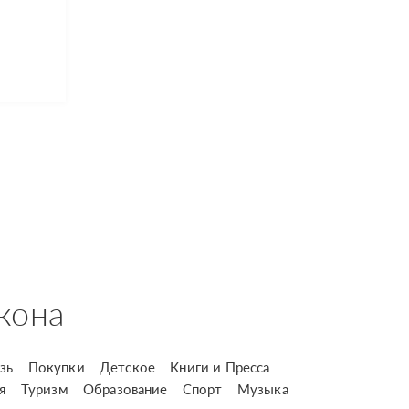
кона
зь
Покупки
Детское
Книги и Пресса
я
Туризм
Образование
Спорт
Музыка