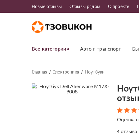
Новые отзывы
Отзывы рядом
О проекте
Все категории
Авто и транспорт
Бы
Главная
Электроника
Ноутбуки
Ноутб
отзы
Оценка п
отзыва
4