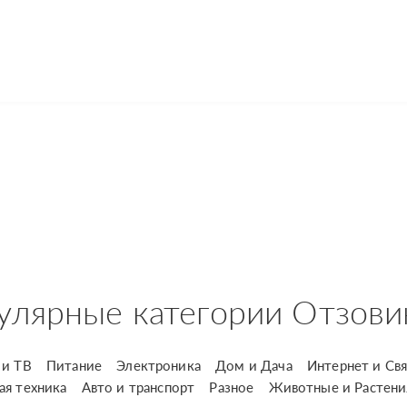
улярные категории Отзови
и ТВ
Питание
Электроника
Дом и Дача
Интернет и Свя
ая техника
Авто и транспорт
Разное
Животные и Растени