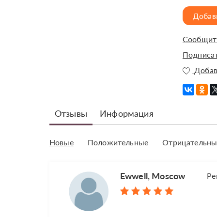
Добав
Сообщить
Подписат
Добав
Отзывы
Информация
Новые
Положительные
Отрицательны
Ewwell, Moscow
Ре