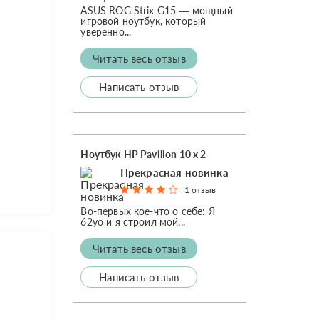
ASUS ROG Strix G15 — мощный
игровой ноутбук, который
уверенно...
Читать весь отзыв
Написать отзыв
Ноутбук HP Pavilion 10 x 2
Прекрасная новинка
1 отзыв
Во-первых кое-что о себе: Я
62yo и я строил мой...
Читать весь отзыв
Написать отзыв