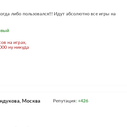
огда либо пользовался!!! Идут абсолютно все игры на
ивый
ов на играх,
000 ну никуда
ндукова, Москва
Репутация:
+426