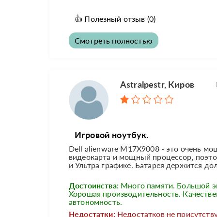
👍
Полезный отзыв
(0)
Смотреть полностью
Astralpestr, Киров
Игровой ноутбук.
Dell alienware M17X9008 - это очень мо
видеокарта и мощный процессор, поэто
и Ультра графике. Батарея держится дол
Достоинства:
Много памяти. Большой э
Хорошая производительность. Качестве
автономность.
Недостатки:
Недостатков не присутству