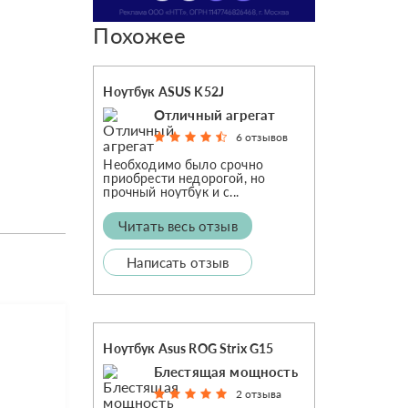
Похожее
Ноутбук ASUS K52J
Отличный агрегат
6 отзывов
Необходимо было срочно
приобрести недорогой, но
прочный ноутбук и с...
Читать весь отзыв
Написать отзыв
Ноутбук Asus ROG Strix G15
Блестящая мощность
2 отзыва