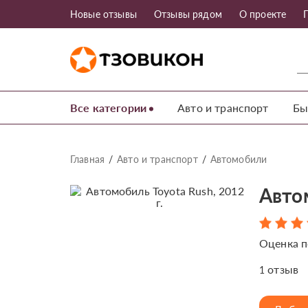
Новые отзывы
Отзывы рядом
О проекте
Все категории
Авто и транспорт
Бы
Главная
Авто и транспорт
Автомобили
Автом
Оценка п
отзыв
1