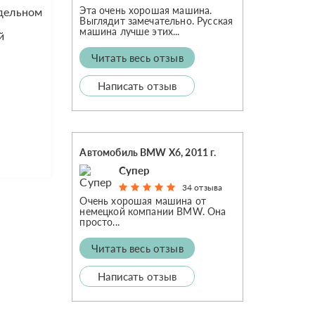
Эта очень хорошая машина.
одельном
Выглядит замечательно. Русская
машина лучше этих...
й
Читать весь отзыв
Написать отзыв
Автомобиль BMW X6, 2011 г.
Супер
34 отзыва
Очень хорошая машина от
немецкой компании BMW. Она
просто...
Читать весь отзыв
Написать отзыв