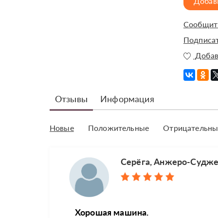
Добав
Сообщить
Подписат
Добав
Отзывы
Информация
Новые
Положительные
Отрицательны
Серёга, Анжеро-Судж
Хорошая машина.