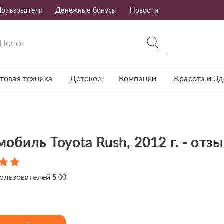
Пользователи
Денежные бонусы
Новости
товая техника
Детское
Компании
Красота и З
обиль Toyota Rush, 2012 г. - отз
ользователей
5.00