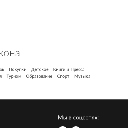
кона
зь
Покупки
Детское
Книги и Пресса
я
Туризм
Образование
Спорт
Музыка
Мы в соцсетях: