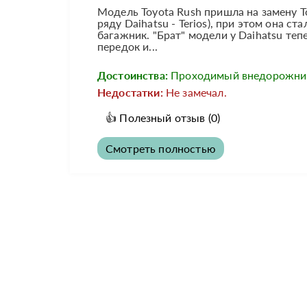
Модель Toyota Rush пришла на замену T
ряду Daihatsu - Terios), при этом она 
багажник. "Брат" модели у Daihatsu те
передок и...
Достоинства:
Проходимый внедорожни
Недостатки:
Не замечал.
👍
Полезный отзыв
(0)
Смотреть полностью