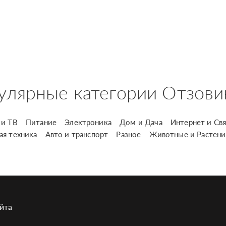
улярные категории Отзови
и ТВ
Питание
Электроника
Дом и Дача
Интернет и Свя
ая техника
Авто и транспорт
Разное
Животные и Растени
йта