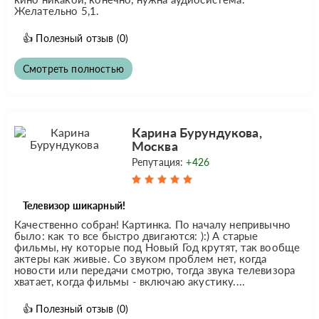
Желательно 5,1.
👍
Полезный отзыв
(0)
Смотреть полностью
Карина Бурундукова,
Москва
Репутация:
+426
Телевизор шикарный!
Качественно собран! Картинка. По началу непривычно
было: как то все быстро двигаются: ):) А старые
фильмы, ну которые под Новый Год крутят, так вообще
актеры как живые. Со звуком проблем нет, когда
новости или передачи смотрю, тогда звука телевизора
хватает, когда фильмы - включаю акустику....
👍
Полезный отзыв
(0)