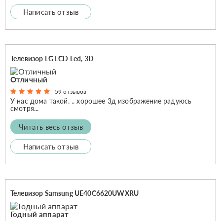
Написать отзыв
Телевизор LG LCD Led, 3D
Отличный
59 отзывов
У нас дома такой. .. хорошее 3д изображение радуюсь
смотря...
Читать весь отзыв
Написать отзыв
Телевизор Samsung UE40C6620UWXRU
Годный аппарат