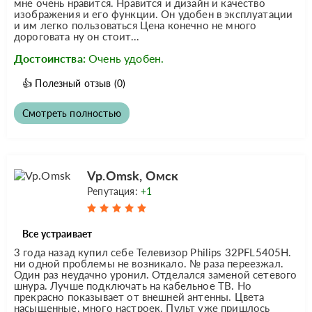
мне очень нравится. Нравится и дизайн и качество
изображения и его функции. Он удобен в эксплуатации
и им легко пользоваться Цена конечно не много
дороговата ну он стоит...
Достоинства:
Очень удобен.
👍
Полезный отзыв
(0)
Смотреть полностью
Vp.Omsk, Омск
Репутация:
+1
Все устраивает
3 года назад купил себе Телевизор Philips 32PFL5405H.
ни одной проблемы не возникало. № раза переезжал.
Один раз неудачно уронил. Отделался заменой сетевого
шнура. Лучше подключать на кабельное ТВ. Но
прекрасно показывает от внешней антенны. Цвета
насыщенные, много настроек. Пульт уже пришлось