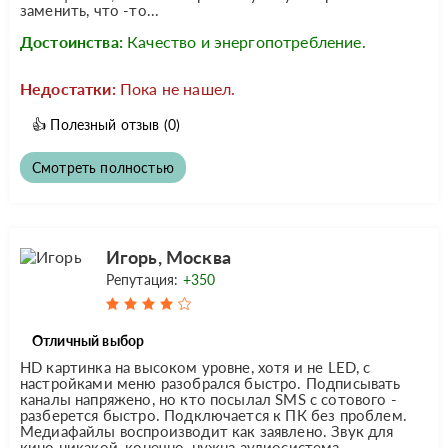
заменить, что -то...
Достоинства:
Качество и энергопотребление.
Недостатки:
Пока не нашел.
👍
Полезный отзыв
(0)
Смотреть полностью
Игорь, Москва
Репутация:
+350
Отличный выбор
HD картинка на высоком уровне, хотя и не LED, с
настройками меню разобрался быстро. Подписывать
каналы напряжено, но кто посылал SMS с сотового -
разберется быстро. Подключается к ПК без проблем.
Медиафайлы воспроизводит как заявлено. Звук для
кино никакой, конечно, нужна аудиосистема.